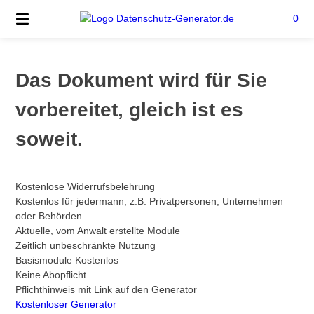
Springen
0
Sie
zum
Inhalt
Das Dokument wird für Sie
vorbereitet, gleich ist es
soweit.
Kostenlose Widerrufsbelehrung
Kostenlos für jedermann, z.B. Privatpersonen, Unternehmen
oder Behörden.
Aktuelle, vom Anwalt erstellte Module
Zeitlich unbeschränkte Nutzung
Basismodule Kostenlos
Keine Abopflicht
Pflichthinweis mit Link auf den Generator
Kostenloser Generator