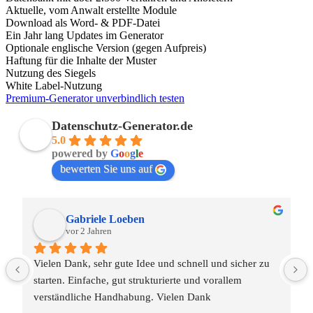
Aktuelle, vom Anwalt erstellte Module
Download als Word- & PDF-Datei
Ein Jahr lang Updates im Generator
Optionale englische Version (gegen Aufpreis)
Haftung für die Inhalte der Muster
Nutzung des Siegels
White Label-Nutzung
Premium-Generator unverbindlich testen
Datenschutz-Generator.de
5.0
powered by
G
o
o
g
l
e
bewerten Sie uns auf
Gabriele Loeben
vor 2 Jahren
Vielen Dank, sehr gute Idee und schnell und sicher zu 
starten. Einfache, gut strukturierte und vorallem 
verständliche Handhabung. Vielen Dank