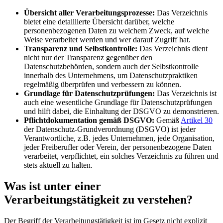
Übersicht aller Verarbeitungsprozesse:
Das Verzeichnis
bietet eine detaillierte Übersicht darüber, welche
personenbezogenen Daten zu welchem Zweck, auf welche
Weise verarbeitet werden und wer darauf Zugriff hat.
Transparenz und Selbstkontrolle:
Das Verzeichnis dient
nicht nur der Transparenz gegenüber den
Datenschutzbehörden, sondern auch der Selbstkontrolle
innerhalb des Unternehmens, um Datenschutzpraktiken
regelmäßig überprüfen und verbessern zu können.
Grundlage für Datenschutzprüfungen:
Das Verzeichnis ist
auch eine wesentliche Grundlage für Datenschutzprüfungen
und hilft dabei, die Einhaltung der DSGVO zu demonstrieren.
Pflichtdokumentation gemäß DSGVO:
Gemäß
Artikel 30
der Datenschutz-Grundverordnung (DSGVO) ist jeder
Verantwortliche, z.B. jedes Unternehmen, jede Organisation,
jeder Freiberufler oder Verein, der personenbezogene Daten
verarbeitet, verpflichtet, ein solches Verzeichnis zu führen und
stets aktuell zu halten.
Was ist unter einer
Verarbeitungstätigkeit zu verstehen?
Der Begriff der Verarbeitungstätigkeit ist im Gesetz nicht explizit