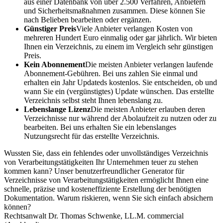
aus einer Datenbank von über 2.500 Verfahren, Anbietern
und Sicherheitsmaßnahmen zusammen. Diese können Sie
nach Belieben bearbeiten oder ergänzen.
Günstiger Preis
Viele Anbieter verlangen Kosten von
mehreren Hundert Euro einmalig oder gar jährlich. Wir bieten
Ihnen ein Verzeichnis, zu einem im Vergleich sehr günstigen
Preis.
Kein Abonnement
Die meisten Anbieter verlangen laufende
Abonnement-Gebühren. Bei uns zahlen Sie einmal und
erhalten ein Jahr Updateds kostenlos. Sie entscheiden, ob und
wann Sie ein (vergünstigtes) Update wünschen. Das erstellte
Verzeichnis selbst steht Ihnen lebenslang zu.
Lebenslange Lizenz
Die meisten Anbieter erlauben deren
Verzeichnisse nur während der Abolaufzeit zu nutzen oder zu
bearbeiten. Bei uns erhalten Sie ein lebenslanges
Nutzungsrecht für das erstellte Verzeichnis.
Wussten Sie, dass ein fehlendes oder unvollständiges Verzeichnis
von Verarbeitungstätigkeiten Ihr Unternehmen teuer zu stehen
kommen kann? Unser benutzerfreundlicher Generator für
Verzeichnisse von Verarbeitungstätigkeiten ermöglicht Ihnen eine
schnelle, präzise und kosteneffiziente Erstellung der benötigten
Dokumentation. Warum riskieren, wenn Sie sich einfach absichern
können?
Rechtsanwalt Dr. Thomas Schwenke, LL.M. commercial