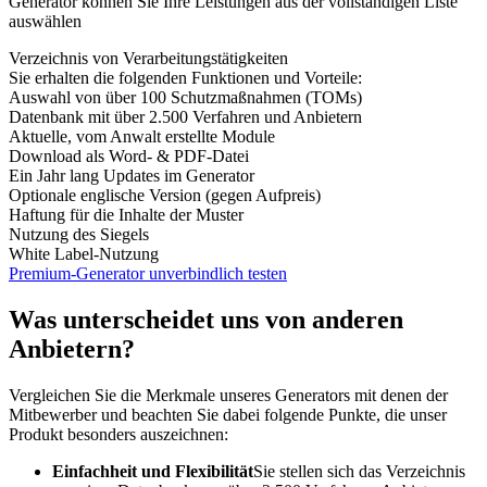
Generator können Sie Ihre Leistungen aus der vollständigen Liste
auswählen
Verzeichnis von Verarbeitungstätigkeiten
Sie erhalten die folgenden Funktionen und Vorteile:
Auswahl von über 100 Schutzmaßnahmen (TOMs)
Datenbank mit über 2.500 Verfahren und Anbietern
Aktuelle, vom Anwalt erstellte Module
Download als Word- & PDF-Datei
Ein Jahr lang Updates im Generator
Optionale englische Version (gegen Aufpreis)
Haftung für die Inhalte der Muster
Nutzung des Siegels
White Label-Nutzung
Premium-Generator unverbindlich testen
Was unterscheidet uns von anderen
Anbietern?
Vergleichen Sie die Merkmale unseres Generators mit denen der
Mitbewerber und beachten Sie dabei folgende Punkte, die unser
Produkt besonders auszeichnen:
Einfachheit und Flexibilität
Sie stellen sich das Verzeichnis