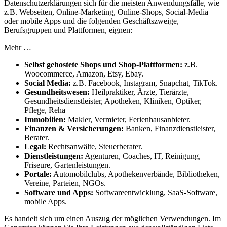
Datenschutzerklärungen sich für die meisten Anwendungsfälle, wie
z.B. Webseiten, Online-Marketing, Online-Shops, Social-Media
oder mobile Apps und die folgenden Geschäftszweige,
Berufsgruppen und Plattformen, eignen:
Mehr …
Selbst gehostete Shops und Shop-Plattformen:
z.B.
Woocommerce, Amazon, Etsy, Ebay.
Social Media:
z.B. Facebook, Instagram, Snapchat, TikTok.
Gesundheitswesen:
Heilpraktiker, Ärzte, Tierärzte,
Gesundheitsdienstleister, Apotheken, Kliniken, Optiker,
Pflege, Reha
Immobilien:
Makler, Vermieter, Ferienhausanbieter.
Finanzen & Versicherungen:
Banken, Finanzdienstleister,
Berater.
Legal:
Rechtsanwälte, Steuerberater.
Dienstleistungen:
Agenturen, Coaches, IT, Reinigung,
Friseure, Gartenleistungen.
Portale:
Automobilclubs, Apothekenverbände, Bibliotheken,
Vereine, Parteien, NGOs.
Software und Apps:
Softwareentwicklung, SaaS-Software,
mobile Apps.
Es handelt sich um einen Auszug der möglichen Verwendungen. Im