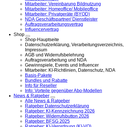
Mitarbeiter: Vereinbarung Bildnutzung
Mitarbeiter: Homeoffice/ Mobileoffice
Mitarbeiter: Privatgeräte (BYOD)
NDA Geschäftspartner/ Dienstleister
Auftragsverarbeitungsvertrag
Influencervertrag
Shop
Shop-Hauptseite
Datenschutzerklärung, Verarbeitungsverzeichnis,
Impressum
AGB und Widerrufsbelehrung
Auftragsverarbeitung und NDA
Gewinnspiele, Events und Influencer
Mitarbeiter: KI-Richtlinien, Datenschutz, NDA
Basis-Pakete
Bundles und Rabatte
Info für Reseller
Info: Vorteile gegenüber Abo-Modellen
News & Ratgeber
Alle News & Ratgeber
Ratgeber Datenschutzerklärung
Ratgeber: KI-Kennzeichnung 2026
Ratgeber: Widerrufsbutton 2026
Ratgeber: BFSG 2025
Ratgeber: KI-Verordnung (KI-VO)