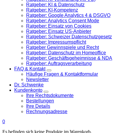
Ratgeber: KI & Datenschutz
Ratgeber: KI-Kompetenz
Ratgeber: Google Analytics 4 & DSGVO
Ratgeber: Analytics Consent Mode
Ratgeber: Einsatz von Cookies
Ratgeber: Einsatz US-Anbieter
Ratgeber: Schweizer Datenschutzgesetz
Ratgeber: Impressumspflicht
Ratgeber Gewinnspiele und Recht
Ratgeber: Datenschutz im Homeoffice
Ratgeber: Geschäftsgeheimnisse & NDA
Ratgeber: Auftragsverarbeitung
FAQ & Kontakt
Häufige Fragen & Kontaktformular
Newsletter
Dr. Schwenke
Kundenkonto
Ihre Rechtsdokumente
Bestellungen
Ihre Details
Rechnungsadresse
0
Es befinden sich keine Produkte im Warenkorb.