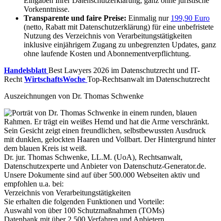
Eingaben Ihrer Datenschutzerklärung, ganz ohne juristische
Vorkenntnisse.
Transparente und faire Preise:
Einmalig nur
199,90 Euro
(netto, Rabatt mit Datenschutzerklärung) für eine unbefristete
Nutzung des Verzeichnis von Verarbeitungstätigkeiten
inklusive einjährigem Zugang zu unbegrenzten Updates, ganz
ohne laufende Kosten und Abonnementverpflichtung.
Handelsblatt
Best Lawyers 2026 im Datenschutzrecht und IT-
Recht
WirtschaftsWoche
Top-Rechtsanwalt im Datenschutzrecht
Auszeichnungen von Dr. Thomas Schwenke
Dr. jur. Thomas Schwenke, LL.M. (UoA), Rechtsanwalt,
Datenschutzexperte und Anbieter von Datenschutz-Generator.de.
Unsere Dokumente sind auf über 500.000 Webseiten aktiv und
empfohlen u.a. bei:
Verzeichnis von Verarbeitungstätigkeiten
Sie erhalten die folgenden Funktionen und Vorteile:
Auswahl von über 100 Schutzmaßnahmen (TOMs)
Datenbank mit über 2.500 Verfahren und Anbietern