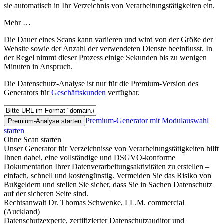
sie automatisch in Ihr Verzeichnis von Verarbeitungstätigkeiten ein.
Mehr …
Die Dauer eines Scans kann variieren und wird von der Größe der
Website sowie der Anzahl der verwendeten Dienste beeinflusst. In
der Regel nimmt dieser Prozess einige Sekunden bis zu wenigen
Minuten in Anspruch.
Die Datenschutz-Analyse ist nur für die Premium-Version des
Generators für
Geschäftskunden
verfügbar.
Premium-Generator mit Modulauswahl
Premium-Analyse starten
starten
Ohne Scan starten
Unser Generator für Verzeichnisse von Verarbeitungstätigkeiten hilft
Ihnen dabei, eine vollständige und DSGVO-konforme
Dokumentation Ihrer Datenverarbeitungsaktivitäten zu erstellen –
einfach, schnell und kostengünstig. Vermeiden Sie das Risiko von
Bußgeldern und stellen Sie sicher, dass Sie in Sachen Datenschutz
auf der sicheren Seite sind.
Rechtsanwalt Dr. Thomas Schwenke, LL.M. commercial
(Auckland)
Datenschutzexperte, zertifizierter Datenschutzauditor und