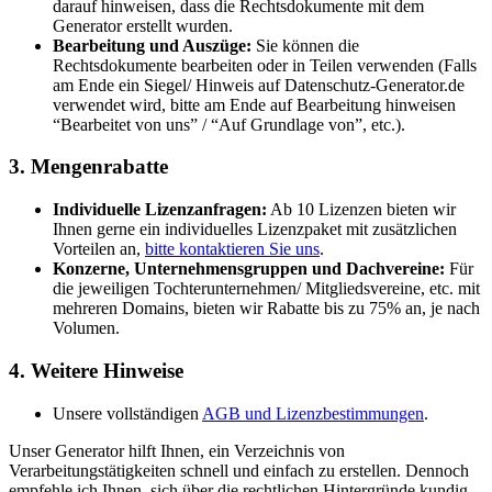
darauf hinweisen, dass die Rechtsdokumente mit dem
Generator erstellt wurden.
Bearbeitung und Auszüge:
Sie können die
Rechtsdokumente bearbeiten oder in Teilen verwenden (Falls
am Ende ein Siegel/ Hinweis auf Datenschutz-Generator.de
verwendet wird, bitte am Ende auf Bearbeitung hinweisen
“Bearbeitet von uns” / “Auf Grundlage von”, etc.).
3. Mengenrabatte
Individuelle Lizenzanfragen:
Ab 10 Lizenzen bieten wir
Ihnen gerne ein individuelles Lizenzpaket mit zusätzlichen
Vorteilen an,
bitte kontaktieren Sie uns
.
Konzerne, Unternehmensgruppen und Dachvereine:
Für
die jeweiligen Tochterunternehmen/ Mitgliedsvereine, etc. mit
mehreren Domains, bieten wir Rabatte bis zu 75% an, je nach
Volumen.
4. Weitere Hinweise
Unsere vollständigen
AGB und Lizenzbestimmungen
.
Unser Generator hilft Ihnen, ein Verzeichnis von
Verarbeitungstätigkeiten schnell und einfach zu erstellen. Dennoch
empfehle ich Ihnen, sich über die rechtlichen Hintergründe kundig