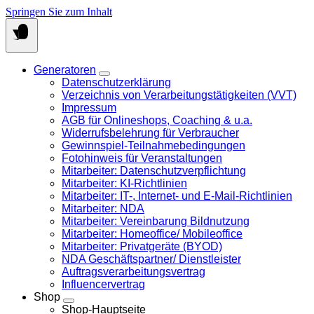
Springen Sie zum Inhalt
Generatoren
Datenschutzerklärung
Verzeichnis von Verarbeitungstätigkeiten (VVT)
Impressum
AGB für Onlineshops, Coaching & u.a.
Widerrufsbelehrung für Verbraucher
Gewinnspiel-Teilnahmebedingungen
Fotohinweis für Veranstaltungen
Mitarbeiter: Datenschutzverpflichtung
Mitarbeiter: KI-Richtlinien
Mitarbeiter: IT-, Internet- und E-Mail-Richtlinien
Mitarbeiter: NDA
Mitarbeiter: Vereinbarung Bildnutzung
Mitarbeiter: Homeoffice/ Mobileoffice
Mitarbeiter: Privatgeräte (BYOD)
NDA Geschäftspartner/ Dienstleister
Auftragsverarbeitungsvertrag
Influencervertrag
Shop
Shop-Hauptseite