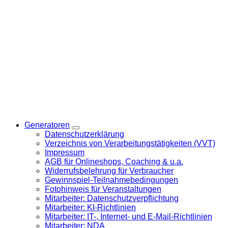
Generatoren
Datenschutzerklärung
Verzeichnis von Verarbeitungstätigkeiten (VVT)
Impressum
AGB für Onlineshops, Coaching & u.a.
Widerrufsbelehrung für Verbraucher
Gewinnspiel-Teilnahmebedingungen
Fotohinweis für Veranstaltungen
Mitarbeiter: Datenschutzverpflichtung
Mitarbeiter: KI-Richtlinien
Mitarbeiter: IT-, Internet- und E-Mail-Richtlinien
Mitarbeiter: NDA