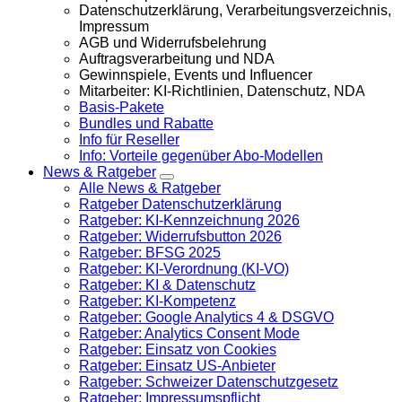
Datenschutzerklärung, Verarbeitungsverzeichnis,
Impressum
AGB und Widerrufsbelehrung
Auftragsverarbeitung und NDA
Gewinnspiele, Events und Influencer
Mitarbeiter: KI-Richtlinien, Datenschutz, NDA
Basis-Pakete
Bundles und Rabatte
Info für Reseller
Info: Vorteile gegenüber Abo-Modellen
News & Ratgeber
Alle News & Ratgeber
Ratgeber Datenschutzerklärung
Ratgeber: KI-Kennzeichnung 2026
Ratgeber: Widerrufsbutton 2026
Ratgeber: BFSG 2025
Ratgeber: KI-Verordnung (KI-VO)
Ratgeber: KI & Datenschutz
Ratgeber: KI-Kompetenz
Ratgeber: Google Analytics 4 & DSGVO
Ratgeber: Analytics Consent Mode
Ratgeber: Einsatz von Cookies
Ratgeber: Einsatz US-Anbieter
Ratgeber: Schweizer Datenschutzgesetz
Ratgeber: Impressumspflicht