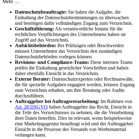
Mehr …
Datenschutzbeauftragte:
Sie haben die Aufgabe, die
Einhaltung der Datenschutzbestimmungen zu überwachen
und benötigen dafür vollständigen Zugang zum Verzeichnis.
Geschäftsführung:
Als verantwortliche Instanz für die
rechtlichen Verpflichtungen des Unternehmens haben sie
Zugriff auf das Verzeichnis.
Aufsichtsbehörden:
Bei Prüfungen oder Beschwerden
müssen Unternehmen das Verzeichnis den zuständigen
Datenschutzbehörden vorlegen können.
Revisions- und Compliance-Teams:
Diese internen Teams
prüfen die Einhaltung gesetzlicher Vorschriften und haben
daher ebenfalls Einsicht in das Verzeichnis.
Externe Berater:
Datenschutzexperten oder Rechtsanwälte,
die für spezielle Aufgaben engagiert werden, können Zugang
zum Verzeichnis erhalten, um ihre Beratung oder Audits
durchzuführen.
Auftraggeber bei Auftragsverarbeitung:
Im Rahmen von
Art. 28 DSGVO
haben Auftraggeber das Recht, Einsicht in
die Teile des Verzeichnisses zu nehmen, die die Verarbeitung
ihrer Daten betreffen. Dies ist relevant, wenn beispielsweise
eine Marketingagentur beauftragt wird und der Auftraggeber
Einsicht in die Prozesse des Versands von Werbematerial
verlangen kann.