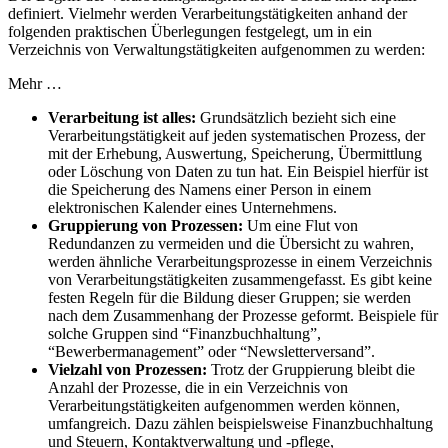
definiert. Vielmehr werden Verarbeitungstätigkeiten anhand der
folgenden praktischen Überlegungen festgelegt, um in ein
Verzeichnis von Verwaltungstätigkeiten aufgenommen zu werden:
Mehr …
Verarbeitung ist alles:
Grundsätzlich bezieht sich eine
Verarbeitungstätigkeit auf jeden systematischen Prozess, der
mit der Erhebung, Auswertung, Speicherung, Übermittlung
oder Löschung von Daten zu tun hat. Ein Beispiel hierfür ist
die Speicherung des Namens einer Person in einem
elektronischen Kalender eines Unternehmens.
Gruppierung von Prozessen:
Um eine Flut von
Redundanzen zu vermeiden und die Übersicht zu wahren,
werden ähnliche Verarbeitungsprozesse in einem Verzeichnis
von Verarbeitungstätigkeiten zusammengefasst. Es gibt keine
festen Regeln für die Bildung dieser Gruppen; sie werden
nach dem Zusammenhang der Prozesse geformt. Beispiele für
solche Gruppen sind “Finanzbuchhaltung”,
“Bewerbermanagement” oder “Newsletterversand”.
Vielzahl von Prozessen:
Trotz der Gruppierung bleibt die
Anzahl der Prozesse, die in ein Verzeichnis von
Verarbeitungstätigkeiten aufgenommen werden können,
umfangreich. Dazu zählen beispielsweise Finanzbuchhaltung
und Steuern, Kontaktverwaltung und -pflege,