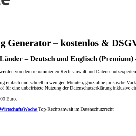
g Generator – kostenlos & DSG
. Länder – Deutsch und Englisch (Premium) 
d werden von dem renommierten Rechtsanwalt und Datenschutzexperte
ung einfach und schnell in wenigen Minuten, ganz ohne juristische Vork
to) für eine unbefristete Nutzung der Datenschutzerklärung inklusive
000 Euro.
WirtschaftsWoche
Top-Rechtsanwalt im Datenschutzrecht