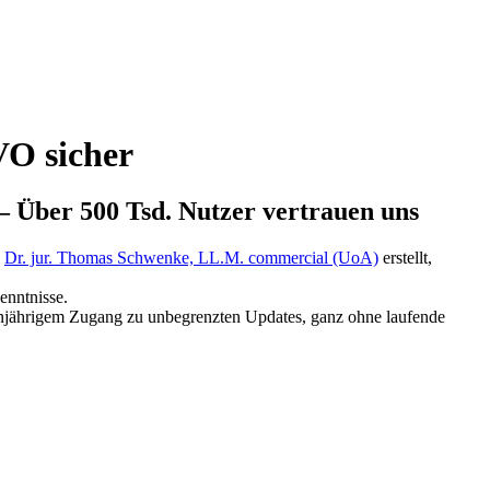
VO sicher
– Über 500 Tsd. Nutzer vertrauen uns
n
Dr. jur. Thomas Schwenke, LL.M. commercial (UoA)
erstellt,
enntnisse.
 einjährigem Zugang zu unbegrenzten Updates, ganz ohne laufende