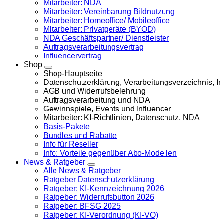
Mitarbeiter: NDA
Mitarbeiter: Vereinbarung Bildnutzung
Mitarbeiter: Homeoffice/ Mobileoffice
Mitarbeiter: Privatgeräte (BYOD)
NDA Geschäftspartner/ Dienstleister
Auftragsverarbeitungsvertrag
Influencervertrag
Shop
Shop-Hauptseite
Datenschutzerklärung, Verarbeitungsverzeichnis,
AGB und Widerrufsbelehrung
Auftragsverarbeitung und NDA
Gewinnspiele, Events und Influencer
Mitarbeiter: KI-Richtlinien, Datenschutz, NDA
Basis-Pakete
Bundles und Rabatte
Info für Reseller
Info: Vorteile gegenüber Abo-Modellen
News & Ratgeber
Alle News & Ratgeber
Ratgeber Datenschutzerklärung
Ratgeber: KI-Kennzeichnung 2026
Ratgeber: Widerrufsbutton 2026
Ratgeber: BFSG 2025
Ratgeber: KI-Verordnung (KI-VO)