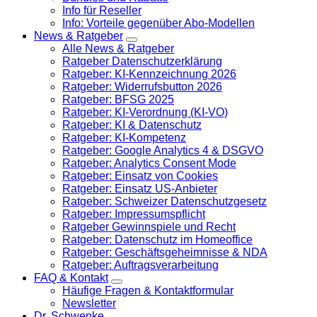
Info für Reseller
Info: Vorteile gegenüber Abo-Modellen
News & Ratgeber
Alle News & Ratgeber
Ratgeber Datenschutzerklärung
Ratgeber: KI-Kennzeichnung 2026
Ratgeber: Widerrufsbutton 2026
Ratgeber: BFSG 2025
Ratgeber: KI-Verordnung (KI-VO)
Ratgeber: KI & Datenschutz
Ratgeber: KI-Kompetenz
Ratgeber: Google Analytics 4 & DSGVO
Ratgeber: Analytics Consent Mode
Ratgeber: Einsatz von Cookies
Ratgeber: Einsatz US-Anbieter
Ratgeber: Schweizer Datenschutzgesetz
Ratgeber: Impressumspflicht
Ratgeber Gewinnspiele und Recht
Ratgeber: Datenschutz im Homeoffice
Ratgeber: Geschäftsgeheimnisse & NDA
Ratgeber: Auftragsverarbeitung
FAQ & Kontakt
Häufige Fragen & Kontaktformular
Newsletter
Dr. Schwenke