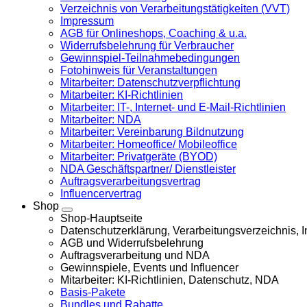
Verzeichnis von Verarbeitungstätigkeiten (VVT)
Impressum
AGB für Onlineshops, Coaching & u.a.
Widerrufsbelehrung für Verbraucher
Gewinnspiel-Teilnahmebedingungen
Fotohinweis für Veranstaltungen
Mitarbeiter: Datenschutzverpflichtung
Mitarbeiter: KI-Richtlinien
Mitarbeiter: IT-, Internet- und E-Mail-Richtlinien
Mitarbeiter: NDA
Mitarbeiter: Vereinbarung Bildnutzung
Mitarbeiter: Homeoffice/ Mobileoffice
Mitarbeiter: Privatgeräte (BYOD)
NDA Geschäftspartner/ Dienstleister
Auftragsverarbeitungsvertrag
Influencervertrag
Shop
Shop-Hauptseite
Datenschutzerklärung, Verarbeitungsverzeichnis,
AGB und Widerrufsbelehrung
Auftragsverarbeitung und NDA
Gewinnspiele, Events und Influencer
Mitarbeiter: KI-Richtlinien, Datenschutz, NDA
Basis-Pakete
Bundles und Rabatte