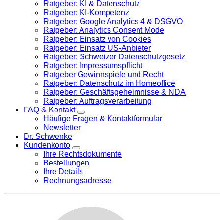
Ratgeber: KI & Datenschutz
Ratgeber: KI-Kompetenz
Ratgeber: Google Analytics 4 & DSGVO
Ratgeber: Analytics Consent Mode
Ratgeber: Einsatz von Cookies
Ratgeber: Einsatz US-Anbieter
Ratgeber: Schweizer Datenschutzgesetz
Ratgeber: Impressumspflicht
Ratgeber Gewinnspiele und Recht
Ratgeber: Datenschutz im Homeoffice
Ratgeber: Geschäftsgeheimnisse & NDA
Ratgeber: Auftragsverarbeitung
FAQ & Kontakt
Häufige Fragen & Kontaktformular
Newsletter
Dr. Schwenke
Kundenkonto
Ihre Rechtsdokumente
Bestellungen
Ihre Details
Rechnungsadresse