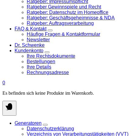
Ratgeber: Impressumspflicht
Ratgeber Gewinnspiele und Recht
Ratgeber: Datenschutz im Homeoffice
Ratgeber: Geschäftsgeheimnisse & NDA
Ratgeber: Auftragsverarbeitung
FAQ & Kontakt
Häufige Fragen & Kontaktformular
Newsletter
Dr. Schwenke
Kundenkonto
Ihre Rechtsdokumente
Bestellungen
Ihre Details
Rechnungsadresse
0
Es befinden sich keine Produkte im Warenkorb.
Generatoren
Datenschutzerklärung
Verzeichnis von Verarbeitungstätigkeiten (VVT)