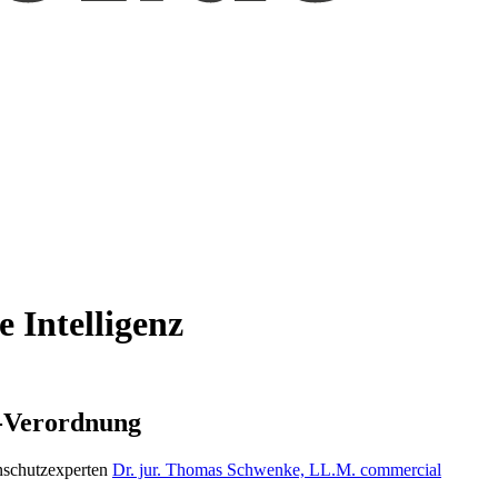
 Intelligenz
I-Verordnung
nschutzexperten
Dr. jur. Thomas Schwenke, LL.M. commercial