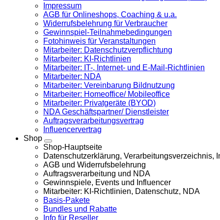
Impressum
AGB für Onlineshops, Coaching & u.a.
Widerrufsbelehrung für Verbraucher
Gewinnspiel-Teilnahmebedingungen
Fotohinweis für Veranstaltungen
Mitarbeiter: Datenschutzverpflichtung
Mitarbeiter: KI-Richtlinien
Mitarbeiter: IT-, Internet- und E-Mail-Richtlinien
Mitarbeiter: NDA
Mitarbeiter: Vereinbarung Bildnutzung
Mitarbeiter: Homeoffice/ Mobileoffice
Mitarbeiter: Privatgeräte (BYOD)
NDA Geschäftspartner/ Dienstleister
Auftragsverarbeitungsvertrag
Influencervertrag
Shop
Shop-Hauptseite
Datenschutzerklärung, Verarbeitungsverzeichnis,
AGB und Widerrufsbelehrung
Auftragsverarbeitung und NDA
Gewinnspiele, Events und Influencer
Mitarbeiter: KI-Richtlinien, Datenschutz, NDA
Basis-Pakete
Bundles und Rabatte
Info für Reseller