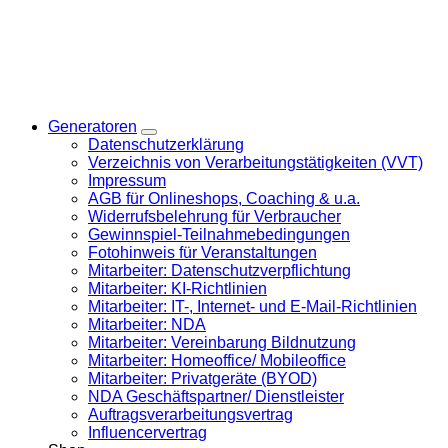
Generatoren
Datenschutzerklärung
Verzeichnis von Verarbeitungstätigkeiten (VVT)
Impressum
AGB für Onlineshops, Coaching & u.a.
Widerrufsbelehrung für Verbraucher
Gewinnspiel-Teilnahmebedingungen
Fotohinweis für Veranstaltungen
Mitarbeiter: Datenschutzverpflichtung
Mitarbeiter: KI-Richtlinien
Mitarbeiter: IT-, Internet- und E-Mail-Richtlinien
Mitarbeiter: NDA
Mitarbeiter: Vereinbarung Bildnutzung
Mitarbeiter: Homeoffice/ Mobileoffice
Mitarbeiter: Privatgeräte (BYOD)
NDA Geschäftspartner/ Dienstleister
Auftragsverarbeitungsvertrag
Influencervertrag