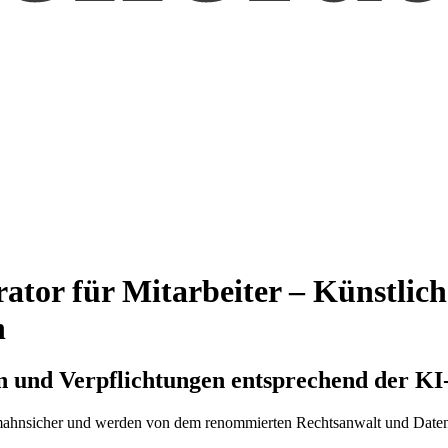
ator für Mitarbeiter – Künstliche
n
n und Verpflichtungen entsprechend der K
abmahnsicher und werden von dem renommierten Rechtsanwalt und Date