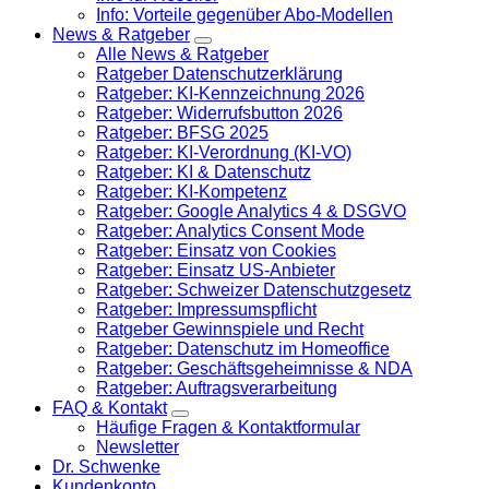
Info: Vorteile gegenüber Abo-Modellen
News & Ratgeber
Alle News & Ratgeber
Ratgeber Datenschutzerklärung
Ratgeber: KI-Kennzeichnung 2026
Ratgeber: Widerrufsbutton 2026
Ratgeber: BFSG 2025
Ratgeber: KI-Verordnung (KI-VO)
Ratgeber: KI & Datenschutz
Ratgeber: KI-Kompetenz
Ratgeber: Google Analytics 4 & DSGVO
Ratgeber: Analytics Consent Mode
Ratgeber: Einsatz von Cookies
Ratgeber: Einsatz US-Anbieter
Ratgeber: Schweizer Datenschutzgesetz
Ratgeber: Impressumspflicht
Ratgeber Gewinnspiele und Recht
Ratgeber: Datenschutz im Homeoffice
Ratgeber: Geschäftsgeheimnisse & NDA
Ratgeber: Auftragsverarbeitung
FAQ & Kontakt
Häufige Fragen & Kontaktformular
Newsletter
Dr. Schwenke
Kundenkonto