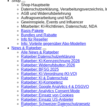
Shop
Shop-Hauptseite
Datenschutzerklärung, Verarbeitungsverzeichnis,
AGB und Widerrufsbelehrung
Auftragsverarbeitung und NDA
Gewinnspiele, Events und Influencer
Mitarbeiter: KI-Richtlinien, Datenschutz, NDA
Basis-Pakete
Bundles und Rabatte
Info für Reseller
Info: Vorteile gegenüber Abo-Modellen
News & Ratgeber
Alle News & Ratgeber
Ratgeber Datenschutzerklärung
Ratgeber: KI-Kennzeichnung 2026
Ratgeber: Widerrufsbutton 2026
Ratgeber: BFSG 2025
Ratgeber: KI-Verordnung (KI-VO)
Ratgeber: KI & Datenschutz
Ratgeber: KI-Kompetenz
Ratgeber: Google Analytics 4 & DSGVO
Ratgeber: Analytics Consent Mode
Ratgeber: Einsatz von Cookies
Ratgeber: Einsatz US-Anbieter
Ratgeber: Schweizer Datenschutzgesetz