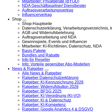
Mitarbeiter: Privatgeräte (BYOD)
NDA Geschäftspartner/ Dienstleister
Auftragsverarbeitungsvertrag
Influencervertrag
Shop
Shop-Hauptseite
Datenschutzerklärung, Verarbeitungsverzeichnis,
AGB und Widerrufsbelehrung
Auftragsverarbeitung und NDA
Gewinnspiele, Events und Influencer
Mitarbeiter: KI-Richtlinien, Datenschutz, NDA
Basis-Pakete
Bundles und Rabatte
Info für Reseller
Info: Vorteile gegenüber Abo-Modellen
News & Ratgeber
Alle News & Ratgeber
Ratgeber Datenschutzerklärung
Ratgeber: KI-Kennzeichnung 2026
Ratgeber: Widerrufsbutton 2026
Ratgeber: BFSG 2025
Ratgeber: KI-Verordnung (KI-VO)
Ratgeber: KI & Datenschutz
Ratgeber: KI-Kompetenz
Ratgeber: Google Analytics 4 & DSGVO