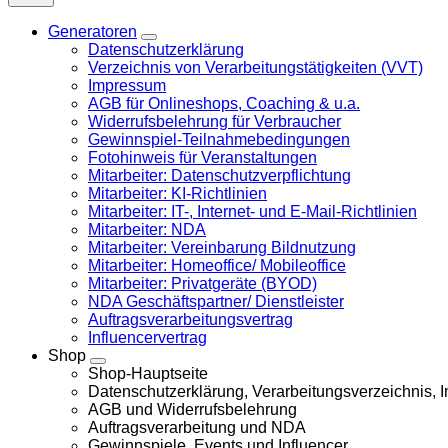
Generatoren
Datenschutzerklärung
Verzeichnis von Verarbeitungstätigkeiten (VVT)
Impressum
AGB für Onlineshops, Coaching & u.a.
Widerrufsbelehrung für Verbraucher
Gewinnspiel-Teilnahmebedingungen
Fotohinweis für Veranstaltungen
Mitarbeiter: Datenschutzverpflichtung
Mitarbeiter: KI-Richtlinien
Mitarbeiter: IT-, Internet- und E-Mail-Richtlinien
Mitarbeiter: NDA
Mitarbeiter: Vereinbarung Bildnutzung
Mitarbeiter: Homeoffice/ Mobileoffice
Mitarbeiter: Privatgeräte (BYOD)
NDA Geschäftspartner/ Dienstleister
Auftragsverarbeitungsvertrag
Influencervertrag
Shop
Shop-Hauptseite
Datenschutzerklärung, Verarbeitungsverzeichnis,
AGB und Widerrufsbelehrung
Auftragsverarbeitung und NDA
Gewinnspiele, Events und Influencer