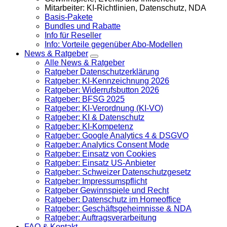
Mitarbeiter: KI-Richtlinien, Datenschutz, NDA
Basis-Pakete
Bundles und Rabatte
Info für Reseller
Info: Vorteile gegenüber Abo-Modellen
News & Ratgeber
Alle News & Ratgeber
Ratgeber Datenschutzerklärung
Ratgeber: KI-Kennzeichnung 2026
Ratgeber: Widerrufsbutton 2026
Ratgeber: BFSG 2025
Ratgeber: KI-Verordnung (KI-VO)
Ratgeber: KI & Datenschutz
Ratgeber: KI-Kompetenz
Ratgeber: Google Analytics 4 & DSGVO
Ratgeber: Analytics Consent Mode
Ratgeber: Einsatz von Cookies
Ratgeber: Einsatz US-Anbieter
Ratgeber: Schweizer Datenschutzgesetz
Ratgeber: Impressumspflicht
Ratgeber Gewinnspiele und Recht
Ratgeber: Datenschutz im Homeoffice
Ratgeber: Geschäftsgeheimnisse & NDA
Ratgeber: Auftragsverarbeitung
FAQ & Kontakt