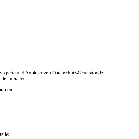
experte und Anbieter von Datenschutz-Generator.de.
len u.a. bei:
hörden.
eile: