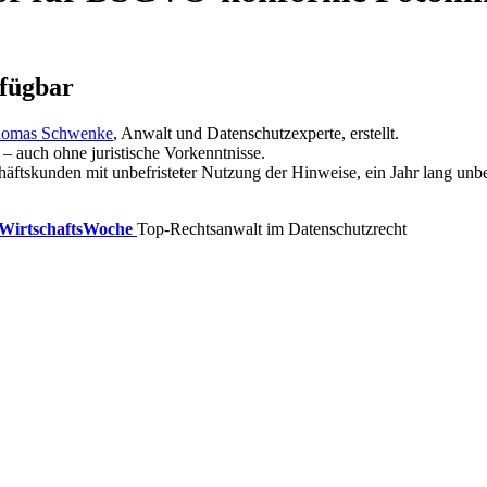
rfügbar
Thomas Schwenke
, Anwalt und Datenschutzexperte, erstellt.
 auch ohne juristische Vorkenntnisse.
chäftskunden
mit unbefristeter Nutzung der Hinweise, ein Jahr lang un
WirtschaftsWoche
Top-Rechtsanwalt im Datenschutzrecht