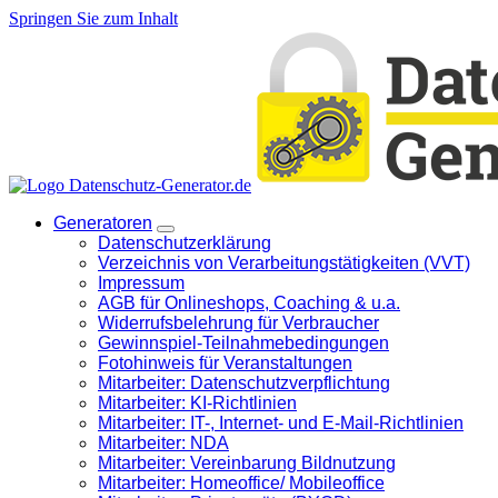
Springen Sie zum Inhalt
Generatoren
Datenschutzerklärung
Verzeichnis von Verarbeitungstätigkeiten (VVT)
Impressum
AGB für Onlineshops, Coaching & u.a.
Widerrufsbelehrung für Verbraucher
Gewinnspiel-Teilnahmebedingungen
Fotohinweis für Veranstaltungen
Mitarbeiter: Datenschutzverpflichtung
Mitarbeiter: KI-Richtlinien
Mitarbeiter: IT-, Internet- und E-Mail-Richtlinien
Mitarbeiter: NDA
Mitarbeiter: Vereinbarung Bildnutzung
Mitarbeiter: Homeoffice/ Mobileoffice