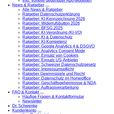
Info: Vorteile gegenüber Abo-Modellen
News & Ratgeber
Alle News & Ratgeber
Ratgeber Datenschutzerklärung
Ratgeber: KI-Kennzeichnung 2026
Ratgeber: Widerrufsbutton 2026
Ratgeber: BFSG 2025
Ratgeber: KI-Verordnung (KI-VO)
Ratgeber: KI & Datenschutz
Ratgeber: KI-Kompetenz
Ratgeber: Google Analytics 4 & DSGVO
Ratgeber: Analytics Consent Mode
Ratgeber: Einsatz von Cookies
Ratgeber: Einsatz US-Anbieter
Ratgeber: Schweizer Datenschutzgesetz
Ratgeber: Impressumspflicht
Ratgeber Gewinnspiele und Recht
Ratgeber: Datenschutz im Homeoffice
Ratgeber: Geschäftsgeheimnisse & NDA
Ratgeber: Auftragsverarbeitung
FAQ & Kontakt
Häufige Fragen & Kontaktformular
Newsletter
Dr. Schwenke
Kundenkonto