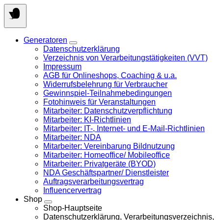
Springen
Sie
zum
Inhalt
Generatoren
Datenschutzerklärung
Verzeichnis von Verarbeitungstätigkeiten (VVT)
Impressum
AGB für Onlineshops, Coaching & u.a.
Widerrufsbelehrung für Verbraucher
Gewinnspiel-Teilnahmebedingungen
Fotohinweis für Veranstaltungen
Mitarbeiter: Datenschutzverpflichtung
Mitarbeiter: KI-Richtlinien
Mitarbeiter: IT-, Internet- und E-Mail-Richtlinien
Mitarbeiter: NDA
Mitarbeiter: Vereinbarung Bildnutzung
Mitarbeiter: Homeoffice/ Mobileoffice
Mitarbeiter: Privatgeräte (BYOD)
NDA Geschäftspartner/ Dienstleister
Auftragsverarbeitungsvertrag
Influencervertrag
Shop
Shop-Hauptseite
Datenschutzerklärung, Verarbeitungsverzeichnis,