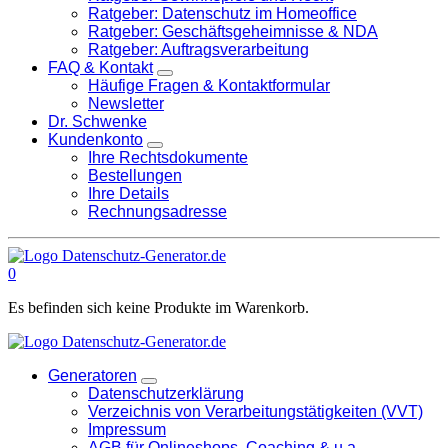
Ratgeber: Datenschutz im Homeoffice
Ratgeber: Geschäftsgeheimnisse & NDA
Ratgeber: Auftragsverarbeitung
FAQ & Kontakt
Häufige Fragen & Kontaktformular
Newsletter
Dr. Schwenke
Kundenkonto
Ihre Rechtsdokumente
Bestellungen
Ihre Details
Rechnungsadresse
0
Es befinden sich keine Produkte im Warenkorb.
Generatoren
Datenschutzerklärung
Verzeichnis von Verarbeitungstätigkeiten (VVT)
Impressum
AGB für Onlineshops, Coaching & u.a.