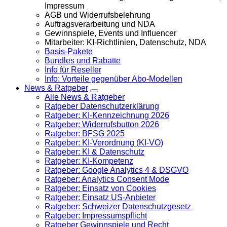
Impressum
AGB und Widerrufsbelehrung
Auftragsverarbeitung und NDA
Gewinnspiele, Events und Influencer
Mitarbeiter: KI-Richtlinien, Datenschutz, NDA
Basis-Pakete
Bundles und Rabatte
Info für Reseller
Info: Vorteile gegenüber Abo-Modellen
News & Ratgeber
Alle News & Ratgeber
Ratgeber Datenschutzerklärung
Ratgeber: KI-Kennzeichnung 2026
Ratgeber: Widerrufsbutton 2026
Ratgeber: BFSG 2025
Ratgeber: KI-Verordnung (KI-VO)
Ratgeber: KI & Datenschutz
Ratgeber: KI-Kompetenz
Ratgeber: Google Analytics 4 & DSGVO
Ratgeber: Analytics Consent Mode
Ratgeber: Einsatz von Cookies
Ratgeber: Einsatz US-Anbieter
Ratgeber: Schweizer Datenschutzgesetz
Ratgeber: Impressumspflicht
Ratgeber Gewinnspiele und Recht