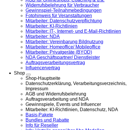
Widerrufsbelehrung für Verbraucher
Gewinnspiel-Teilnahmebedingungen
Fotohinweis für Veranstaltungen
Mitarbeiter: Datenschutzverpflichtung
Mitarbeiter: KI-Richtlinien
Mitarbeiter: IT-, Internet- und E-Mail-Richtlinien
Mitarbeiter: NDA
Mitarbeiter: Vereinbarung Bildnutzung
Mitarbeiter: Homeoffice/ Mobileoffice
Mitarbeiter: Privatgeräte (BYOD)
NDA Geschäftspartner/ Dienstleister
Auftragsverarbeitungsvertrag
Influencervertrag
Shop
Shop-Hauptseite
Datenschutzerklärung, Verarbeitungsverzeichnis,
Impressum
AGB und Widerrufsbelehrung
Auftragsverarbeitung und NDA
Gewinnspiele, Events und Influencer
Mitarbeiter: KI-Richtlinien, Datenschutz, NDA
Basis-Pakete
Bundles und Rabatte
Info für Reseller