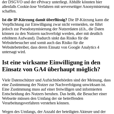
der DSGVO und der ePrivacy unterliegt. Abhilfe könnten hier
allenfalls Cookie-lose Verfahren mit serverseitiger Anonymisierung
schaffen.
Ist die IP-Kürzung damit überflüssig?
Die IP-Kürzung kann die
Verpflichtung zur Einwilligung zwar nicht vermeiden, sie führt
jedoch zur Pseudonymisierung der Nutzerdaten (d.h., die Daten
können zu den Nutzern nachverfolgt werden, aber mit deutlich
erhöhtem Aufwand). Dadurch sinkt das Risiko für die
Websitebesucher und somit auch das Risiko für die
Websitebetreiber, dass deren Einsatz von Google Analytics 4
untersagt wird.
Ist eine wirksame Einwilligung in den
Einsatz von GA4 überhaupt möglich?
Viele Datenschützer und Aufsichtsbehörden sind der Meinung, dass
eine Zustimmung der Nutzer zur Nachverfolgung unwirksam ist.
Eine Zustimmung muss auf einer freiwilligen und informierten
Entscheidung des Nutzers beruhen. Das heißt, die Besucher einer
Webseite müssen den Umfang der sie betreffenden
Verarbeitungsverfahren verstehen können.
Wegen des Umfangs, der Anzahl der beteiligten Akteure und der