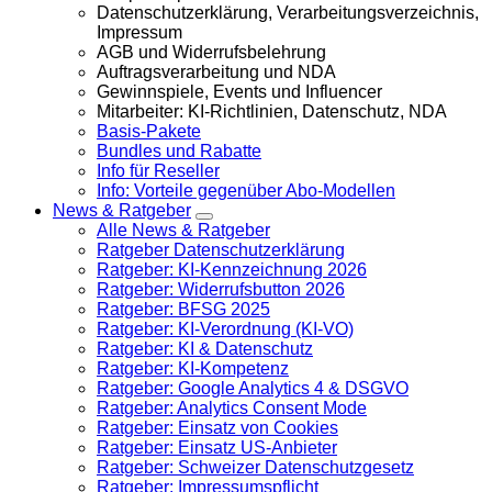
Datenschutzerklärung, Verarbeitungsverzeichnis,
Impressum
AGB und Widerrufsbelehrung
Auftragsverarbeitung und NDA
Gewinnspiele, Events und Influencer
Mitarbeiter: KI-Richtlinien, Datenschutz, NDA
Basis-Pakete
Bundles und Rabatte
Info für Reseller
Info: Vorteile gegenüber Abo-Modellen
News & Ratgeber
Alle News & Ratgeber
Ratgeber Datenschutzerklärung
Ratgeber: KI-Kennzeichnung 2026
Ratgeber: Widerrufsbutton 2026
Ratgeber: BFSG 2025
Ratgeber: KI-Verordnung (KI-VO)
Ratgeber: KI & Datenschutz
Ratgeber: KI-Kompetenz
Ratgeber: Google Analytics 4 & DSGVO
Ratgeber: Analytics Consent Mode
Ratgeber: Einsatz von Cookies
Ratgeber: Einsatz US-Anbieter
Ratgeber: Schweizer Datenschutzgesetz
Ratgeber: Impressumspflicht