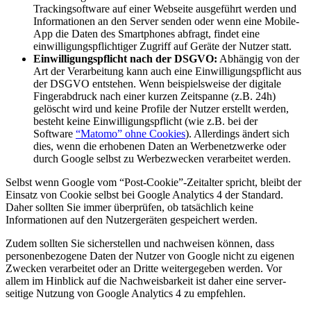
Trackingsoftware auf einer Webseite ausgeführt werden und
Informationen an den Server senden oder wenn eine Mobile-
App die Daten des Smartphones abfragt, findet eine
einwilligungspflichtiger Zugriff auf Geräte der Nutzer statt.
Einwilligungspflicht nach der DSGVO:
Abhängig von der
Art der Verarbeitung kann auch eine Einwilligungspflicht aus
der DSGVO entstehen. Wenn beispielsweise der digitale
Fingerabdruck nach einer kurzen Zeitspanne (z.B. 24h)
gelöscht wird und keine Profile der Nutzer erstellt werden,
besteht keine Einwilligungspflicht (wie z.B. bei der
Software
“Matomo” ohne Cookies
). Allerdings ändert sich
dies, wenn die erhobenen Daten an Werbenetzwerke oder
durch Google selbst zu Werbezwecken verarbeitet werden.
Selbst wenn Google vom “Post-Cookie”-Zeitalter spricht, bleibt der
Einsatz von Cookie selbst bei Google Analytics 4 der Standard.
Daher sollten Sie immer überprüfen, ob tatsächlich keine
Informationen auf den Nutzergeräten gespeichert werden.
Zudem sollten Sie sicherstellen und nachweisen können, dass
personenbezogene Daten der Nutzer von Google nicht zu eigenen
Zwecken verarbeitet oder an Dritte weitergegeben werden. Vor
allem im Hinblick auf die Nachweisbarkeit ist daher eine server-
seitige Nutzung von Google Analytics 4 zu empfehlen.