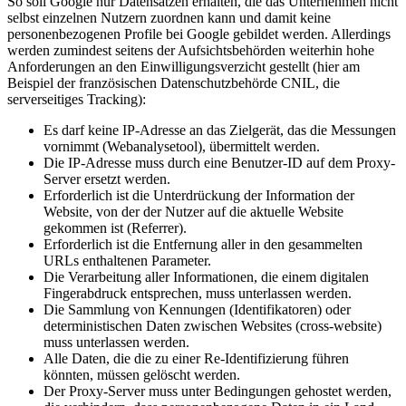
So soll Google nur Datensätzen erhalten, die das Unternehmen nicht
selbst einzelnen Nutzern zuordnen kann und damit keine
personenbezogenen Profile bei Google gebildet werden. Allerdings
werden zumindest seitens der Aufsichtsbehörden weiterhin hohe
Anforderungen an den Einwilligungsverzicht gestellt (hier am
Beispiel der französischen Datenschutzbehörde CNIL, die
serverseitiges Tracking):
Es darf keine IP-Adresse an das Zielgerät, das die Messungen
vornimmt (Webanalysetool), übermittelt werden.
Die IP-Adresse muss durch eine Benutzer-ID auf dem Proxy-
Server ersetzt werden.
Erforderlich ist die Unterdrückung der Information der
Website, von der der Nutzer auf die aktuelle Website
gekommen ist (Referrer).
Erforderlich ist die Entfernung aller in den gesammelten
URLs enthaltenen Parameter.
Die Verarbeitung aller Informationen, die einem digitalen
Fingerabdruck entsprechen, muss unterlassen werden.
Die Sammlung von Kennungen (Identifikatoren) oder
deterministischen Daten zwischen Websites (cross-website)
muss unterlassen werden.
Alle Daten, die die zu einer Re-Identifizierung führen
könnten, müssen gelöscht werden.
Der Proxy-Server muss unter Bedingungen gehostet werden,