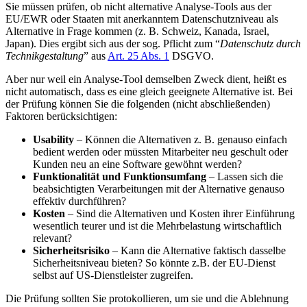
Sie müssen prüfen, ob nicht alternative Analyse-Tools aus der
EU/EWR oder Staaten mit anerkanntem Datenschutzniveau als
Alternative in Frage kommen (z. B. Schweiz, Kanada, Israel,
Japan). Dies ergibt sich aus der sog. Pflicht zum “
Datenschutz durch
Technikgestaltung
” aus
Art. 25 Abs. 1
DSGVO.
Aber nur weil ein Analyse-Tool demselben Zweck dient, heißt es
nicht automatisch, dass es eine gleich geeignete Alternative ist. Bei
der Prüfung können Sie die folgenden (nicht abschließenden)
Faktoren berücksichtigen:
Usability
– Können die Alternativen z. B. genauso einfach
bedient werden oder müssten Mitarbeiter neu geschult oder
Kunden neu an eine Software gewöhnt werden?
Funktionalität und Funktionsumfang
– Lassen sich die
beabsichtigten Verarbeitungen mit der Alternative genauso
effektiv durchführen?
Kosten
– Sind die Alternativen und Kosten ihrer Einführung
wesentlich teurer und ist die Mehrbelastung wirtschaftlich
relevant?
Sicherheitsrisiko
– Kann die Alternative faktisch dasselbe
Sicherheitsniveau bieten? So könnte z.B. der EU-Dienst
selbst auf US-Dienstleister zugreifen.
Die Prüfung sollten Sie protokollieren, um sie und die Ablehnung