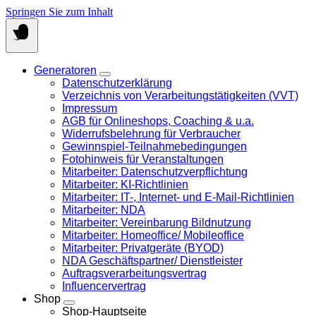
Springen Sie zum Inhalt
Generatoren
Datenschutzerklärung
Verzeichnis von Verarbeitungstätigkeiten (VVT)
Impressum
AGB für Onlineshops, Coaching & u.a.
Widerrufsbelehrung für Verbraucher
Gewinnspiel-Teilnahmebedingungen
Fotohinweis für Veranstaltungen
Mitarbeiter: Datenschutzverpflichtung
Mitarbeiter: KI-Richtlinien
Mitarbeiter: IT-, Internet- und E-Mail-Richtlinien
Mitarbeiter: NDA
Mitarbeiter: Vereinbarung Bildnutzung
Mitarbeiter: Homeoffice/ Mobileoffice
Mitarbeiter: Privatgeräte (BYOD)
NDA Geschäftspartner/ Dienstleister
Auftragsverarbeitungsvertrag
Influencervertrag
Shop
Shop-Hauptseite