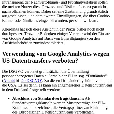
Intransparenz der Nachverfolgungs- und Profilingverfahren sollen
die meisten Nutzer diese Prozesse und Risiken aber erst gar nicht
nachvollziehen können. Daher sei eine Zustimmung grundsätzlich
ausgeschlossen, und damit wären Einwilligungen, die über Cookie-
Banner oder ähnliches eingeholt wurden, per se unwirksam.
Allerdings hat sich diese Ansicht in der Praxis bisher noch nicht
durchgesetzt. Trotz der Bedenken einiger Vertreter wird der Einsatz
von Google Analytics auf Basis von Einwilligungen von den
Aufsichtsbehörden zumindest toleriert.
Verwendung von Google Analytics wegen
US-Datentransfers verboten?
Die DSGVO verbietet grundsätzlich die Übermittlung
personenbezogener Daten außerhalb der EU in sog. “Drittländer”
(
Art. 44
bis
49 DSGVO
). Zu diesen Drittländern gehören vor allem
die USA. Es sei denn, es kann ein angemessenes Datenschutzniveau
in dem Drittland festgestellt werden:
Abschluss von Standardvertragsklauseln:
Als
Standardvertragsklauseln werden Musterverträge der EU-
Kommission bezeichnet, die Vertragspartner zur Einhaltung
des Europäischen Datenschutzniveaus verpflichten.