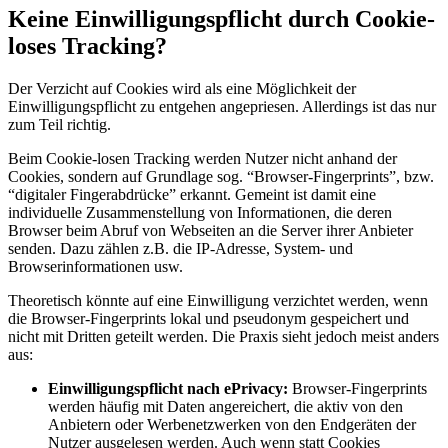
Keine Einwilligungspflicht durch Cookie-
loses Tracking?
Der Verzicht auf Cookies wird als eine Möglichkeit der
Einwilligungspflicht zu entgehen angepriesen. Allerdings ist das nur
zum Teil richtig.
Beim Cookie-losen Tracking werden Nutzer nicht anhand der
Cookies, sondern auf Grundlage sog. “Browser-Fingerprints”, bzw.
“digitaler Fingerabdrücke” erkannt. Gemeint ist damit eine
individuelle Zusammenstellung von Informationen, die deren
Browser beim Abruf von Webseiten an die Server ihrer Anbieter
senden. Dazu zählen z.B. die IP-Adresse, System- und
Browserinformationen usw.
Theoretisch könnte auf eine Einwilligung verzichtet werden, wenn
die Browser-Fingerprints lokal und pseudonym gespeichert und
nicht mit Dritten geteilt werden. Die Praxis sieht jedoch meist anders
aus:
Einwilligungspflicht nach ePrivacy:
Browser-Fingerprints
werden häufig mit Daten angereichert, die aktiv von den
Anbietern oder Werbenetzwerken von den Endgeräten der
Nutzer ausgelesen werden. Auch wenn statt Cookies