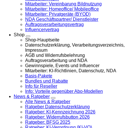
Mitarbeiter: Vereinbarung Bildnutzung
Mitarbeiter: Homeoffice/ Mobileoffice
Mitarbeiter: Privatgeräte (BYOD)
NDA Geschäftspartner/ Dienstleister
Auftragsverarbeitungsvertrag
Influencervertrag
Shop
Shop-Hauptseite
Datenschutzerklärung, Verarbeitungsverzeichnis,
Impressum
AGB und Widerrufsbelehrung
Auftragsverarbeitung und NDA
Gewinnspiele, Events und Influencer
Mitarbeiter: KI-Richtlinien, Datenschutz, NDA
Basis-Pakete
Bundles und Rabatte
Info für Reseller
Info: Vorteile gegenüber Abo-Modellen
News & Ratgeber
Alle News & Ratgeber
Ratgeber Datenschutzerklärung
Ratgeber: KI-Kennzeichnung 2026
Ratgeber: Widerrufsbutton 2026
Ratgeber: BFSG 2025
Ratgeber: KI-Verordnung (KI-VO)