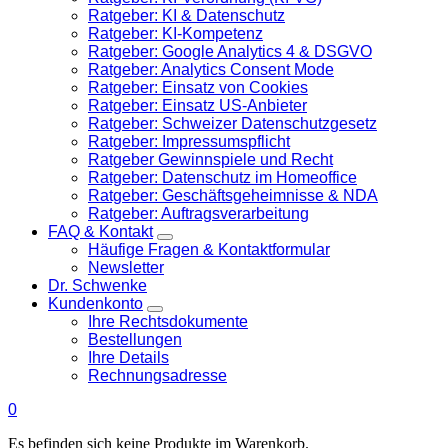
Ratgeber: KI & Datenschutz
Ratgeber: KI-Kompetenz
Ratgeber: Google Analytics 4 & DSGVO
Ratgeber: Analytics Consent Mode
Ratgeber: Einsatz von Cookies
Ratgeber: Einsatz US-Anbieter
Ratgeber: Schweizer Datenschutzgesetz
Ratgeber: Impressumspflicht
Ratgeber Gewinnspiele und Recht
Ratgeber: Datenschutz im Homeoffice
Ratgeber: Geschäftsgeheimnisse & NDA
Ratgeber: Auftragsverarbeitung
FAQ & Kontakt
Häufige Fragen & Kontaktformular
Newsletter
Dr. Schwenke
Kundenkonto
Ihre Rechtsdokumente
Bestellungen
Ihre Details
Rechnungsadresse
0
Es befinden sich keine Produkte im Warenkorb.