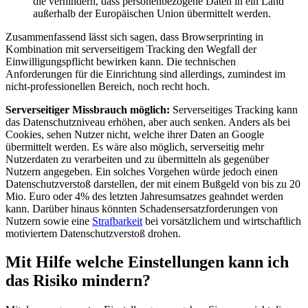
die verhindern, dass personenbezogene Daten in ein Land
außerhalb der Europäischen Union übermittelt werden.
Zusammenfassend lässt sich sagen, dass Browserprinting in
Kombination mit serverseitigem Tracking den Wegfall der
Einwilligungspflicht bewirken kann. Die technischen
Anforderungen für die Einrichtung sind allerdings, zumindest im
nicht-professionellen Bereich, noch recht hoch.
Serverseitiger Missbrauch möglich:
Serverseitiges Tracking kann
das Datenschutzniveau erhöhen, aber auch senken. Anders als bei
Cookies, sehen Nutzer nicht, welche ihrer Daten an Google
übermittelt werden. Es wäre also möglich, serverseitig mehr
Nutzerdaten zu verarbeiten und zu übermitteln als gegenüber
Nutzern angegeben. Ein solches Vorgehen würde jedoch einen
Datenschutzverstoß darstellen, der mit einem Bußgeld von bis zu 20
Mio. Euro oder 4% des letzten Jahresumsatzes geahndet werden
kann. Darüber hinaus könnten Schadensersatzforderungen von
Nutzern sowie eine
Strafbarkeit
bei vorsätzlichem und wirtschaftlich
motiviertem Datenschutzverstoß drohen.
Mit Hilfe welche Einstellungen kann ich
das Risiko mindern?