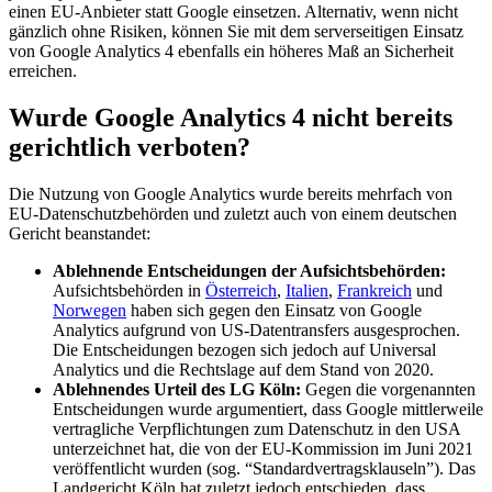
einen EU-Anbieter statt Google einsetzen. Alternativ, wenn nicht
gänzlich ohne Risiken, können Sie mit dem serverseitigen Einsatz
von Google Analytics 4 ebenfalls ein höheres Maß an Sicherheit
erreichen.
Wurde Google Analytics 4 nicht bereits
gerichtlich verboten?
Die Nutzung von Google Analytics wurde bereits mehrfach von
EU-Datenschutzbehörden und zuletzt auch von einem deutschen
Gericht beanstandet:
Ablehnende Entscheidungen der Aufsichtsbehörden:
Aufsichtsbehörden in
Österreich
,
Italien
,
Frankreich
und
Norwegen
haben sich gegen den Einsatz von Google
Analytics aufgrund von US-Datentransfers ausgesprochen.
Die Entscheidungen bezogen sich jedoch auf Universal
Analytics und die Rechtslage auf dem Stand von 2020.
Ablehnendes Urteil des LG Köln:
Gegen die vorgenannten
Entscheidungen wurde argumentiert, dass Google mittlerweile
vertragliche Verpflichtungen zum Datenschutz in den USA
unterzeichnet hat, die von der EU-Kommission im Juni 2021
veröffentlicht wurden (sog. “Standardvertragsklauseln”). Das
Landgericht Köln hat zuletzt jedoch entschieden, dass