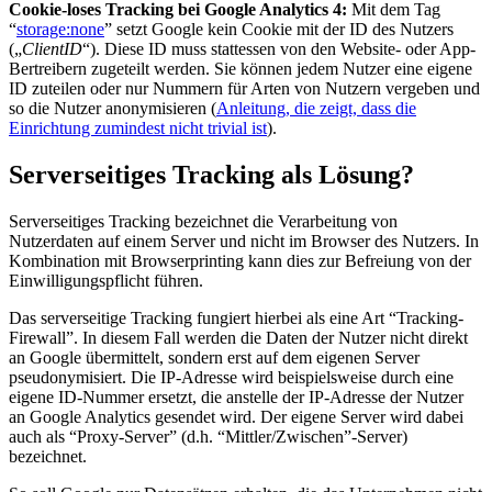
Cookie-loses Tracking bei Google Analytics 4:
Mit dem Tag
“
storage:none
” setzt Google kein Cookie mit der ID des Nutzers
(„
ClientID
“). Diese ID muss stattessen von den Website- oder App-
Bertreibern zugeteilt werden. Sie können jedem Nutzer eine eigene
ID zuteilen oder nur Nummern für Arten von Nutzern vergeben und
so die Nutzer anonymisieren (
Anleitung, die zeigt, dass die
Einrichtung zumindest nicht trivial ist
).
Serverseitiges Tracking als Lösung?
Serverseitiges Tracking bezeichnet die Verarbeitung von
Nutzerdaten auf einem Server und nicht im Browser des Nutzers. In
Kombination mit Browserprinting kann dies zur Befreiung von der
Einwilligungspflicht führen.
Das serverseitige Tracking fungiert hierbei als eine Art “Tracking-
Firewall”. In diesem Fall werden die Daten der Nutzer nicht direkt
an Google übermittelt, sondern erst auf dem eigenen Server
pseudonymisiert. Die IP-Adresse wird beispielsweise durch eine
eigene ID-Nummer ersetzt, die anstelle der IP-Adresse der Nutzer
an Google Analytics gesendet wird. Der eigene Server wird dabei
auch als “Proxy-Server” (d.h. “Mittler/Zwischen”-Server)
bezeichnet.