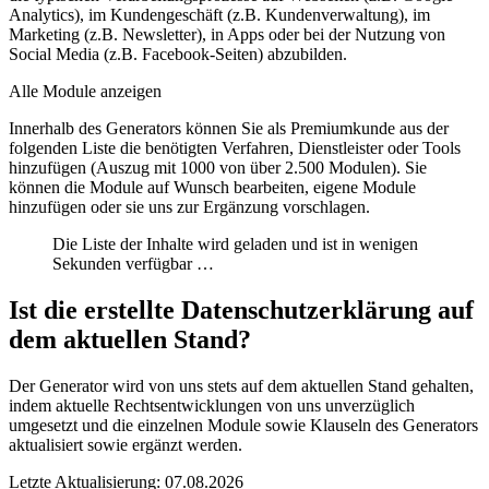
Analytics), im Kundengeschäft (z.B. Kundenverwaltung), im
Marketing (z.B. Newsletter), in Apps oder bei der Nutzung von
Social Media (z.B. Facebook-Seiten) abzubilden.
Alle Module anzeigen
Innerhalb des Generators können Sie als Premiumkunde aus der
folgenden Liste die benötigten Verfahren, Dienstleister oder Tools
hinzufügen (Auszug mit 1000 von über 2.500 Modulen). Sie
können die
Module auf Wunsch bearbeiten
,
eigene Module
hinzufügen
oder sie uns
zur Ergänzung vorschlagen
.
Die Liste der Inhalte wird geladen und ist in wenigen
Sekunden verfügbar …
Ist die erstellte Datenschutzerklärung auf
dem aktuellen Stand?
Der Generator wird von uns stets auf dem aktuellen Stand gehalten,
indem aktuelle Rechtsentwicklungen von uns unverzüglich
umgesetzt und die einzelnen Module sowie Klauseln des Generators
aktualisiert sowie ergänzt werden.
Letzte Aktualisierung: 07.08.2026