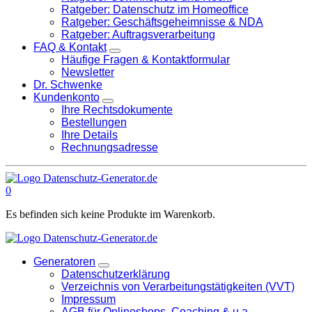
Ratgeber: Datenschutz im Homeoffice
Ratgeber: Geschäftsgeheimnisse & NDA
Ratgeber: Auftragsverarbeitung
FAQ & Kontakt
Häufige Fragen & Kontaktformular
Newsletter
Dr. Schwenke
Kundenkonto
Ihre Rechtsdokumente
Bestellungen
Ihre Details
Rechnungsadresse
0
Es befinden sich keine Produkte im Warenkorb.
Generatoren
Datenschutzerklärung
Verzeichnis von Verarbeitungstätigkeiten (VVT)
Impressum
AGB für Onlineshops, Coaching & u.a.