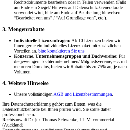
Rechtsdokumente bearbeiten oder in Teilen verwenden (Falls
am Ende ein Siegel/ Hinweis auf Datenschutz-Generator.de
verwendet wird, bitte am Ende auf Bearbeitung hinweisen
“Bearbeitet von uns” / “Auf Grundlage von”, etc.).
3. Mengenrabatte
Individuelle Lizenzanfragen:
Ab 10 Lizenzen bieten wir
Ihnen gerne ein individuelles Lizenzpaket mit zusätzlichen
Vorteilen an,
bitte kontaktieren Sie uns
.
Konzerne, Unternehmensgruppen und Dachvereine:
Für
die jeweiligen Tochterunternehmen/ Mitgliedsvereine, etc. mit
mehreren Domains, bieten wir Rabatte bis zu 75% an, je nach
Volumen.
4. Weitere Hinweise
Unsere vollständigen
AGB und Lizenzbestimmungen
.
Ihre Datenschutzerklärung gehört zum Ersten, was die
Datenschutzbehörde bei Ihnen prüfen wird. Sie sollte daher
professionell sein.
Rechtsanwalt Dr. jur. Thomas Schwenke, LL.M. commercial
(Auckland)