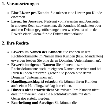
1. Voraussetzungen
Eine Lizenz pro Kunde:
Sie müssen eine Lizenz pro Kunde
erwerben.
Lizenz für Auszüge:
Nutzung von Passagen und Auszügen
in anderen Rechtsdokumenten, die Kunden, Mandanten oder
anderen Dritten gegenüber angeboten werden, ist ohne den
Erwerb einer Lizenz für die Dritten nicht erlaubt.
2. Ihre Rechte
Erwerb im Namen der Kunden:
Sie können unsere
Rechtsdokumente im Namen Ihrer Kunden (bzw. Mandanten)
erwerben (geben Sie bitte deren Domains/ Unternehmen an).
Erwerb im eigenen Namen:
Sie können unsere
Rechtsdokumente auch im eigenen Namen erwerben und bei
Ihren Kunden einsetzen (geben Sie jedoch bitte deren
Domains/ Unternehmen an).
Handlingzuschlag ist erlaubt:
Sie können Ihren Kunden
auch einen Handlingzuschlag berechnen.
Hinweis nicht erforderlich:
Sie müssen Ihre Kunden nicht
darauf hinweisen, dass die Rechtsdokumente mit dem
Generator erstellt wurden.
Bearbeitung und Auszüge:
Sie können die