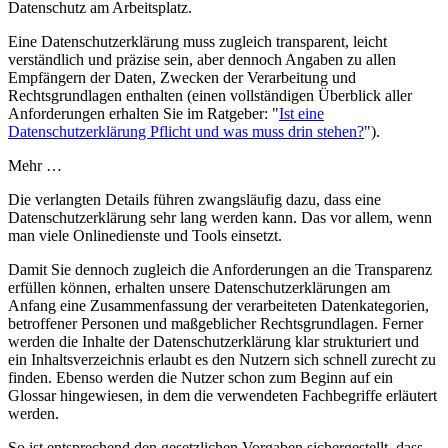
Eine Datenschutzerklärung muss zugleich transparent, leicht
verständlich und präzise sein, aber dennoch Angaben zu allen
Empfängern der Daten, Zwecken der Verarbeitung und
Rechtsgrundlagen enthalten (einen vollständigen Überblick aller
Anforderungen erhalten Sie im Ratgeber: "
Ist eine
Datenschutzerklärung Pflicht und was muss drin stehen?
").
Mehr …
Die verlangten Details führen zwangsläufig dazu, dass eine
Datenschutzerklärung sehr lang werden kann. Das vor allem, wenn
man viele Onlinedienste und Tools einsetzt.
Damit Sie dennoch zugleich die Anforderungen an die Transparenz
erfüllen können, erhalten unsere Datenschutzerklärungen am
Anfang eine Zusammenfassung der verarbeiteten Datenkategorien,
betroffener Personen und maßgeblicher Rechtsgrundlagen. Ferner
werden die Inhalte der Datenschutzerklärung klar strukturiert und
ein Inhaltsverzeichnis erlaubt es den Nutzern sich schnell zurecht zu
finden. Ebenso werden die Nutzer schon zum Beginn auf ein
Glossar hingewiesen, in dem die verwendeten Fachbegriffe erläutert
werden.
So ist entsprechend den gesetzlichen Vorgaben sichergestellt, dass