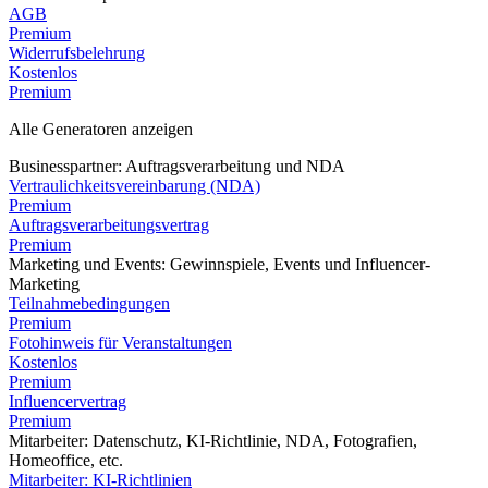
AGB
Premium
Widerrufsbelehrung
Kostenlos
Premium
Alle Generatoren anzeigen
Businesspartner: Auftragsverarbeitung und NDA
Vertraulichkeitsvereinbarung (NDA)
Premium
Auftragsverarbeitungsvertrag
Premium
Marketing und Events: Gewinnspiele, Events und Influencer-
Marketing
Teilnahmebedingungen
Premium
Fotohinweis für Veranstaltungen
Kostenlos
Premium
Influencervertrag
Premium
Mitarbeiter: Datenschutz, KI-Richtlinie, NDA, Fotografien,
Homeoffice, etc.
Mitarbeiter: KI-Richtlinien