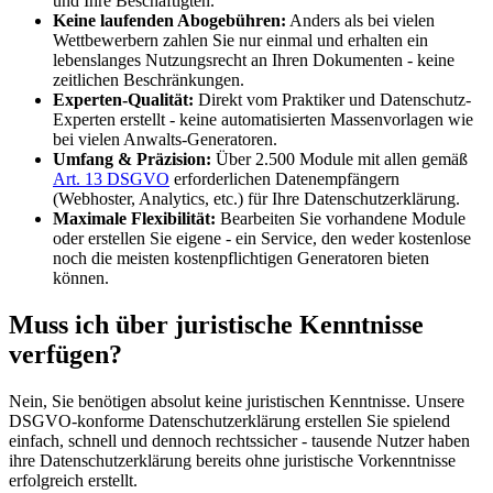
und Ihre Beschäftigten.
Keine laufenden Abogebühren:
Anders als bei vielen
Wettbewerbern zahlen Sie nur einmal und erhalten ein
lebenslanges Nutzungsrecht an Ihren Dokumenten - keine
zeitlichen Beschränkungen.
Experten-Qualität:
Direkt vom Praktiker und Datenschutz-
Experten erstellt - keine automatisierten Massenvorlagen wie
bei vielen Anwalts-Generatoren.
Umfang & Präzision:
Über 2.500 Module mit allen gemäß
Art. 13 DSGVO
erforderlichen Datenempfängern
(Webhoster, Analytics, etc.) für Ihre Datenschutzerklärung.
Maximale Flexibilität:
Bearbeiten Sie vorhandene Module
oder erstellen Sie eigene - ein Service, den weder kostenlose
noch die meisten kostenpflichtigen Generatoren bieten
können.
Muss ich über juristische Kenntnisse
verfügen?
Nein, Sie benötigen absolut keine juristischen Kenntnisse. Unsere
DSGVO-konforme Datenschutzerklärung erstellen Sie spielend
einfach, schnell und dennoch rechtssicher - tausende Nutzer haben
ihre Datenschutzerklärung bereits ohne juristische Vorkenntnisse
erfolgreich erstellt.