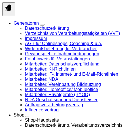
Springen
Sie
zum
Inhalt
Generatoren
Datenschutzerklärung
Verzeichnis von Verarbeitungstätigkeiten (VVT)
Impressum
AGB für Onlineshops, Coaching & u.a.
Widerrufsbelehrung für Verbraucher
Gewinnspiel-Teilnahmebedingungen
Fotohinweis für Veranstaltungen
Mitarbeiter: Datenschutzverpflichtung
Mitarbeiter: KI-Richtlinien
Mitarbeiter: IT-, Internet- und E-Mail-Richtlinien
Mitarbeiter: NDA
Mitarbeiter: Vereinbarung Bildnutzung
Mitarbeiter: Homeoffice/ Mobileoffice
Mitarbeiter: Privatgeräte (BYOD)
NDA Geschäftspartner/ Dienstleister
Auftragsverarbeitungsvertrag
Influencervertrag
Shop
Shop-Hauptseite
Datenschutzerklärung, Verarbeitungsverzeichnis,