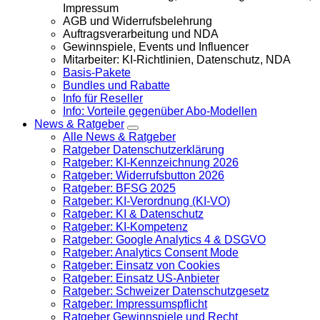
Impressum
AGB und Widerrufsbelehrung
Auftragsverarbeitung und NDA
Gewinnspiele, Events und Influencer
Mitarbeiter: KI-Richtlinien, Datenschutz, NDA
Basis-Pakete
Bundles und Rabatte
Info für Reseller
Info: Vorteile gegenüber Abo-Modellen
News & Ratgeber
Alle News & Ratgeber
Ratgeber Datenschutzerklärung
Ratgeber: KI-Kennzeichnung 2026
Ratgeber: Widerrufsbutton 2026
Ratgeber: BFSG 2025
Ratgeber: KI-Verordnung (KI-VO)
Ratgeber: KI & Datenschutz
Ratgeber: KI-Kompetenz
Ratgeber: Google Analytics 4 & DSGVO
Ratgeber: Analytics Consent Mode
Ratgeber: Einsatz von Cookies
Ratgeber: Einsatz US-Anbieter
Ratgeber: Schweizer Datenschutzgesetz
Ratgeber: Impressumspflicht
Ratgeber Gewinnspiele und Recht