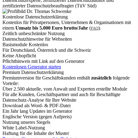
Datenschutzexperte, zertifizierter Datenschutzauditor und
zertifizierter Datenschutzbeauftragter (TüV Süd)
Kostenlose Datenschutzerklärung
Kostenlos für Privatpersonen, Unternehmen & Organisationen mit
einem
Umsatz bis 5.000 Euro brutto/Jahr
(
).
FAQ
Zeitlich unbeschränkte Nutzung
Datenschutzhinweise für Webseiten
Basismodule Kostenlos
Für Deutschland, Österreich und die Schweiz
Keine Abopflicht
Pflichthinweis mit Link auf den Generator
Kostenlosen Generator starten
Premium Datenschutzerklärung
Premiumversion für Geschäftskunden enthält
zusätzlich
folgende
Vorteile:
Über 2.500 aktuelle, vom Anwalt und Experten erstellte Module
Für alle Kunden, Geschäftspartner und auch für Beschäftigte
Datenschutz-Analyse für Ihre Website
Download als Word- & PDF-Datei
Ein Jahr lang Updates im Generator
Englische Version (gegen Aufpreis)
Nutzung unseres Siegels
White Label-Nutzung
Haftung für die Inhalte der Muster