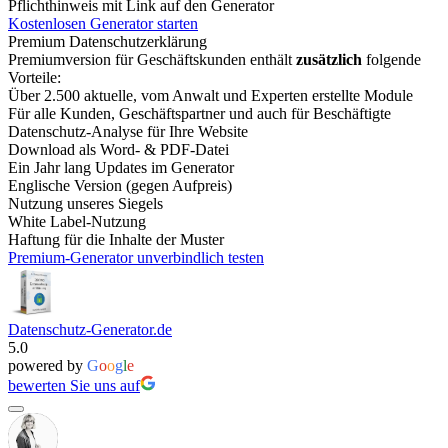
Pflichthinweis mit Link auf den Generator
Kostenlosen Generator starten
Premium Datenschutzerklärung
Premiumversion für Geschäftskunden enthält
zusätzlich
folgende
Vorteile:
Über 2.500 aktuelle, vom Anwalt und Experten erstellte Module
Für alle Kunden, Geschäftspartner und auch für Beschäftigte
Datenschutz-Analyse für Ihre Website
Download als Word- & PDF-Datei
Ein Jahr lang Updates im Generator
Englische Version (gegen Aufpreis)
Nutzung unseres Siegels
White Label-Nutzung
Haftung für die Inhalte der Muster
Premium-Generator unverbindlich testen
Datenschutz-Generator.de
5.0
powered by
G
o
o
g
l
e
bewerten Sie uns auf