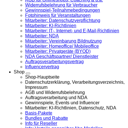
Widerrufsbelehrung für Verbraucher
Gewinnspiel-Teilnahmebedingungen
Fotohinweis für Veranstaltungen
Mitarbeiter: Datenschutzverpflichtung
Mitarbeiter: KI-Richtlinien
Mitarbeiter: IT-, Internet- und E-Mail-Richtlinien
Mitarbeiter: NDA
Mitarbeiter: Vereinbarung Bildnutzung
Mitarbeiter: Homeoffice/ Mobileoffice
Mitarbeiter: Privatgeräte (BYOD)
NDA Geschäftspartner/ Dienstleister
Auftragsverarbeitungsvertrag
Influencervertrag
Shop
Shop-Hauptseite
Datenschutzerklärung, Verarbeitungsverzeichnis,
Impressum
AGB und Widerrufsbelehrung
Auftragsverarbeitung und NDA
Gewinnspiele, Events und Influencer
Mitarbeiter: KI-Richtlinien, Datenschutz, NDA
Basis-Pakete
Bundles und Rabatte
Info für Reseller