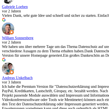
Gabriele Loeben
vor 2 Jahren
Vielen Dank, sehr gute Idee und schnell und sicher zu starten. Einfa
William Sonnenberg
vor 2 Jahren
Wir haben uns über mehrere Tage um das Thema Datenschutz auf uns
verschiedene Ausagen zu dem Thema erhalten haben.Dank Datenschut
Version für unsere Homepage generiert.Ein großes Dankeschön an D
Andreas Unkelbach
vor 3 Jahren
Ich habe die Premium Version für "Datenschutzerklärung und Impres
PayPal, Kreditkarten, Lastschrift, Giropay, etc. bezahlt werden. Na
Projekt passende Module auswählen und Impressum und Informatione
Videokonferenzsoftware oder Tools wie Mentimeter) können auch einze
den Text der Datenschutzerklärung oder Impressum generiert werden.H
Erweiterungen vornehmen kann und diese auch ordentlich als HTML