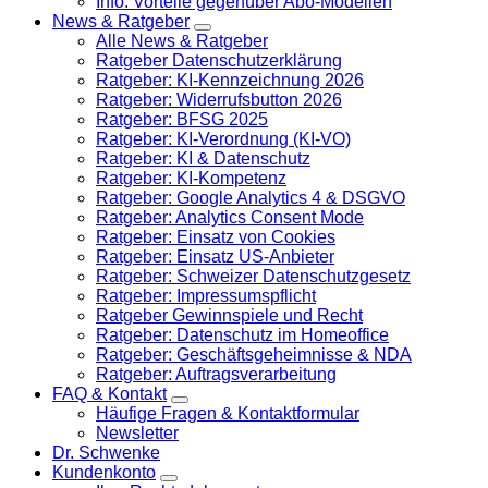
Info: Vorteile gegenüber Abo-Modellen
News & Ratgeber
Alle News & Ratgeber
Ratgeber Datenschutzerklärung
Ratgeber: KI-Kennzeichnung 2026
Ratgeber: Widerrufsbutton 2026
Ratgeber: BFSG 2025
Ratgeber: KI-Verordnung (KI-VO)
Ratgeber: KI & Datenschutz
Ratgeber: KI-Kompetenz
Ratgeber: Google Analytics 4 & DSGVO
Ratgeber: Analytics Consent Mode
Ratgeber: Einsatz von Cookies
Ratgeber: Einsatz US-Anbieter
Ratgeber: Schweizer Datenschutzgesetz
Ratgeber: Impressumspflicht
Ratgeber Gewinnspiele und Recht
Ratgeber: Datenschutz im Homeoffice
Ratgeber: Geschäftsgeheimnisse & NDA
Ratgeber: Auftragsverarbeitung
FAQ & Kontakt
Häufige Fragen & Kontaktformular
Newsletter
Dr. Schwenke
Kundenkonto