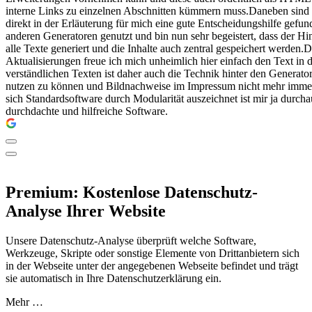
interne Links zu einzelnen Abschnitten kümmern muss.Daneben sind di
direkt in der Erläuterung für mich eine gute Entscheidungshilfe gef
anderen Generatoren genutzt und bin nun sehr begeistert, dass der Hi
alle Texte generiert und die Inhalte auch zentral gespeichert werden
Aktualisierungen freue ich mich unheimlich hier einfach den Text i
verständlichen Texten ist daher auch die Technik hinter den Generator
nutzen zu können und Bildnachweise im Impressum nicht mehr immer 
sich Standardsoftware durch Modularität auszeichnet ist mir ja durc
durchdachte und hilfreiche Software.
Premium: Kostenlose Datenschutz-
Analyse Ihrer Website
Unsere Datenschutz-Analyse überprüft welche Software,
Werkzeuge, Skripte oder sonstige Elemente von Drittanbietern sich
in der Webseite unter der angegebenen Webseite befindet und trägt
sie automatisch in Ihre Datenschutzerklärung ein.
Mehr …