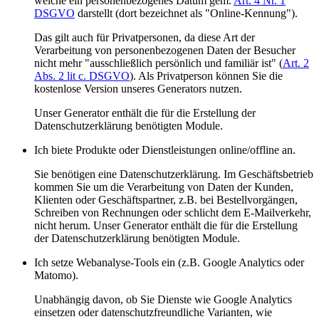
welche ein personenbezogenes Datum gem.
Art. 4 Nr. 1
DSGVO
darstellt (dort bezeichnet als "Online-Kennung").
Das gilt auch für Privatpersonen, da diese Art der
Verarbeitung von personenbezogenen Daten der Besucher
nicht mehr "ausschließlich persönlich und familiär ist" (
Art. 2
Abs. 2 lit c. DSGVO
). Als Privatperson können Sie die
kostenlose Version unseres Generators nutzen.
Unser Generator enthält die für die Erstellung der
Datenschutzerklärung benötigten Module.
Ich biete Produkte oder Dienstleistungen online/offline an.
Sie benötigen eine Datenschutzerklärung. Im Geschäftsbetrieb
kommen Sie um die Verarbeitung von Daten der Kunden,
Klienten oder Geschäftspartner, z.B. bei Bestellvorgängen,
Schreiben von Rechnungen oder schlicht dem E-Mailverkehr,
nicht herum. Unser Generator enthält die für die Erstellung
der Datenschutzerklärung benötigten Module.
Ich setze Webanalyse-Tools ein (z.B. Google Analytics oder
Matomo).
Unabhängig davon, ob Sie Dienste wie Google Analytics
einsetzen oder datenschutzfreundliche Varianten, wie