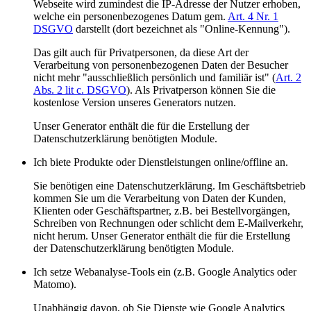
Webseite wird zumindest die IP-Adresse der Nutzer erhoben,
welche ein personenbezogenes Datum gem.
Art. 4 Nr. 1
DSGVO
darstellt (dort bezeichnet als "Online-Kennung").
Das gilt auch für Privatpersonen, da diese Art der
Verarbeitung von personenbezogenen Daten der Besucher
nicht mehr "ausschließlich persönlich und familiär ist" (
Art. 2
Abs. 2 lit c. DSGVO
). Als Privatperson können Sie die
kostenlose Version unseres Generators nutzen.
Unser Generator enthält die für die Erstellung der
Datenschutzerklärung benötigten Module.
Ich biete Produkte oder Dienstleistungen online/offline an.
Sie benötigen eine Datenschutzerklärung. Im Geschäftsbetrieb
kommen Sie um die Verarbeitung von Daten der Kunden,
Klienten oder Geschäftspartner, z.B. bei Bestellvorgängen,
Schreiben von Rechnungen oder schlicht dem E-Mailverkehr,
nicht herum. Unser Generator enthält die für die Erstellung
der Datenschutzerklärung benötigten Module.
Ich setze Webanalyse-Tools ein (z.B. Google Analytics oder
Matomo).
Unabhängig davon, ob Sie Dienste wie Google Analytics