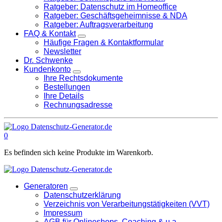
Ratgeber: Datenschutz im Homeoffice
Ratgeber: Geschäftsgeheimnisse & NDA
Ratgeber: Auftragsverarbeitung
FAQ & Kontakt
Häufige Fragen & Kontaktformular
Newsletter
Dr. Schwenke
Kundenkonto
Ihre Rechtsdokumente
Bestellungen
Ihre Details
Rechnungsadresse
0
Es befinden sich keine Produkte im Warenkorb.
Generatoren
Datenschutzerklärung
Verzeichnis von Verarbeitungstätigkeiten (VVT)
Impressum
AGB für Onlineshops, Coaching & u.a.