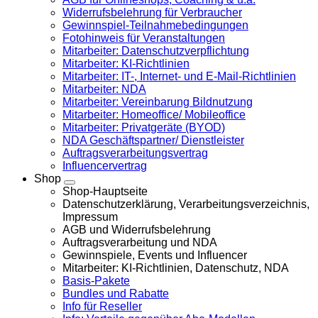
Widerrufsbelehrung für Verbraucher
Gewinnspiel-Teilnahmebedingungen
Fotohinweis für Veranstaltungen
Mitarbeiter: Datenschutzverpflichtung
Mitarbeiter: KI-Richtlinien
Mitarbeiter: IT-, Internet- und E-Mail-Richtlinien
Mitarbeiter: NDA
Mitarbeiter: Vereinbarung Bildnutzung
Mitarbeiter: Homeoffice/ Mobileoffice
Mitarbeiter: Privatgeräte (BYOD)
NDA Geschäftspartner/ Dienstleister
Auftragsverarbeitungsvertrag
Influencervertrag
Shop
Shop-Hauptseite
Datenschutzerklärung, Verarbeitungsverzeichnis,
Impressum
AGB und Widerrufsbelehrung
Auftragsverarbeitung und NDA
Gewinnspiele, Events und Influencer
Mitarbeiter: KI-Richtlinien, Datenschutz, NDA
Basis-Pakete
Bundles und Rabatte
Info für Reseller