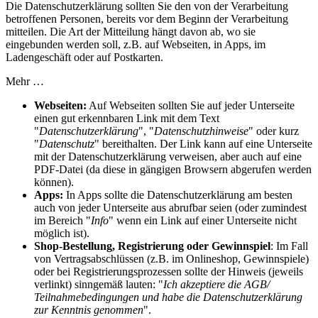
Die Datenschutzerklärung sollten Sie den von der Verarbeitung
betroffenen Personen, bereits vor dem Beginn der Verarbeitung
mitteilen. Die Art der Mitteilung hängt davon ab, wo sie
eingebunden werden soll, z.B. auf Webseiten, in Apps, im
Ladengeschäft oder auf Postkarten.
Mehr …
Webseiten:
Auf Webseiten sollten Sie auf jeder Unterseite
einen gut erkennbaren Link mit dem Text
"
Datenschutzerklärung
", "
Datenschutzhinweise
" oder kurz
"
Datenschutz
" bereithalten. Der Link kann auf eine Unterseite
mit der Datenschutzerklärung verweisen, aber auch auf eine
PDF-Datei (da diese in gängigen Browsern abgerufen werden
können).
Apps:
In Apps sollte die Datenschutzerklärung am besten
auch von jeder Unterseite aus abrufbar seien (oder zumindest
im Bereich "
Info
" wenn ein Link auf einer Unterseite nicht
möglich ist).
Shop-Bestellung, Registrierung oder Gewinnspiel
: Im Fall
von Vertragsabschlüssen (z.B. im Onlineshop, Gewinnspiele)
oder bei Registrierungsprozessen sollte der Hinweis (jeweils
verlinkt) sinngemäß lauten: "
Ich akzeptiere die AGB/
Teilnahmebedingungen und habe die Datenschutzerklärung
zur Kenntnis genommen
".