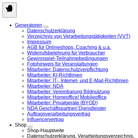
Springen
Sie
zum
Inhalt
Generatoren
Datenschutzerklärung
Verzeichnis von Verarbeitungstätigkeiten (VVT)
Impressum
AGB für Onlineshops, Coaching & u.a.
Widerrufsbelehrung für Verbraucher
Gewinnspiel-Teilnahmebedingungen
Fotohinweis für Veranstaltungen
Mitarbeiter: Datenschutzverpflichtung
Mitarbeiter: KI-Richtlinien
Mitarbeiter: IT-, Internet- und E-Mail-Richtlinien
Mitarbeiter: NDA
Mitarbeiter: Vereinbarung Bildnutzung
Mitarbeiter: Homeoffice/ Mobileoffice
Mitarbeiter: Privatgeräte (BYOD)
NDA Geschäftspartner/ Dienstleister
Auftragsverarbeitungsvertrag
Influencervertrag
Shop
Shop-Hauptseite
Datenschutzerklärung, Verarbeitungsverzeichnis,