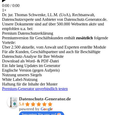
0:00 / 0:00
1×
Dr. jur. Thomas Schwenke, LL.M. (UoA), Rechtsanwalt,
Datenschutzexperte und Anbieter von Datenschutz-Generator.de.
Unsere Dokumente sind auf über 500.000 Webseiten aktiv und
empfohlen u.a. bei:
Premium Datenschutzerklärung
Premiumversion für Geschäftskunden enthält
zusätzlich
folgende
Vorteile:
Über 2.500 aktuelle, vom Anwalt und Experten erstellte Module
Für alle Kunden, Geschäftspartner und auch für Beschäftigte
Datenschutz-Analyse für Ihre Website
Download als Word- & PDF-Datei
Ein Jahr lang Updates im Generator
Englische Version (gegen Aufpreis)
Nutzung unseres Siegels
White Label-Nutzung
Haftung für die Inhalte der Muster
Premium-Generator unverbindlich testen
Datenschutz-Generator.de
5.0
powered by
G
o
o
g
l
e
bewerten Sie uns auf