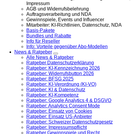
Impressum
AGB und Widerrufsbelehrung
Auftragsverarbeitung und NDA
Gewinnspiele, Events und Influencer
Mitarbeiter: KI-Richtlinien, Datenschutz, NDA
Basis-Pakete
Bundles und Rabatte
Info für Reseller
Info: Vorteile gegenüber Abo-Modellen
News & Ratgeber
Alle News & Ratgeber
Ratgeber Datenschutzerklärung
Ratgeber: KI-Kennzeichnung 2026
Ratgeber: Widerrufsbutton 2026
Ratgeber: BFSG 2025
Ratgeber: KI-Verordnung (KI-VO)
Ratgeber: KI & Datenschutz
Ratgeber: KI-Kompetenz
Ratgeber: Google Analytics 4 & DSGVO
Ratgeber: Analytics Consent Mode
Ratgeber: Einsatz von Cookies
Ratgeber: Einsatz US-Anbieter
Ratgeber: Schweizer Datenschutzgesetz
Ratgeber: Impressumspflicht
Ratgeber Gewinnspiele und Recht