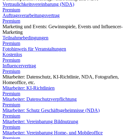
Vertraulichkeitsvereinbarung (NDA)
Premium
Auftragsverarbeitungsvertrag
Premium
Marketing und Events: Gewinnspiele, Events und Influencer-
Marketing
Teilnahmebedingungen
Premium
Fotohinweis für Veranstaltungen
Kostenlos
Premium
Influencervertrag
Premium
Mitarbeiter: Datenschutz, KI-Richtlinie, NDA, Fotografien,
Homeoffice, etc.
Mitarbeiter: KI-Richtlinien
Premium
Mitarbeiter: Datenschutzverpflichtung
Premium
Mitarbeiter: Schutz Geschäftsgeheimnisse (NDA)
Premium
Mitarbeiter: Vereinbarung Bildnutzung
Premium
Mitarbeiter: Vereinbarung Home- und Mobileoffice
Premium