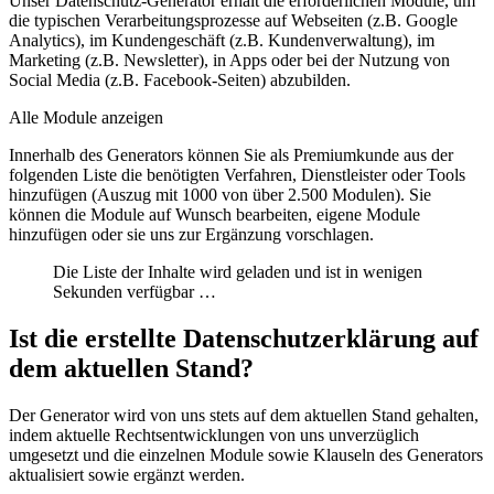
Unser Datenschutz-Generator erhält die erforderlichen Module, um
die typischen Verarbeitungsprozesse auf Webseiten (z.B. Google
Analytics), im Kundengeschäft (z.B. Kundenverwaltung), im
Marketing (z.B. Newsletter), in Apps oder bei der Nutzung von
Social Media (z.B. Facebook-Seiten) abzubilden.
Alle Module anzeigen
Innerhalb des Generators können Sie als Premiumkunde aus der
folgenden Liste die benötigten Verfahren, Dienstleister oder Tools
hinzufügen (Auszug mit 1000 von über 2.500 Modulen). Sie
können die
Module auf Wunsch bearbeiten
,
eigene Module
hinzufügen
oder sie uns
zur Ergänzung vorschlagen
.
Die Liste der Inhalte wird geladen und ist in wenigen
Sekunden verfügbar …
Ist die erstellte Datenschutzerklärung auf
dem aktuellen Stand?
Der Generator wird von uns stets auf dem aktuellen Stand gehalten,
indem aktuelle Rechtsentwicklungen von uns unverzüglich
umgesetzt und die einzelnen Module sowie Klauseln des Generators
aktualisiert sowie ergänzt werden.