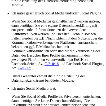
für die Erstellung der Datenschutzerklärung benötigten
Module.
Ich nutze geschäftlich Social Media und/oder Social Plugins.
Wenn Sie Social Media zu geschäftlichen Zwecken nutzen,
dann benötigen Sie eine eigene Datenschutzerklärung mit
entsprechenden Informationen zu den verwendeten
Plattformen, Netzwerken und Diensten. Denn in solchen
Fällen werden Sie z.B. Nachrichten mit den Nutzern über die
Kommunikationswerkzeuge der Plattformen austauschen,
bekommen ggf. E-Mailnachrichten mit
Kommunikationsinhalten oder sind für die Verarbeitung der
Daten der Besucher Ihrer Profile gemeinsam mit den
jeweiligen Plattformen verantwortlich (so EuGH zu
Facebook-Seiten, Az.
C-210/16
und Facebook Social Plugins,
Az.
C-40/17
).
Unser Generator enthält die für die Erstellung der
Datenschutzerklärung benötigten Module.
Ich nutze Social Media privat.
Wenn Sie Social-Media-Profile als Privatperson unterhalten,
dann benötigen Sie keine Datenschutzerklärung. Die
Privatnutzung stellt eine "ausschließlich persönliche und