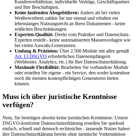
Kundenverhältnisse, individuelle Verträge, Geschäftspartner
und Ihre Beschäftigten.
Keine laufenden Abogebühren:
Anders als bei vielen
Wettbewerbern zahlen Sie nur einmal und erhalten ein
lebenslanges Nutzungsrecht an Ihren Dokumenten - keine
zeitlichen Beschränkungen.
Experten-Qualität:
Direkt vom Praktiker und Datenschutz-
Experten erstellt - keine automatisierten Massenvorlagen wie
bei vielen Anwalts-Generatoren.
Umfang & Präzision:
Über 2.500 Module mit allen gemäß
Art. 13 DSGVO
erforderlichen Datenempfängern
(Webhoster, Analytics, etc.) für Ihre Datenschutzerklärung.
Maximale Flexibilität:
Bearbeiten Sie vorhandene Module
oder erstellen Sie eigene - ein Service, den weder kostenlose
noch die meisten kostenpflichtigen Generatoren bieten
können.
Muss ich über juristische Kenntnisse
verfügen?
Nein, Sie benötigen absolut keine juristischen Kenntnisse. Unsere
DSGVO-konforme Datenschutzerklärung erstellen Sie spielend
einfach, schnell und dennoch rechtssicher - tausende Nutzer haben
ihre Datenschutzerklärung bereits ohne juristische Vorkenntnisse