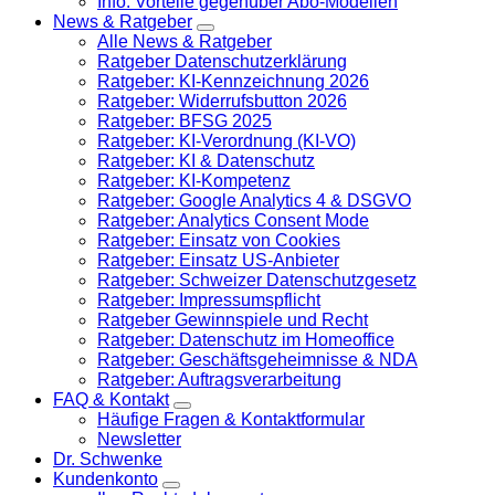
Info: Vorteile gegenüber Abo-Modellen
News & Ratgeber
Alle News & Ratgeber
Ratgeber Datenschutzerklärung
Ratgeber: KI-Kennzeichnung 2026
Ratgeber: Widerrufsbutton 2026
Ratgeber: BFSG 2025
Ratgeber: KI-Verordnung (KI-VO)
Ratgeber: KI & Datenschutz
Ratgeber: KI-Kompetenz
Ratgeber: Google Analytics 4 & DSGVO
Ratgeber: Analytics Consent Mode
Ratgeber: Einsatz von Cookies
Ratgeber: Einsatz US-Anbieter
Ratgeber: Schweizer Datenschutzgesetz
Ratgeber: Impressumspflicht
Ratgeber Gewinnspiele und Recht
Ratgeber: Datenschutz im Homeoffice
Ratgeber: Geschäftsgeheimnisse & NDA
Ratgeber: Auftragsverarbeitung
FAQ & Kontakt
Häufige Fragen & Kontaktformular
Newsletter
Dr. Schwenke
Kundenkonto