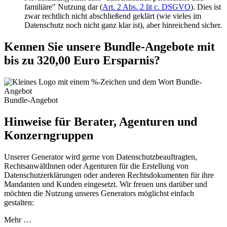
familiäre" Nutzung dar (
Art. 2 Abs. 2 lit c. DSGVO
). Dies ist
zwar rechtlich nicht abschließend geklärt (wie vieles im
Datenschutz noch nicht ganz klar ist), aber hinreichend sicher.
Kennen Sie unsere Bundle-Angebote mit
bis zu 320,00 Euro Ersparnis?
Bundle-Angebot
Hinweise für Berater, Agenturen und
Konzerngruppen
Unserer Generator wird gerne von Datenschutzbeauftragten,
RechtsanwältInnen oder Agenturen für die Erstellung von
Datenschutzerklärungen oder anderen Rechtsdokumenten für ihre
Mandanten und Kunden eingesetzt. Wir freuen uns darüber und
möchten die Nutzung unseres Generators möglichst einfach
gestalten:
Mehr …