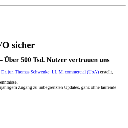
VO sicher
– Über 500 Tsd. Nutzer vertrauen uns
n
Dr. jur. Thomas Schwenke, LL.M. commercial (UoA)
erstellt,
enntnisse.
 einjährigem Zugang zu unbegrenzten Updates, ganz ohne laufende