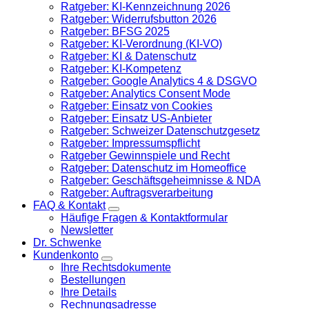
Ratgeber: KI-Kennzeichnung 2026
Ratgeber: Widerrufsbutton 2026
Ratgeber: BFSG 2025
Ratgeber: KI-Verordnung (KI-VO)
Ratgeber: KI & Datenschutz
Ratgeber: KI-Kompetenz
Ratgeber: Google Analytics 4 & DSGVO
Ratgeber: Analytics Consent Mode
Ratgeber: Einsatz von Cookies
Ratgeber: Einsatz US-Anbieter
Ratgeber: Schweizer Datenschutzgesetz
Ratgeber: Impressumspflicht
Ratgeber Gewinnspiele und Recht
Ratgeber: Datenschutz im Homeoffice
Ratgeber: Geschäftsgeheimnisse & NDA
Ratgeber: Auftragsverarbeitung
FAQ & Kontakt
Häufige Fragen & Kontaktformular
Newsletter
Dr. Schwenke
Kundenkonto
Ihre Rechtsdokumente
Bestellungen
Ihre Details
Rechnungsadresse