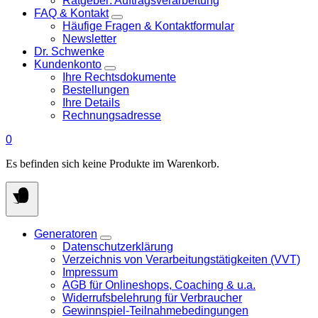
Ratgeber: Auftragsverarbeitung
FAQ & Kontakt
Häufige Fragen & Kontaktformular
Newsletter
Dr. Schwenke
Kundenkonto
Ihre Rechtsdokumente
Bestellungen
Ihre Details
Rechnungsadresse
0
Es befinden sich keine Produkte im Warenkorb.
Generatoren
Datenschutzerklärung
Verzeichnis von Verarbeitungstätigkeiten (VVT)
Impressum
AGB für Onlineshops, Coaching & u.a.
Widerrufsbelehrung für Verbraucher
Gewinnspiel-Teilnahmebedingungen