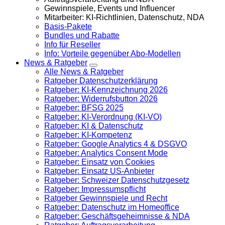
Gewinnspiele, Events und Influencer
Mitarbeiter: KI-Richtlinien, Datenschutz, NDA
Basis-Pakete
Bundles und Rabatte
Info für Reseller
Info: Vorteile gegenüber Abo-Modellen
News & Ratgeber
Alle News & Ratgeber
Ratgeber Datenschutzerklärung
Ratgeber: KI-Kennzeichnung 2026
Ratgeber: Widerrufsbutton 2026
Ratgeber: BFSG 2025
Ratgeber: KI-Verordnung (KI-VO)
Ratgeber: KI & Datenschutz
Ratgeber: KI-Kompetenz
Ratgeber: Google Analytics 4 & DSGVO
Ratgeber: Analytics Consent Mode
Ratgeber: Einsatz von Cookies
Ratgeber: Einsatz US-Anbieter
Ratgeber: Schweizer Datenschutzgesetz
Ratgeber: Impressumspflicht
Ratgeber Gewinnspiele und Recht
Ratgeber: Datenschutz im Homeoffice
Ratgeber: Geschäftsgeheimnisse & NDA