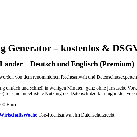
g Generator – kostenlos & DSG
. Länder – Deutsch und Englisch (Premium) 
d werden von dem renommierten Rechtsanwalt und Datenschutzexperte
ung einfach und schnell in wenigen Minuten, ganz ohne juristische Vork
to) für eine unbefristete Nutzung der Datenschutzerklärung inklusive
000 Euro.
WirtschaftsWoche
Top-Rechtsanwalt im Datenschutzrecht