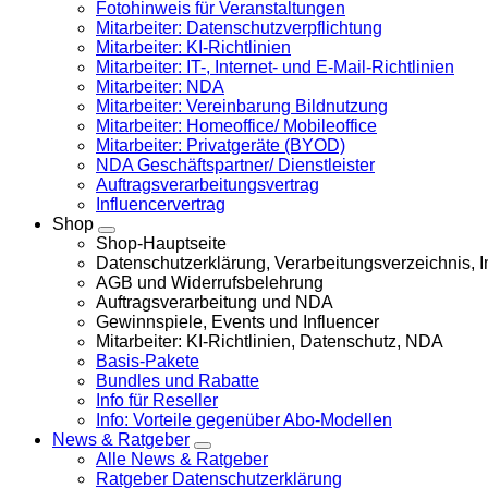
Fotohinweis für Veranstaltungen
Mitarbeiter: Datenschutzverpflichtung
Mitarbeiter: KI-Richtlinien
Mitarbeiter: IT-, Internet- und E-Mail-Richtlinien
Mitarbeiter: NDA
Mitarbeiter: Vereinbarung Bildnutzung
Mitarbeiter: Homeoffice/ Mobileoffice
Mitarbeiter: Privatgeräte (BYOD)
NDA Geschäftspartner/ Dienstleister
Auftragsverarbeitungsvertrag
Influencervertrag
Shop
Shop-Hauptseite
Datenschutzerklärung, Verarbeitungsverzeichnis,
AGB und Widerrufsbelehrung
Auftragsverarbeitung und NDA
Gewinnspiele, Events und Influencer
Mitarbeiter: KI-Richtlinien, Datenschutz, NDA
Basis-Pakete
Bundles und Rabatte
Info für Reseller
Info: Vorteile gegenüber Abo-Modellen
News & Ratgeber
Alle News & Ratgeber
Ratgeber Datenschutzerklärung