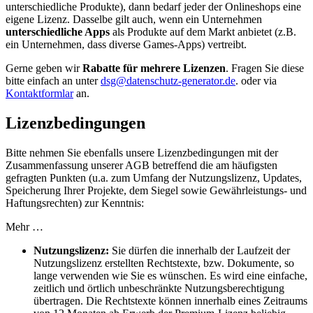
unterschiedliche Produkte), dann bedarf jeder der Onlineshops eine
eigene Lizenz. Dasselbe gilt auch, wenn ein Unternehmen
unterschiedliche Apps
als Produkte auf dem Markt anbietet (z.B.
ein Unternehmen, dass diverse Games-Apps) vertreibt.
Gerne geben wir
Rabatte für mehrere Lizenzen
. Fragen Sie diese
bitte einfach an unter
dsg@datenschutz-generator.de
. oder via
Kontaktformlar
an.
Lizenzbedingungen
Bitte nehmen Sie ebenfalls unsere Lizenzbedingungen mit der
Zusammenfassung unserer AGB betreffend die am häufigsten
gefragten Punkten (u.a. zum Umfang der Nutzungslizenz, Updates,
Speicherung Ihrer Projekte, dem Siegel sowie Gewährleistungs- und
Haftungsrechten) zur Kenntnis:
Mehr …
Nutzungslizenz:
Sie dürfen die innerhalb der Laufzeit der
Nutzungslizenz erstellten Rechtstexte, bzw. Dokumente, so
lange verwenden wie Sie es wünschen. Es wird eine einfache,
zeitlich und örtlich unbeschränkte Nutzungsberechtigung
übertragen. Die Rechtstexte können innerhalb eines Zeitraums