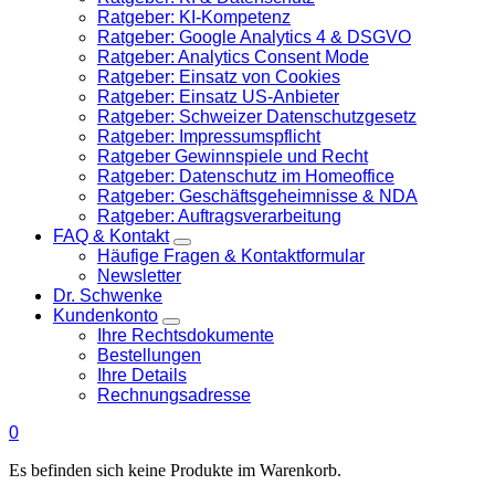
Ratgeber: KI-Kompetenz
Ratgeber: Google Analytics 4 & DSGVO
Ratgeber: Analytics Consent Mode
Ratgeber: Einsatz von Cookies
Ratgeber: Einsatz US-Anbieter
Ratgeber: Schweizer Datenschutzgesetz
Ratgeber: Impressumspflicht
Ratgeber Gewinnspiele und Recht
Ratgeber: Datenschutz im Homeoffice
Ratgeber: Geschäftsgeheimnisse & NDA
Ratgeber: Auftragsverarbeitung
FAQ & Kontakt
Häufige Fragen & Kontaktformular
Newsletter
Dr. Schwenke
Kundenkonto
Ihre Rechtsdokumente
Bestellungen
Ihre Details
Rechnungsadresse
0
Es befinden sich keine Produkte im Warenkorb.