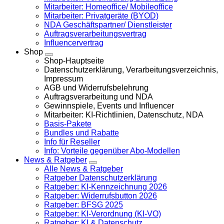
Mitarbeiter: Homeoffice/ Mobileoffice
Mitarbeiter: Privatgeräte (BYOD)
NDA Geschäftspartner/ Dienstleister
Auftragsverarbeitungsvertrag
Influencervertrag
Shop
Shop-Hauptseite
Datenschutzerklärung, Verarbeitungsverzeichnis,
Impressum
AGB und Widerrufsbelehrung
Auftragsverarbeitung und NDA
Gewinnspiele, Events und Influencer
Mitarbeiter: KI-Richtlinien, Datenschutz, NDA
Basis-Pakete
Bundles und Rabatte
Info für Reseller
Info: Vorteile gegenüber Abo-Modellen
News & Ratgeber
Alle News & Ratgeber
Ratgeber Datenschutzerklärung
Ratgeber: KI-Kennzeichnung 2026
Ratgeber: Widerrufsbutton 2026
Ratgeber: BFSG 2025
Ratgeber: KI-Verordnung (KI-VO)
Ratgeber: KI & Datenschutz