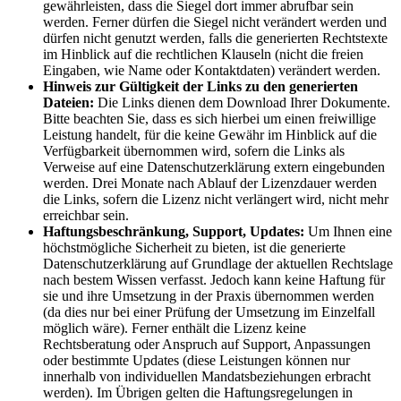
gewährleisten, dass die Siegel dort immer abrufbar sein
werden. Ferner dürfen die Siegel nicht verändert werden und
dürfen nicht genutzt werden, falls die generierten Rechtstexte
im Hinblick auf die rechtlichen Klauseln (nicht die freien
Eingaben, wie Name oder Kontaktdaten) verändert werden.
Hinweis zur Gültigkeit der Links zu den generierten
Dateien:
Die Links dienen dem Download Ihrer Dokumente.
Bitte beachten Sie, dass es sich hierbei um einen freiwillige
Leistung handelt, für die keine Gewähr im Hinblick auf die
Verfügbarkeit übernommen wird, sofern die Links als
Verweise auf eine Datenschutzerklärung extern eingebunden
werden. Drei Monate nach Ablauf der Lizenzdauer werden
die Links, sofern die Lizenz nicht verlängert wird, nicht mehr
erreichbar sein.
Haftungsbeschränkung, Support, Updates:
Um Ihnen eine
höchstmögliche Sicherheit zu bieten, ist die generierte
Datenschutzerklärung auf Grundlage der aktuellen Rechtslage
nach bestem Wissen verfasst. Jedoch kann keine Haftung für
sie und ihre Umsetzung in der Praxis übernommen werden
(da dies nur bei einer Prüfung der Umsetzung im Einzelfall
möglich wäre). Ferner enthält die Lizenz keine
Rechtsberatung oder Anspruch auf Support, Anpassungen
oder bestimmte Updates (diese Leistungen können nur
innerhalb von individuellen Mandatsbeziehungen erbracht
werden). Im Übrigen gelten die Haftungsregelungen in