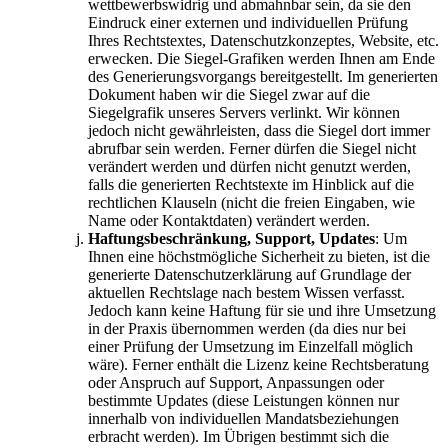
wettbewerbswidrig und abmahnbar sein, da sie den
Eindruck einer externen und individuellen Prüfung
Ihres Rechtstextes, Datenschutzkonzeptes, Website, etc.
erwecken. Die Siegel-Grafiken werden Ihnen am Ende
des Generierungsvorgangs bereitgestellt. Im generierten
Dokument haben wir die Siegel zwar auf die
Siegelgrafik unseres Servers verlinkt. Wir können
jedoch nicht gewährleisten, dass die Siegel dort immer
abrufbar sein werden. Ferner dürfen die Siegel nicht
verändert werden und dürfen nicht genutzt werden,
falls die generierten Rechtstexte im Hinblick auf die
rechtlichen Klauseln (nicht die freien Eingaben, wie
Name oder Kontaktdaten) verändert werden.
Haftungsbeschränkung, Support, Updates
: Um
Ihnen eine höchstmögliche Sicherheit zu bieten, ist die
generierte Datenschutzerklärung auf Grundlage der
aktuellen Rechtslage nach bestem Wissen verfasst.
Jedoch kann keine Haftung für sie und ihre Umsetzung
in der Praxis übernommen werden (da dies nur bei
einer Prüfung der Umsetzung im Einzelfall möglich
wäre). Ferner enthält die Lizenz keine Rechtsberatung
oder Anspruch auf Support, Anpassungen oder
bestimmte Updates (diese Leistungen können nur
innerhalb von individuellen Mandatsbeziehungen
erbracht werden). Im Übrigen bestimmt sich die