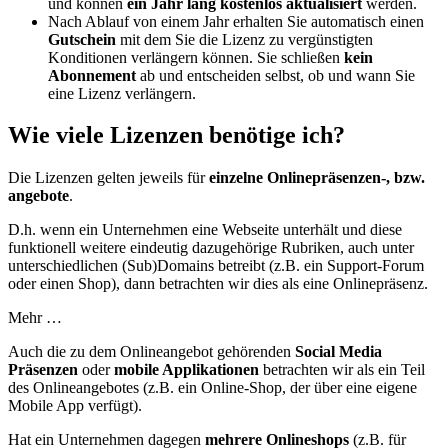
und können
ein Jahr lang kostenlos aktualisiert
werden.
Nach Ablauf von einem Jahr erhalten Sie automatisch einen
Gutschein
mit dem Sie die Lizenz zu vergünstigten
Konditionen verlängern können. Sie schließen
kein
Abonnement
ab und entscheiden selbst, ob und wann Sie
eine Lizenz verlängern.
Wie viele Lizenzen benötige ich?
Die Lizenzen gelten jeweils für
einzelne Onlinepräsenzen-, bzw.
angebote
.
D.h. wenn ein Unternehmen eine Webseite unterhält und diese
funktionell weitere eindeutig dazugehörige Rubriken, auch unter
unterschiedlichen (Sub)Domains betreibt (z.B. ein Support-Forum
oder einen Shop), dann betrachten wir dies als eine Onlinepräsenz.
Mehr …
Auch die zu dem Onlineangebot gehörenden
Social Media
Präsenzen
oder
mobile Applikationen
betrachten wir als ein Teil
des Onlineangebotes (z.B. ein Online-Shop, der über eine eigene
Mobile App verfügt).
Hat ein Unternehmen dagegen
mehrere Onlineshops
(z.B. für