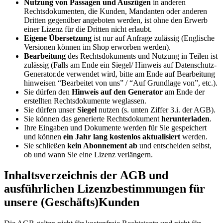
Nutzung von Passagen und Auszügen
in anderen
Rechtsdokumenten, die Kunden, Mandanten oder anderen
Dritten gegenüber angeboten werden, ist ohne den Erwerb
einer Lizenz für die Dritten nicht erlaubt.
Eigene Übersetzung
ist nur auf Anfrage zulässig (Englische
Versionen können im Shop erworben werden).
Bearbeitung
des Rechtsdokuments und Nutzung in Teilen ist
zulässig (Falls am Ende ein Siegel/ Hinweis auf Datenschutz-
Generator.de verwendet wird, bitte am Ende auf Bearbeitung
hinweisen “Bearbeitet von uns” / “Auf Grundlage von”, etc.).
Sie dürfen den
Hinweis auf den Generator
am Ende der
erstellten Rechtsdokumente weglassen.
Sie dürfen unser
Siegel
nutzen (s. unten Ziffer 3.i. der AGB).
Sie können das generierte Rechtsdokument
herunterladen
.
Ihre Eingaben und Dokumente werden für Sie gespeichert
und können
ein Jahr lang kostenlos aktualisiert
werden.
Sie schließen
kein Abonnement ab
und entscheiden selbst,
ob und wann Sie eine Lizenz verlängern.
Inhaltsverzeichnis der AGB und
ausführlichen Lizenzbestimmungen für
unsere (Geschäfts)Kunden