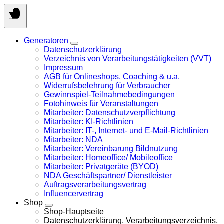
Springen
Sie
zum
Inhalt
Generatoren
Datenschutzerklärung
Verzeichnis von Verarbeitungstätigkeiten (VVT)
Impressum
AGB für Onlineshops, Coaching & u.a.
Widerrufsbelehrung für Verbraucher
Gewinnspiel-Teilnahmebedingungen
Fotohinweis für Veranstaltungen
Mitarbeiter: Datenschutzverpflichtung
Mitarbeiter: KI-Richtlinien
Mitarbeiter: IT-, Internet- und E-Mail-Richtlinien
Mitarbeiter: NDA
Mitarbeiter: Vereinbarung Bildnutzung
Mitarbeiter: Homeoffice/ Mobileoffice
Mitarbeiter: Privatgeräte (BYOD)
NDA Geschäftspartner/ Dienstleister
Auftragsverarbeitungsvertrag
Influencervertrag
Shop
Shop-Hauptseite
Datenschutzerklärung, Verarbeitungsverzeichnis,