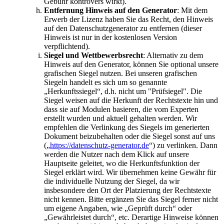
Gebühr kontrovers wirkt).
Entfernung Hinweis auf den Generator
: Mit dem
Erwerb der Lizenz haben Sie das Recht, den Hinweis
auf den Datenschutzgenerator zu entfernen (dieser
Hinweis ist nur in der kostenlosen Version
verpflichtend).
Siegel und Wettbewerbsrecht
: Alternativ zu dem
Hinweis auf den Generator, können Sie optional unsere
grafischen Siegel nutzen. Bei unseren grafischen
Siegeln handelt es sich um so genannte
„Herkunftssiegel“, d.h. nicht um "Prüfsiegel". Die
Siegel weisen auf die Herkunft der Rechtstexte hin und
dass sie auf Modulen basieren, die vom Experten
erstellt wurden und aktuell gehalten werden. Wir
empfehlen die Verlinkung des Siegels im generierten
Dokument beizubehalten oder die Siegel sonst auf uns
(„
https://datenschutz-generator.de
“) zu verlinken. Dann
werden die Nutzer nach dem Klick auf unsere
Hauptseite geleitet, wo die Herkunftsfunktion der
Siegel erklärt wird. Wir übernehmen keine Gewähr für
die individuelle Nutzung der Siegel, da wir
insbesondere den Ort der Platzierung der Rechtstexte
nicht kennen. Bitte ergänzen Sie das Siegel ferner nicht
um eigene Angaben, wie „Geprüft durch“ oder
„Gewährleistet durch“, etc. Derartige Hinweise können