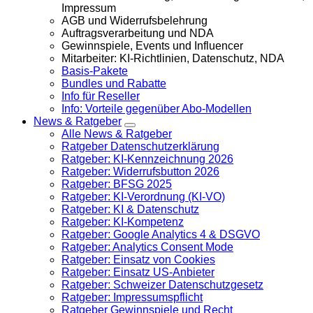
Impressum
AGB und Widerrufsbelehrung
Auftragsverarbeitung und NDA
Gewinnspiele, Events und Influencer
Mitarbeiter: KI-Richtlinien, Datenschutz, NDA
Basis-Pakete
Bundles und Rabatte
Info für Reseller
Info: Vorteile gegenüber Abo-Modellen
News & Ratgeber
Alle News & Ratgeber
Ratgeber Datenschutzerklärung
Ratgeber: KI-Kennzeichnung 2026
Ratgeber: Widerrufsbutton 2026
Ratgeber: BFSG 2025
Ratgeber: KI-Verordnung (KI-VO)
Ratgeber: KI & Datenschutz
Ratgeber: KI-Kompetenz
Ratgeber: Google Analytics 4 & DSGVO
Ratgeber: Analytics Consent Mode
Ratgeber: Einsatz von Cookies
Ratgeber: Einsatz US-Anbieter
Ratgeber: Schweizer Datenschutzgesetz
Ratgeber: Impressumspflicht
Ratgeber Gewinnspiele und Recht