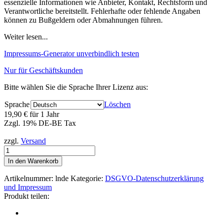
essenzielle Informationen wie Anbieter, Kontakt, Rechtsform und
Verantwortliche bereitstellt. Fehlerhafte oder fehlende Angaben
können zu Bußgeldern oder Abmahnungen führen.
Weiter lesen...
Impressums-Generator unverbindlich testen
Nur für Geschäftskunden
Bitte wählen Sie die Sprache Ihrer Lizenz aus:
Sprache
Löschen
19,90
€
für 1 Jahr
Zzgl. 19% DE-BE Tax
zzgl.
Versand
Impressum
Menge
In den Warenkorb
Artikelnummer:
lnde
Kategorie:
DSGVO-Datenschutzerklärung
und Impressum
Produkt teilen: