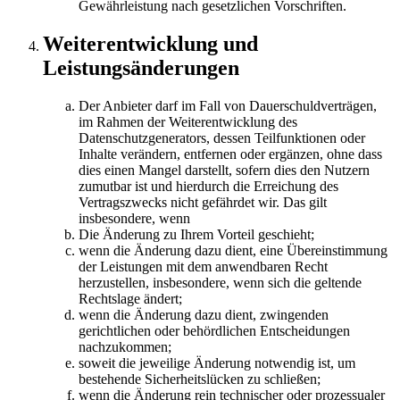
Gewährleistung nach gesetzlichen Vorschriften.
Weiterentwicklung und
Leistungsänderungen
Der Anbieter darf im Fall von Dauerschuldverträgen,
im Rahmen der Weiterentwicklung des
Datenschutzgenerators, dessen Teilfunktionen oder
Inhalte verändern, entfernen oder ergänzen, ohne dass
dies einen Mangel darstellt, sofern dies den Nutzern
zumutbar ist und hierdurch die Erreichung des
Vertragszwecks nicht gefährdet wir. Das gilt
insbesondere, wenn
Die Änderung zu Ihrem Vorteil geschieht;
wenn die Änderung dazu dient, eine Übereinstimmung
der Leistungen mit dem anwendbaren Recht
herzustellen, insbesondere, wenn sich die geltende
Rechtslage ändert;
wenn die Änderung dazu dient, zwingenden
gerichtlichen oder behördlichen Entscheidungen
nachzukommen;
soweit die jeweilige Änderung notwendig ist, um
bestehende Sicherheitslücken zu schließen;
wenn die Änderung rein technischer oder prozessualer