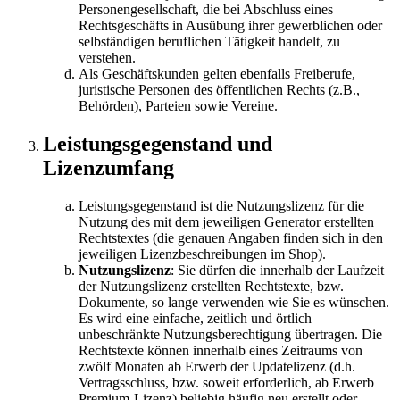
Personengesellschaft, die bei Abschluss eines
Rechtsgeschäfts in Ausübung ihrer gewerblichen oder
selbständigen beruflichen Tätigkeit handelt, zu
verstehen.
Als Geschäftskunden gelten ebenfalls Freiberufe,
juristische Personen des öffentlichen Rechts (z.B.,
Behörden), Parteien sowie Vereine.
Leistungsgegenstand und
Lizenzumfang
Leistungsgegenstand ist die Nutzungslizenz für die
Nutzung des mit dem jeweiligen Generator erstellten
Rechtstextes (die genauen Angaben finden sich in den
jeweiligen Lizenzbeschreibungen im Shop).
Nutzungslizenz
: Sie dürfen die innerhalb der Laufzeit
der Nutzungslizenz erstellten Rechtstexte, bzw.
Dokumente, so lange verwenden wie Sie es wünschen.
Es wird eine einfache, zeitlich und örtlich
unbeschränkte Nutzungsberechtigung übertragen. Die
Rechtstexte können innerhalb eines Zeitraums von
zwölf Monaten ab Erwerb der Updatelizenz (d.h.
Vertragsschluss, bzw. soweit erforderlich, ab Erwerb
Premium-Lizenz) beliebig häufig neu erstellt oder