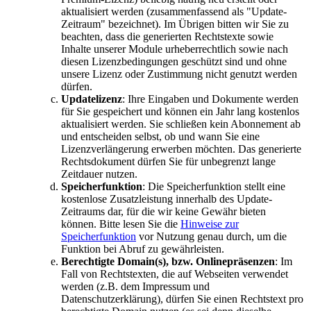
aktualisiert werden (zusammenfassend als "Update-
Zeitraum" bezeichnet). Im Übrigen bitten wir Sie zu
beachten, dass die generierten Rechtstexte sowie
Inhalte unserer Module urheberrechtlich sowie nach
diesen Lizenzbedingungen geschützt sind und ohne
unsere Lizenz oder Zustimmung nicht genutzt werden
dürfen.
Updatelizenz
: Ihre Eingaben und Dokumente werden
für Sie gespeichert und können ein Jahr lang kostenlos
aktualisiert werden. Sie schließen kein Abonnement ab
und entscheiden selbst, ob und wann Sie eine
Lizenzverlängerung erwerben möchten. Das generierte
Rechtsdokument dürfen Sie für unbegrenzt lange
Zeitdauer nutzen.
Speicherfunktion
: Die Speicherfunktion stellt eine
kostenlose Zusatzleistung innerhalb des Update-
Zeitraums dar, für die wir keine Gewähr bieten
können. Bitte lesen Sie die
Hinweise zur
Speicherfunktion
vor Nutzung genau durch, um die
Funktion bei Abruf zu gewährleisten.
Berechtigte Domain(s), bzw. Onlinepräsenzen
: Im
Fall von Rechtstexten, die auf Webseiten verwendet
werden (z.B. dem Impressum und
Datenschutzerklärung), dürfen Sie einen Rechtstext pro