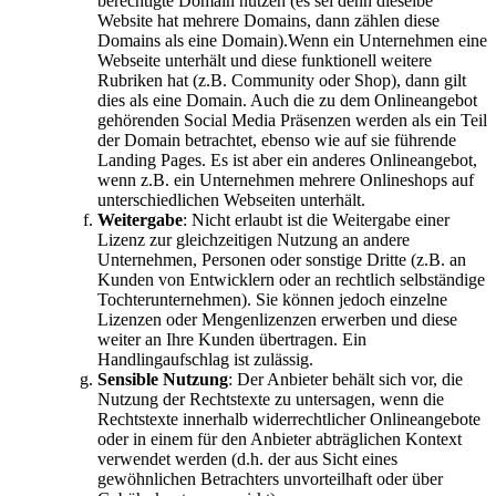
berechtigte Domain nutzen (es sei denn dieselbe
Website hat mehrere Domains, dann zählen diese
Domains als eine Domain).Wenn ein Unternehmen eine
Webseite unterhält und diese funktionell weitere
Rubriken hat (z.B. Community oder Shop), dann gilt
dies als eine Domain. Auch die zu dem Onlineangebot
gehörenden Social Media Präsenzen werden als ein Teil
der Domain betrachtet, ebenso wie auf sie führende
Landing Pages. Es ist aber ein anderes Onlineangebot,
wenn z.B. ein Unternehmen mehrere Onlineshops auf
unterschiedlichen Webseiten unterhält.
Weitergabe
: Nicht erlaubt ist die Weitergabe einer
Lizenz zur gleichzeitigen Nutzung an andere
Unternehmen, Personen oder sonstige Dritte (z.B. an
Kunden von Entwicklern oder an rechtlich selbständige
Tochterunternehmen). Sie können jedoch einzelne
Lizenzen oder Mengenlizenzen erwerben und diese
weiter an Ihre Kunden übertragen. Ein
Handlingaufschlag ist zulässig.
Sensible Nutzung
: Der Anbieter behält sich vor, die
Nutzung der Rechtstexte zu untersagen, wenn die
Rechtstexte innerhalb widerrechtlicher Onlineangebote
oder in einem für den Anbieter abträglichen Kontext
verwendet werden (d.h. der aus Sicht eines
gewöhnlichen Betrachters unvorteilhaft oder über