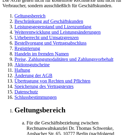
Die AGB gelten nicht für kostenfreie Rechtstexte und nicht für
Verbraucher, sondern ausschließlich für Geschäftskunden.
Geltungsbereich
Beschränkung auf Geschäftskunden
Leistungsgegenstand und Lizenzumfang
Weiterentwicklung und Leistungsänderungen
Urheberrecht und Umsatzgrenzen
Bestellvorgang und Vertragsabschluss
Registrierung
Handeln im fremden Namen
Preise, Zahlungsmodalitäten und Zahlungsvorbehalt
Aktionsgutscheine
Haftung
Änderung der AGB
Übertragung von Rechten und Pflichten
Speicherung des Vertragstextes
Datenschutz
Schlussbestimmungen
Geltungsbereich
Für die Geschäftsbeziehung zwischen
Rechtsanwaltskanzlei Dr. Thomas Schwenke,
Ansbacher Str. 65, 10777 Berlin (nachfolgend