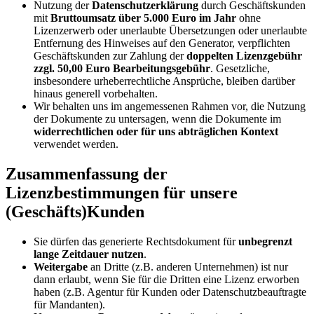
Nutzung der
Datenschutzerklärung
durch Geschäftskunden
mit
Bruttoumsatz über 5.000 Euro im Jahr
ohne
Lizenzerwerb oder unerlaubte Übersetzungen oder unerlaubte
Entfernung des Hinweises auf den Generator, verpflichten
Geschäftskunden zur Zahlung der
doppelten Lizenzgebühr
zzgl. 50,00 Euro Bearbeitungsgebühr
. Gesetzliche,
insbesondere urheberrechtliche Ansprüche, bleiben darüber
hinaus generell vorbehalten.
Wir behalten uns im angemessenen Rahmen vor, die Nutzung
der Dokumente zu untersagen, wenn die Dokumente im
widerrechtlichen oder für uns abträglichen Kontext
verwendet werden.
Zusammenfassung der
Lizenzbestimmungen für unsere
(Geschäfts)Kunden
Sie dürfen das generierte Rechtsdokument für
unbegrenzt
lange Zeitdauer nutzen
.
Weitergabe
an Dritte (z.B. anderen Unternehmen) ist nur
dann erlaubt, wenn Sie für die Dritten eine Lizenz erworben
haben (z.B. Agentur für Kunden oder Datenschutzbeauftragte
für Mandanten).