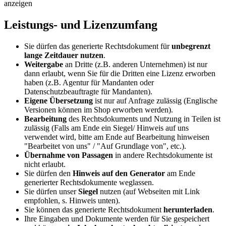
anzeigen
Leistungs- und Lizenzumfang
Sie dürfen das generierte Rechtsdokument für
unbegrenzt
lange Zeitdauer nutzen
.
Weitergabe
an Dritte (z.B. anderen Unternehmen) ist nur
dann erlaubt, wenn Sie für die Dritten eine Lizenz erworben
haben (z.B. Agentur für Mandanten oder
Datenschutzbeauftragte für Mandanten).
Eigene Übersetzung
ist nur auf Anfrage zulässig (Englische
Versionen können im Shop erworben werden).
Bearbeitung
des Rechtsdokuments und Nutzung in Teilen ist
zulässig (Falls am Ende ein Siegel/ Hinweis auf uns
verwendet wird, bitte am Ende auf Bearbeitung hinweisen
"Bearbeitet von uns" / "Auf Grundlage von", etc.).
Übernahme von Passagen
in andere Rechtsdokumente ist
nicht erlaubt.
Sie dürfen den
Hinweis auf den Generator
am Ende
generierter Rechtsdokumente weglassen.
Sie dürfen unser
Siegel
nutzen (auf Webseiten mit Link
empfohlen, s. Hinweis unten).
Sie können das generierte Rechtsdokument
herunterladen
.
Ihre Eingaben und Dokumente werden für Sie gespeichert