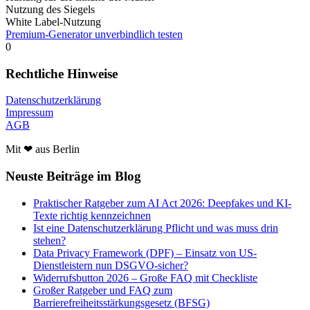
Nutzung des Siegels
White Label-Nutzung
Premium-Generator unverbindlich testen
0
Rechtliche Hinweise
Datenschutzerklärung
Impressum
AGB
Mit ❤ aus Berlin
Neuste Beiträge im Blog
Praktischer Ratgeber zum AI Act 2026: Deepfakes und KI-
Texte richtig kennzeichnen
Ist eine Datenschutzerklärung Pflicht und was muss drin
stehen?
Data Privacy Framework (DPF) – Einsatz von US-
Dienstleistern nun DSGVO-sicher?
Widerrufsbutton 2026 – Große FAQ mit Checkliste
Großer Ratgeber und FAQ zum
Barrierefreiheitsstärkungsgesetz (BFSG)