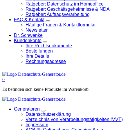
Ratgeber: Datenschutz im Homeoffice
Ratgeber: Geschäftsgeheimnisse & NDA
Ratgeber: Auftragsverarbeitung
FAQ & Kontakt
Häufige Fragen & Kontaktformular
Newsletter
Dr. Schwenke
Kundenkonto
Ihre Rechtsdokumente
Bestellungen
Ihre Details
Rechnungsadresse
0
Es befinden sich keine Produkte im Warenkorb.
Generatoren
Datenschutzerklärung
Verzeichnis von Verarbeitungstätigkeiten (VVT)
Impressum
AGB für Onlineshops, Coaching & u.a.