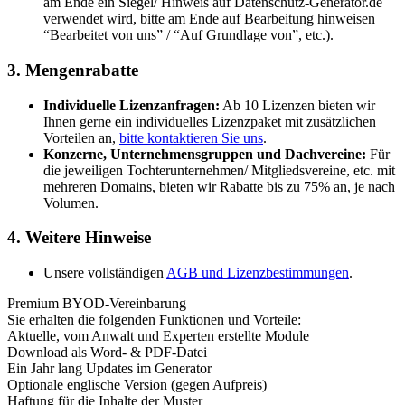
am Ende ein Siegel/ Hinweis auf Datenschutz-Generator.de
verwendet wird, bitte am Ende auf Bearbeitung hinweisen
“Bearbeitet von uns” / “Auf Grundlage von”, etc.).
3. Mengenrabatte
Individuelle Lizenzanfragen:
Ab 10 Lizenzen bieten wir
Ihnen gerne ein individuelles Lizenzpaket mit zusätzlichen
Vorteilen an,
bitte kontaktieren Sie uns
.
Konzerne, Unternehmensgruppen und Dachvereine:
Für
die jeweiligen Tochterunternehmen/ Mitgliedsvereine, etc. mit
mehreren Domains, bieten wir Rabatte bis zu 75% an, je nach
Volumen.
4. Weitere Hinweise
Unsere vollständigen
AGB und Lizenzbestimmungen
.
Premium BYOD-Vereinbarung
Sie erhalten die folgenden Funktionen und Vorteile:
Aktuelle, vom Anwalt und Experten erstellte Module
Download als Word- & PDF-Datei
Ein Jahr lang Updates im Generator
Optionale englische Version (gegen Aufpreis)
Haftung für die Inhalte der Muster