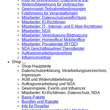
Widerrufsbelehrung für Verbraucher
Gewinnspiel-Teilnahmebedingungen
Fotohinweis für Veranstaltungen
Mitarbeiter: Datenschutzverpflichtung
Mitarbeiter: KI-Richtlinien
Mitarbeiter: IT-, Internet- und E-Mail-Richtlinien
Mitarbeiter: NDA
Mitarbeiter: Vereinbarung Bildnutzung
Mitarbeiter: Homeoffice/ Mobileoffice
Mitarbeiter: Privatgeräte (BYOD)
NDA Geschäftspartner/ Dienstleister
Auftragsverarbeitungsvertrag
Influencervertrag
Shop
Shop-Hauptseite
Datenschutzerklärung, Verarbeitungsverzeichnis,
Impressum
AGB und Widerrufsbelehrung
Auftragsverarbeitung und NDA
Gewinnspiele, Events und Influencer
Mitarbeiter: KI-Richtlinien, Datenschutz, NDA
Basis-Pakete
Bundles und Rabatte
Info für Reseller