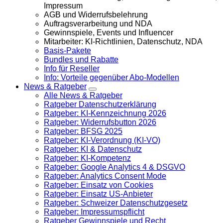
Impressum
AGB und Widerrufsbelehrung
Auftragsverarbeitung und NDA
Gewinnspiele, Events und Influencer
Mitarbeiter: KI-Richtlinien, Datenschutz, NDA
Basis-Pakete
Bundles und Rabatte
Info für Reseller
Info: Vorteile gegenüber Abo-Modellen
News & Ratgeber
Alle News & Ratgeber
Ratgeber Datenschutzerklärung
Ratgeber: KI-Kennzeichnung 2026
Ratgeber: Widerrufsbutton 2026
Ratgeber: BFSG 2025
Ratgeber: KI-Verordnung (KI-VO)
Ratgeber: KI & Datenschutz
Ratgeber: KI-Kompetenz
Ratgeber: Google Analytics 4 & DSGVO
Ratgeber: Analytics Consent Mode
Ratgeber: Einsatz von Cookies
Ratgeber: Einsatz US-Anbieter
Ratgeber: Schweizer Datenschutzgesetz
Ratgeber: Impressumspflicht
Ratgeber Gewinnspiele und Recht