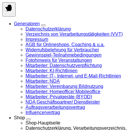
Springen
Sie
zum
Inhalt
Generatoren
Datenschutzerklärung
Verzeichnis von Verarbeitungstätigkeiten (VVT)
Impressum
AGB für Onlineshops, Coaching & u.a.
Widerrufsbelehrung für Verbraucher
Gewinnspiel-Teilnahmebedingungen
Fotohinweis für Veranstaltungen
Mitarbeiter: Datenschutzverpflichtung
Mitarbeiter: KI-Richtlinien
Mitarbeiter: IT-, Internet- und E-Mail-Richtlinien
Mitarbeiter: NDA
Mitarbeiter: Vereinbarung Bildnutzung
Mitarbeiter: Homeoffice/ Mobileoffice
Mitarbeiter: Privatgeräte (BYOD)
NDA Geschäftspartner/ Dienstleister
Auftragsverarbeitungsvertrag
Influencervertrag
Shop
Shop-Hauptseite
Datenschutzerklärung, Verarbeitungsverzeichnis,