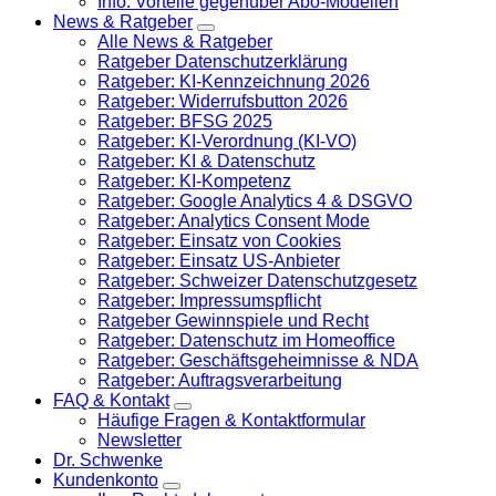
Info: Vorteile gegenüber Abo-Modellen
News & Ratgeber
Alle News & Ratgeber
Ratgeber Datenschutzerklärung
Ratgeber: KI-Kennzeichnung 2026
Ratgeber: Widerrufsbutton 2026
Ratgeber: BFSG 2025
Ratgeber: KI-Verordnung (KI-VO)
Ratgeber: KI & Datenschutz
Ratgeber: KI-Kompetenz
Ratgeber: Google Analytics 4 & DSGVO
Ratgeber: Analytics Consent Mode
Ratgeber: Einsatz von Cookies
Ratgeber: Einsatz US-Anbieter
Ratgeber: Schweizer Datenschutzgesetz
Ratgeber: Impressumspflicht
Ratgeber Gewinnspiele und Recht
Ratgeber: Datenschutz im Homeoffice
Ratgeber: Geschäftsgeheimnisse & NDA
Ratgeber: Auftragsverarbeitung
FAQ & Kontakt
Häufige Fragen & Kontaktformular
Newsletter
Dr. Schwenke
Kundenkonto