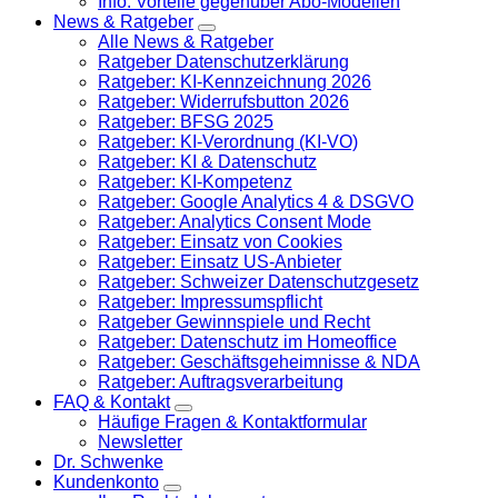
Info: Vorteile gegenüber Abo-Modellen
News & Ratgeber
Alle News & Ratgeber
Ratgeber Datenschutzerklärung
Ratgeber: KI-Kennzeichnung 2026
Ratgeber: Widerrufsbutton 2026
Ratgeber: BFSG 2025
Ratgeber: KI-Verordnung (KI-VO)
Ratgeber: KI & Datenschutz
Ratgeber: KI-Kompetenz
Ratgeber: Google Analytics 4 & DSGVO
Ratgeber: Analytics Consent Mode
Ratgeber: Einsatz von Cookies
Ratgeber: Einsatz US-Anbieter
Ratgeber: Schweizer Datenschutzgesetz
Ratgeber: Impressumspflicht
Ratgeber Gewinnspiele und Recht
Ratgeber: Datenschutz im Homeoffice
Ratgeber: Geschäftsgeheimnisse & NDA
Ratgeber: Auftragsverarbeitung
FAQ & Kontakt
Häufige Fragen & Kontaktformular
Newsletter
Dr. Schwenke
Kundenkonto