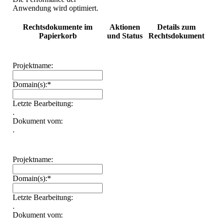
werden überprüft.
Rechtsdokumente im
Aktionen
Details zum
Papierkorb
und Status
Rechtsdokument
Projektname:
Domain(s):*
Letzte Bearbeitung:
.
Dokument vom:
.
Projektname:
Domain(s):*
Letzte Bearbeitung:
.
Dokument vom: