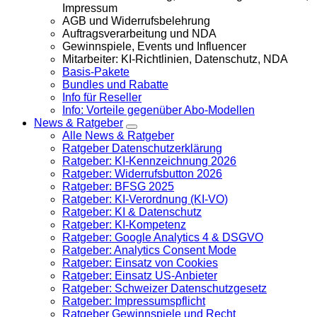
Impressum
AGB und Widerrufsbelehrung
Auftragsverarbeitung und NDA
Gewinnspiele, Events und Influencer
Mitarbeiter: KI-Richtlinien, Datenschutz, NDA
Basis-Pakete
Bundles und Rabatte
Info für Reseller
Info: Vorteile gegenüber Abo-Modellen
News & Ratgeber
Alle News & Ratgeber
Ratgeber Datenschutzerklärung
Ratgeber: KI-Kennzeichnung 2026
Ratgeber: Widerrufsbutton 2026
Ratgeber: BFSG 2025
Ratgeber: KI-Verordnung (KI-VO)
Ratgeber: KI & Datenschutz
Ratgeber: KI-Kompetenz
Ratgeber: Google Analytics 4 & DSGVO
Ratgeber: Analytics Consent Mode
Ratgeber: Einsatz von Cookies
Ratgeber: Einsatz US-Anbieter
Ratgeber: Schweizer Datenschutzgesetz
Ratgeber: Impressumspflicht
Ratgeber Gewinnspiele und Recht