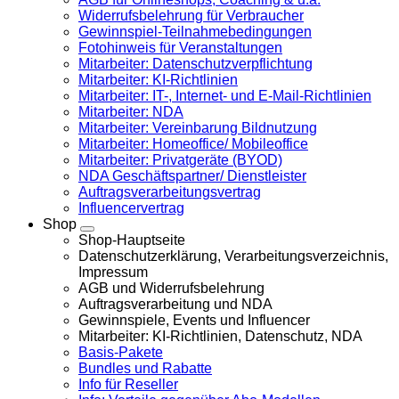
Widerrufsbelehrung für Verbraucher
Gewinnspiel-Teilnahmebedingungen
Fotohinweis für Veranstaltungen
Mitarbeiter: Datenschutzverpflichtung
Mitarbeiter: KI-Richtlinien
Mitarbeiter: IT-, Internet- und E-Mail-Richtlinien
Mitarbeiter: NDA
Mitarbeiter: Vereinbarung Bildnutzung
Mitarbeiter: Homeoffice/ Mobileoffice
Mitarbeiter: Privatgeräte (BYOD)
NDA Geschäftspartner/ Dienstleister
Auftragsverarbeitungsvertrag
Influencervertrag
Shop
Shop-Hauptseite
Datenschutzerklärung, Verarbeitungsverzeichnis,
Impressum
AGB und Widerrufsbelehrung
Auftragsverarbeitung und NDA
Gewinnspiele, Events und Influencer
Mitarbeiter: KI-Richtlinien, Datenschutz, NDA
Basis-Pakete
Bundles und Rabatte
Info für Reseller