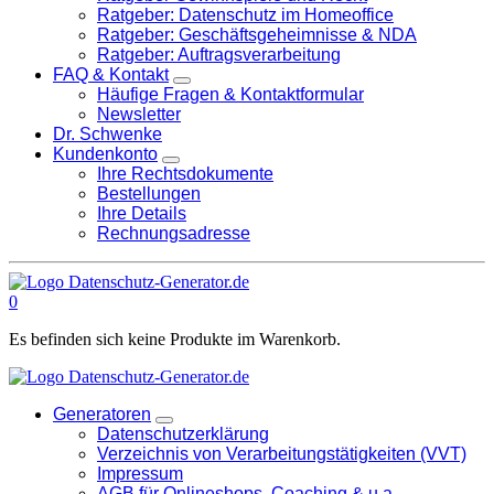
Ratgeber: Datenschutz im Homeoffice
Ratgeber: Geschäftsgeheimnisse & NDA
Ratgeber: Auftragsverarbeitung
FAQ & Kontakt
Häufige Fragen & Kontaktformular
Newsletter
Dr. Schwenke
Kundenkonto
Ihre Rechtsdokumente
Bestellungen
Ihre Details
Rechnungsadresse
0
Es befinden sich keine Produkte im Warenkorb.
Generatoren
Datenschutzerklärung
Verzeichnis von Verarbeitungstätigkeiten (VVT)
Impressum
AGB für Onlineshops, Coaching & u.a.