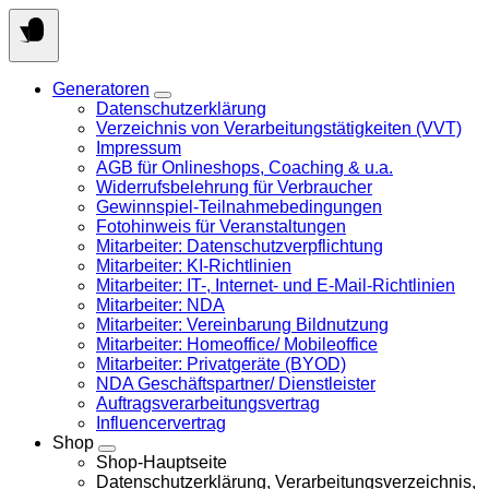
Springen
Sie
zum
Inhalt
Generatoren
Datenschutzerklärung
Verzeichnis von Verarbeitungstätigkeiten (VVT)
Impressum
AGB für Onlineshops, Coaching & u.a.
Widerrufsbelehrung für Verbraucher
Gewinnspiel-Teilnahmebedingungen
Fotohinweis für Veranstaltungen
Mitarbeiter: Datenschutzverpflichtung
Mitarbeiter: KI-Richtlinien
Mitarbeiter: IT-, Internet- und E-Mail-Richtlinien
Mitarbeiter: NDA
Mitarbeiter: Vereinbarung Bildnutzung
Mitarbeiter: Homeoffice/ Mobileoffice
Mitarbeiter: Privatgeräte (BYOD)
NDA Geschäftspartner/ Dienstleister
Auftragsverarbeitungsvertrag
Influencervertrag
Shop
Shop-Hauptseite
Datenschutzerklärung, Verarbeitungsverzeichnis,