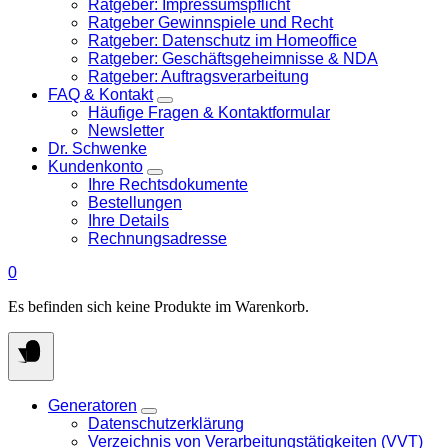
Ratgeber: Impressumspflicht
Ratgeber Gewinnspiele und Recht
Ratgeber: Datenschutz im Homeoffice
Ratgeber: Geschäftsgeheimnisse & NDA
Ratgeber: Auftragsverarbeitung
FAQ & Kontakt
Häufige Fragen & Kontaktformular
Newsletter
Dr. Schwenke
Kundenkonto
Ihre Rechtsdokumente
Bestellungen
Ihre Details
Rechnungsadresse
0
Es befinden sich keine Produkte im Warenkorb.
Generatoren
Datenschutzerklärung
Verzeichnis von Verarbeitungstätigkeiten (VVT)