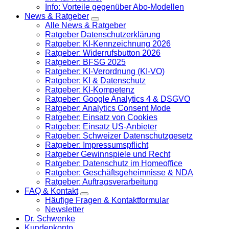
Info: Vorteile gegenüber Abo-Modellen
News & Ratgeber
Alle News & Ratgeber
Ratgeber Datenschutzerklärung
Ratgeber: KI-Kennzeichnung 2026
Ratgeber: Widerrufsbutton 2026
Ratgeber: BFSG 2025
Ratgeber: KI-Verordnung (KI-VO)
Ratgeber: KI & Datenschutz
Ratgeber: KI-Kompetenz
Ratgeber: Google Analytics 4 & DSGVO
Ratgeber: Analytics Consent Mode
Ratgeber: Einsatz von Cookies
Ratgeber: Einsatz US-Anbieter
Ratgeber: Schweizer Datenschutzgesetz
Ratgeber: Impressumspflicht
Ratgeber Gewinnspiele und Recht
Ratgeber: Datenschutz im Homeoffice
Ratgeber: Geschäftsgeheimnisse & NDA
Ratgeber: Auftragsverarbeitung
FAQ & Kontakt
Häufige Fragen & Kontaktformular
Newsletter
Dr. Schwenke
Kundenkonto