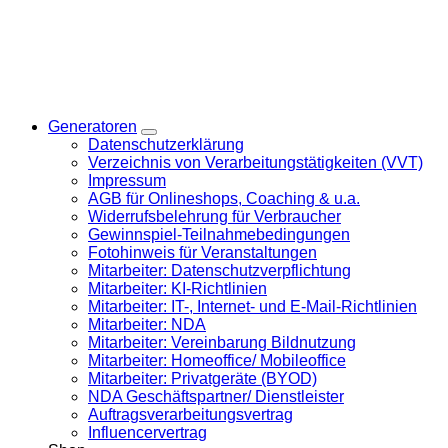
Generatoren
Datenschutzerklärung
Verzeichnis von Verarbeitungstätigkeiten (VVT)
Impressum
AGB für Onlineshops, Coaching & u.a.
Widerrufsbelehrung für Verbraucher
Gewinnspiel-Teilnahmebedingungen
Fotohinweis für Veranstaltungen
Mitarbeiter: Datenschutzverpflichtung
Mitarbeiter: KI-Richtlinien
Mitarbeiter: IT-, Internet- und E-Mail-Richtlinien
Mitarbeiter: NDA
Mitarbeiter: Vereinbarung Bildnutzung
Mitarbeiter: Homeoffice/ Mobileoffice
Mitarbeiter: Privatgeräte (BYOD)
NDA Geschäftspartner/ Dienstleister
Auftragsverarbeitungsvertrag
Influencervertrag