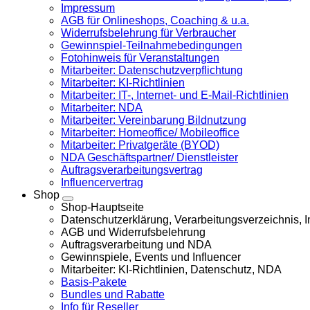
Impressum
AGB für Onlineshops, Coaching & u.a.
Widerrufsbelehrung für Verbraucher
Gewinnspiel-Teilnahmebedingungen
Fotohinweis für Veranstaltungen
Mitarbeiter: Datenschutzverpflichtung
Mitarbeiter: KI-Richtlinien
Mitarbeiter: IT-, Internet- und E-Mail-Richtlinien
Mitarbeiter: NDA
Mitarbeiter: Vereinbarung Bildnutzung
Mitarbeiter: Homeoffice/ Mobileoffice
Mitarbeiter: Privatgeräte (BYOD)
NDA Geschäftspartner/ Dienstleister
Auftragsverarbeitungsvertrag
Influencervertrag
Shop
Shop-Hauptseite
Datenschutzerklärung, Verarbeitungsverzeichnis,
AGB und Widerrufsbelehrung
Auftragsverarbeitung und NDA
Gewinnspiele, Events und Influencer
Mitarbeiter: KI-Richtlinien, Datenschutz, NDA
Basis-Pakete
Bundles und Rabatte
Info für Reseller