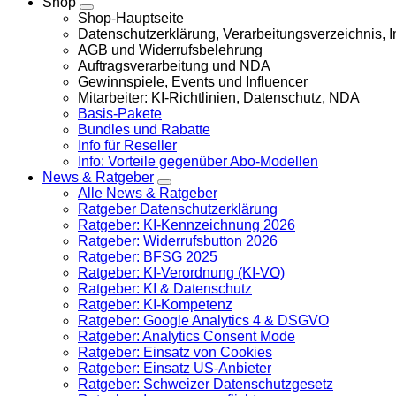
Shop
Shop-Hauptseite
Datenschutzerklärung, Verarbeitungsverzeichnis,
AGB und Widerrufsbelehrung
Auftragsverarbeitung und NDA
Gewinnspiele, Events und Influencer
Mitarbeiter: KI-Richtlinien, Datenschutz, NDA
Basis-Pakete
Bundles und Rabatte
Info für Reseller
Info: Vorteile gegenüber Abo-Modellen
News & Ratgeber
Alle News & Ratgeber
Ratgeber Datenschutzerklärung
Ratgeber: KI-Kennzeichnung 2026
Ratgeber: Widerrufsbutton 2026
Ratgeber: BFSG 2025
Ratgeber: KI-Verordnung (KI-VO)
Ratgeber: KI & Datenschutz
Ratgeber: KI-Kompetenz
Ratgeber: Google Analytics 4 & DSGVO
Ratgeber: Analytics Consent Mode
Ratgeber: Einsatz von Cookies
Ratgeber: Einsatz US-Anbieter
Ratgeber: Schweizer Datenschutzgesetz