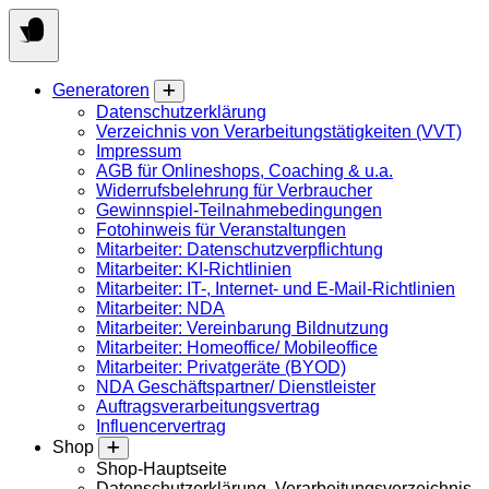
Springen
Sie
zum
Inhalt
Generatoren
Datenschutzerklärung
Verzeichnis von Verarbeitungstätigkeiten (VVT)
Impressum
AGB für Onlineshops, Coaching & u.a.
Widerrufsbelehrung für Verbraucher
Gewinnspiel-Teilnahmebedingungen
Fotohinweis für Veranstaltungen
Mitarbeiter: Datenschutzverpflichtung
Mitarbeiter: KI-Richtlinien
Mitarbeiter: IT-, Internet- und E-Mail-Richtlinien
Mitarbeiter: NDA
Mitarbeiter: Vereinbarung Bildnutzung
Mitarbeiter: Homeoffice/ Mobileoffice
Mitarbeiter: Privatgeräte (BYOD)
NDA Geschäftspartner/ Dienstleister
Auftragsverarbeitungsvertrag
Influencervertrag
Shop
Shop-Hauptseite
Datenschutzerklärung, Verarbeitungsverzeichnis,