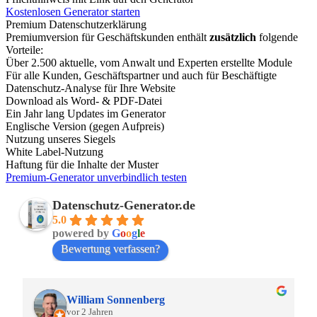
Kostenlosen Generator starten
Premium Datenschutzerklärung
Premiumversion für Geschäftskunden enthält
zusätzlich
folgende
Vorteile:
Über 2.500 aktuelle, vom Anwalt und Experten erstellte Module
Für alle Kunden, Geschäftspartner und auch für Beschäftigte
Datenschutz-Analyse für Ihre Website
Download als Word- & PDF-Datei
Ein Jahr lang Updates im Generator
Englische Version (gegen Aufpreis)
Nutzung unseres Siegels
White Label-Nutzung
Haftung für die Inhalte der Muster
Premium-Generator unverbindlich testen
Datenschutz-Generator.de
5.0
powered by
G
o
o
g
l
e
Bewertung verfassen?
William Sonnenberg
vor 2 Jahren