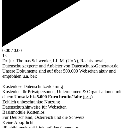
0:00 / 0:00
1×
Dr. jur. Thomas Schwenke, LL.M. (UoA), Rechtsanwalt,
Datenschutzexperte und Anbieter von Datenschutz-Generator.de.
Unsere Dokumente sind auf über 500.000 Webseiten aktiv und
empfohlen u.a. bei:
Kostenlose Datenschutzerklärung
Kostenlos für Privatpersonen, Unternehmen & Organisationen mit
einem
Umsatz bis 5.000 Euro brutto/Jahr
(
).
FAQ
Zeitlich unbeschränkte Nutzung
Datenschutzhinweise für Webseiten
Basismodule Kostenlos
Für Deutschland, Österreich und die Schweiz
Keine Abopflicht
Pflichthinweis mit Link auf den Generator