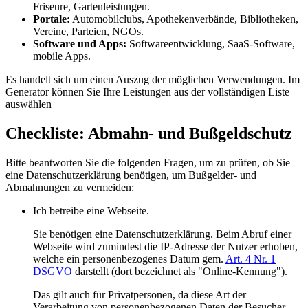
Friseure, Gartenleistungen.
Portale:
Automobilclubs, Apothekenverbände, Bibliotheken,
Vereine, Parteien, NGOs.
Software und Apps:
Softwareentwicklung, SaaS-Software,
mobile Apps.
Es handelt sich um einen Auszug der möglichen Verwendungen. Im
Generator können Sie Ihre Leistungen aus der vollständigen Liste
auswählen
Checkliste: Abmahn- und Bußgeldschutz
Bitte beantworten Sie die folgenden Fragen, um zu prüfen, ob Sie
eine Datenschutzerklärung benötigen, um Bußgelder- und
Abmahnungen zu vermeiden:
Ich betreibe eine Webseite.
Sie benötigen eine Datenschutzerklärung. Beim Abruf einer
Webseite wird zumindest die IP-Adresse der Nutzer erhoben,
welche ein personenbezogenes Datum gem.
Art. 4 Nr. 1
DSGVO
darstellt (dort bezeichnet als "Online-Kennung").
Das gilt auch für Privatpersonen, da diese Art der
Verarbeitung von personenbezogenen Daten der Besucher