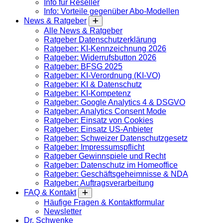
Info für Reseller
Info: Vorteile gegenüber Abo-Modellen
News & Ratgeber
Alle News & Ratgeber
Ratgeber Datenschutzerklärung
Ratgeber: KI-Kennzeichnung 2026
Ratgeber: Widerrufsbutton 2026
Ratgeber: BFSG 2025
Ratgeber: KI-Verordnung (KI-VO)
Ratgeber: KI & Datenschutz
Ratgeber: KI-Kompetenz
Ratgeber: Google Analytics 4 & DSGVO
Ratgeber: Analytics Consent Mode
Ratgeber: Einsatz von Cookies
Ratgeber: Einsatz US-Anbieter
Ratgeber: Schweizer Datenschutzgesetz
Ratgeber: Impressumspflicht
Ratgeber Gewinnspiele und Recht
Ratgeber: Datenschutz im Homeoffice
Ratgeber: Geschäftsgeheimnisse & NDA
Ratgeber: Auftragsverarbeitung
FAQ & Kontakt
Häufige Fragen & Kontaktformular
Newsletter
Dr. Schwenke