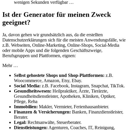
wenigen Sekunden verfügbar …
Ist der Generator für meinen Zweck
geeignet?
Ja, davon gehen wir grundsätzlich aus, da die erstellten
Datenschutzerklärungen sich für die meisten Anwendungsfälle, wie
z.B. Webseiten, Online-Marketing, Online-Shops, Social-Media
oder mobile Apps und die folgenden Geschäftszweige,
Berufsgruppen und Plattformen, eignen:
Mehr …
Selbst gehostete Shops und Shop-Plattformen:
z.B.
Woocommerce, Amazon, Etsy, Ebay.
Social Media:
z.B. Facebook, Instagram, Snapchat, TikTok.
Gesundheitswesen:
Heilpraktiker, Ärzte, Tierärzte,
Gesundheitsdienstleister, Apotheken, Kliniken, Optiker,
Pflege, Reha
Immobilien:
Makler, Vermieter, Ferienhausanbieter.
Finanzen & Versicherungen:
Banken, Finanzdienstleister,
Berater.
Legal:
Rechtsanwälte, Steuerberater.
Dienstleistungen:
Agenturen, Coaches, IT, Reinigung,