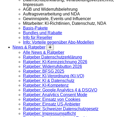
Impressum
AGB und Widerrufsbelehrung
Auftragsverarbeitung und NDA
Gewinnspiele, Events und Influencer
Mitarbeiter: KI-Richtlinien, Datenschutz, NDA
Basis-Pakete
Bundles und Rabatte
Info für Reseller
Info: Vorteile gegenüber Abo-Modellen
News & Ratgeber
Alle News & Ratgeber
Ratgeber Datenschutzerklärung
Ratgeber: KI-Kennzeichnung 2026
Ratgeber: Widerrufsbutton 2026
Ratgeber: BFSG 2025
Ratgeber: KI-Verordnung (KI-VO)
Ratgeber: KI & Datenschutz
Ratgeber: KI-Kompetenz
Ratgeber: Google Analytics 4 & DSGVO
Ratgeber: Analytics Consent Mode
Ratgeber: Einsatz von Cookies
Ratgeber: Einsatz US-Anbieter
Ratgeber: Schweizer Datenschutzgesetz
Ratgeber: Impressumspflicht