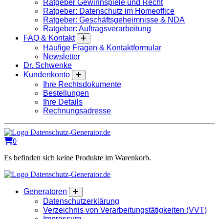
Ratgeber Gewinnspiele und Recht
Ratgeber: Datenschutz im Homeoffice
Ratgeber: Geschäftsgeheimnisse & NDA
Ratgeber: Auftragsverarbeitung
FAQ & Kontakt
Häufige Fragen & Kontaktformular
Newsletter
Dr. Schwenke
Kundenkonto
Ihre Rechtsdokumente
Bestellungen
Ihre Details
Rechnungsadresse
0
Es befinden sich keine Produkte im Warenkorb.
Generatoren
Datenschutzerklärung
Verzeichnis von Verarbeitungstätigkeiten (VVT)
Impressum