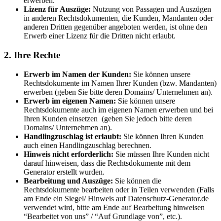
erwerben.
Lizenz für Auszüge:
Nutzung von Passagen und Auszügen
in anderen Rechtsdokumenten, die Kunden, Mandanten oder
anderen Dritten gegenüber angeboten werden, ist ohne den
Erwerb einer Lizenz für die Dritten nicht erlaubt.
2. Ihre Rechte
Erwerb im Namen der Kunden:
Sie können unsere
Rechtsdokumente im Namen Ihrer Kunden (bzw. Mandanten)
erwerben (geben Sie bitte deren Domains/ Unternehmen an).
Erwerb im eigenen Namen:
Sie können unsere
Rechtsdokumente auch im eigenen Namen erwerben und bei
Ihren Kunden einsetzen (geben Sie jedoch bitte deren
Domains/ Unternehmen an).
Handlingzuschlag ist erlaubt:
Sie können Ihren Kunden
auch einen Handlingzuschlag berechnen.
Hinweis nicht erforderlich:
Sie müssen Ihre Kunden nicht
darauf hinweisen, dass die Rechtsdokumente mit dem
Generator erstellt wurden.
Bearbeitung und Auszüge:
Sie können die
Rechtsdokumente bearbeiten oder in Teilen verwenden (Falls
am Ende ein Siegel/ Hinweis auf Datenschutz-Generator.de
verwendet wird, bitte am Ende auf Bearbeitung hinweisen
“Bearbeitet von uns” / “Auf Grundlage von”, etc.).