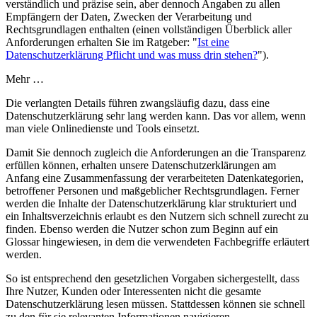
verständlich und präzise sein, aber dennoch Angaben zu allen
Empfängern der Daten, Zwecken der Verarbeitung und
Rechtsgrundlagen enthalten (einen vollständigen Überblick aller
Anforderungen erhalten Sie im Ratgeber: "
Ist eine
Datenschutzerklärung Pflicht und was muss drin stehen?
").
Mehr …
Die verlangten Details führen zwangsläufig dazu, dass eine
Datenschutzerklärung sehr lang werden kann. Das vor allem, wenn
man viele Onlinedienste und Tools einsetzt.
Damit Sie dennoch zugleich die Anforderungen an die Transparenz
erfüllen können, erhalten unsere Datenschutzerklärungen am
Anfang eine Zusammenfassung der verarbeiteten Datenkategorien,
betroffener Personen und maßgeblicher Rechtsgrundlagen. Ferner
werden die Inhalte der Datenschutzerklärung klar strukturiert und
ein Inhaltsverzeichnis erlaubt es den Nutzern sich schnell zurecht zu
finden. Ebenso werden die Nutzer schon zum Beginn auf ein
Glossar hingewiesen, in dem die verwendeten Fachbegriffe erläutert
werden.
So ist entsprechend den gesetzlichen Vorgaben sichergestellt, dass
Ihre Nutzer, Kunden oder Interessenten nicht die gesamte
Datenschutzerklärung lesen müssen. Stattdessen können sie schnell
zu den für sie relevanten Informationen navigieren.