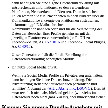
dann benötigen Sie eine eigene Datenschutzerklärung mit
entsprechenden Informationen zu den verwendeten
Plattformen, Netzwerken und Diensten. Denn in solchen
Fällen werden Sie z.B. Nachrichten mit den Nutzern über die
Kommunikationswerkzeuge der Plattformen austauschen,
bekommen ggf. E-Mailnachrichten mit
Kommunikationsinhalten oder sind für die Verarbeitung der
Daten der Besucher Ihrer Profile gemeinsam mit den
jeweiligen Plattformen verantwortlich (so EuGH zu
Facebook-Seiten, Az.
C-210/16
und Facebook Social Plugins,
Az.
C-40/17
).
Unser Generator enthält die für die Erstellung der
Datenschutzerklärung benötigten Module.
Ich nutze Social Media privat.
Wenn Sie Social-Media-Profile als Privatperson unterhalten,
dann benötigen Sie keine Datenschutzerklärung. Die
Privatnutzung stellt eine "ausschließlich persönliche und
familiäre" Nutzung dar (
Art. 2 Abs. 2 lit c. DSGVO
). Dies ist
zwar rechtlich nicht abschließend geklärt (wie vieles im
Datenschutz noch nicht ganz klar ist), aber hinreichend sicher.
Kennen Sie unsere Bundle-Angebote mit