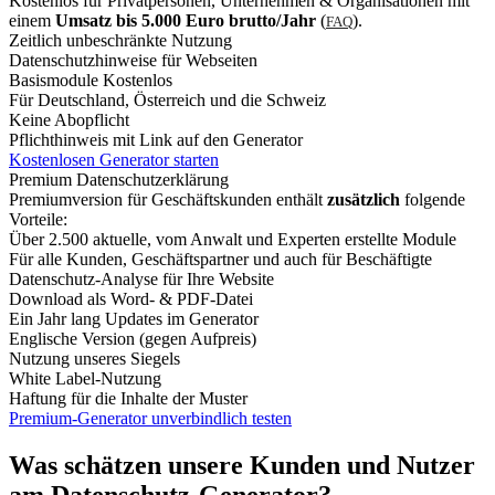
Kostenlos für Privatpersonen, Unternehmen & Organisationen mit
einem
Umsatz bis 5.000 Euro brutto/Jahr
(
).
FAQ
Zeitlich unbeschränkte Nutzung
Datenschutzhinweise für Webseiten
Basismodule Kostenlos
Für Deutschland, Österreich und die Schweiz
Keine Abopflicht
Pflichthinweis mit Link auf den Generator
Kostenlosen Generator starten
Premium Datenschutzerklärung
Premiumversion für Geschäftskunden enthält
zusätzlich
folgende
Vorteile:
Über 2.500 aktuelle, vom Anwalt und Experten erstellte Module
Für alle Kunden, Geschäftspartner und auch für Beschäftigte
Datenschutz-Analyse für Ihre Website
Download als Word- & PDF-Datei
Ein Jahr lang Updates im Generator
Englische Version (gegen Aufpreis)
Nutzung unseres Siegels
White Label-Nutzung
Haftung für die Inhalte der Muster
Premium-Generator unverbindlich testen
Was schätzen unsere Kunden und Nutzer