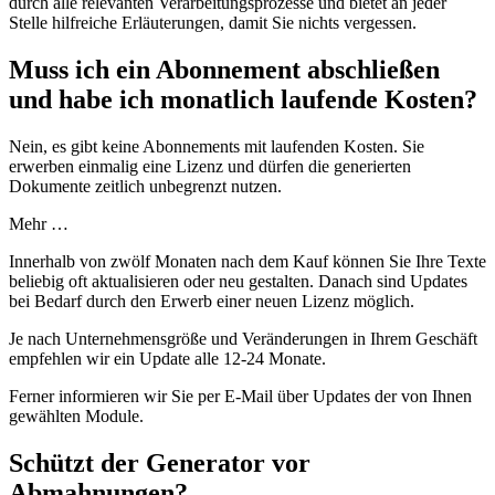
durch alle relevanten Verarbeitungsprozesse und bietet an jeder
Stelle hilfreiche Erläuterungen, damit Sie nichts vergessen.
Muss ich ein Abonnement abschließen
und habe ich monatlich laufende Kosten?
Nein, es gibt keine Abonnements mit laufenden Kosten. Sie
erwerben einmalig eine Lizenz und dürfen die generierten
Dokumente zeitlich unbegrenzt nutzen.
Mehr …
Innerhalb von zwölf Monaten nach dem Kauf können Sie Ihre Texte
beliebig oft aktualisieren oder neu gestalten. Danach sind Updates
bei Bedarf durch den Erwerb einer neuen Lizenz möglich.
Je nach Unternehmensgröße und Veränderungen in Ihrem Geschäft
empfehlen wir ein Update alle 12-24 Monate.
Ferner informieren wir Sie per E-Mail über Updates der von Ihnen
gewählten Module.
Schützt der Generator vor
Abmahnungen?