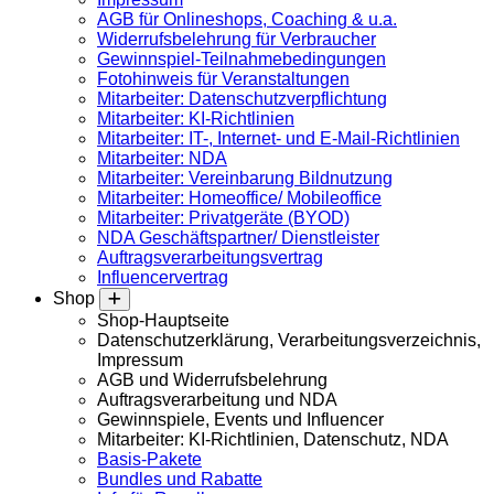
AGB für Onlineshops, Coaching & u.a.
Widerrufsbelehrung für Verbraucher
Gewinnspiel-Teilnahmebedingungen
Fotohinweis für Veranstaltungen
Mitarbeiter: Datenschutzverpflichtung
Mitarbeiter: KI-Richtlinien
Mitarbeiter: IT-, Internet- und E-Mail-Richtlinien
Mitarbeiter: NDA
Mitarbeiter: Vereinbarung Bildnutzung
Mitarbeiter: Homeoffice/ Mobileoffice
Mitarbeiter: Privatgeräte (BYOD)
NDA Geschäftspartner/ Dienstleister
Auftragsverarbeitungsvertrag
Influencervertrag
Shop
Shop-Hauptseite
Datenschutzerklärung, Verarbeitungsverzeichnis,
Impressum
AGB und Widerrufsbelehrung
Auftragsverarbeitung und NDA
Gewinnspiele, Events und Influencer
Mitarbeiter: KI-Richtlinien, Datenschutz, NDA
Basis-Pakete
Bundles und Rabatte