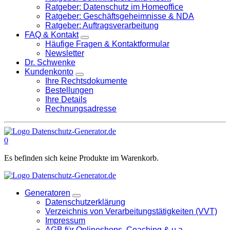
Ratgeber: Datenschutz im Homeoffice
Ratgeber: Geschäftsgeheimnisse & NDA
Ratgeber: Auftragsverarbeitung
FAQ & Kontakt
Häufige Fragen & Kontaktformular
Newsletter
Dr. Schwenke
Kundenkonto
Ihre Rechtsdokumente
Bestellungen
Ihre Details
Rechnungsadresse
0
Es befinden sich keine Produkte im Warenkorb.
Generatoren
Datenschutzerklärung
Verzeichnis von Verarbeitungstätigkeiten (VVT)
Impressum
AGB für Onlineshops, Coaching & u.a.