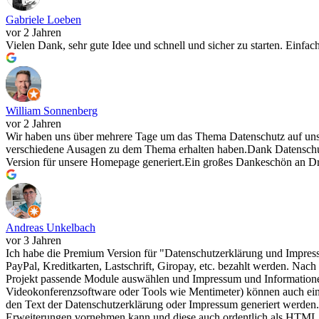
Gabriele Loeben
vor 2 Jahren
Vielen Dank, sehr gute Idee und schnell und sicher zu starten. Einfa
William Sonnenberg
vor 2 Jahren
Wir haben uns über mehrere Tage um das Thema Datenschutz auf uns
verschiedene Ausagen zu dem Thema erhalten haben.Dank Datenschut
Version für unsere Homepage generiert.Ein großes Dankeschön an D
Andreas Unkelbach
vor 3 Jahren
Ich habe die Premium Version für "Datenschutzerklärung und Impres
PayPal, Kreditkarten, Lastschrift, Giropay, etc. bezahlt werden. Na
Projekt passende Module auswählen und Impressum und Informatione
Videokonferenzsoftware oder Tools wie Mentimeter) können auch einze
den Text der Datenschutzerklärung oder Impressum generiert werden.H
Erweiterungen vornehmen kann und diese auch ordentlich als HTML