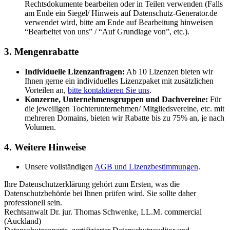
Rechtsdokumente bearbeiten oder in Teilen verwenden (Falls
am Ende ein Siegel/ Hinweis auf Datenschutz-Generator.de
verwendet wird, bitte am Ende auf Bearbeitung hinweisen
“Bearbeitet von uns” / “Auf Grundlage von”, etc.).
3. Mengenrabatte
Individuelle Lizenzanfragen:
Ab 10 Lizenzen bieten wir
Ihnen gerne ein individuelles Lizenzpaket mit zusätzlichen
Vorteilen an,
bitte kontaktieren Sie uns
.
Konzerne, Unternehmensgruppen und Dachvereine:
Für
die jeweiligen Tochterunternehmen/ Mitgliedsvereine, etc. mit
mehreren Domains, bieten wir Rabatte bis zu 75% an, je nach
Volumen.
4. Weitere Hinweise
Unsere vollständigen
AGB und Lizenzbestimmungen
.
Ihre Datenschutzerklärung gehört zum Ersten, was die
Datenschutzbehörde bei Ihnen prüfen wird. Sie sollte daher
professionell sein.
Rechtsanwalt Dr. jur. Thomas Schwenke, LL.M. commercial
(Auckland)