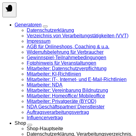
Springen
Sie
zum
Inhalt
Generatoren
Datenschutzerklärung
Verzeichnis von Verarbeitungstätigkeiten (VVT)
Impressum
AGB für Onlineshops, Coaching & u.a.
Widerrufsbelehrung für Verbraucher
Gewinnspiel-Teilnahmebedingungen
Fotohinweis für Veranstaltungen
Mitarbeiter: Datenschutzverpflichtung
Mitarbeiter: KI-Richtlinien
Mitarbeiter: IT-, Internet- und E-Mail-Richtlinien
Mitarbeiter: NDA
Mitarbeiter: Vereinbarung Bildnutzung
Mitarbeiter: Homeoffice/ Mobileoffice
Mitarbeiter: Privatgeräte (BYOD)
NDA Geschäftspartner/ Dienstleister
Auftragsverarbeitungsvertrag
Influencervertrag
Shop
Shop-Hauptseite
Datenschutzerklärung, Verarbeitungsverzeichnis,