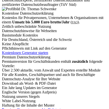
Datenschutzexperte, zertifizierter Datenschutzauditor und
zertifizierter Datenschutzbeauftragter (TüV Süd)
Kostenlose Datenschutzerklärung
Kostenlos für Privatpersonen, Unternehmen & Organisationen mit
einem
Umsatz bis 5.000 Euro brutto/Jahr
(
).
FAQ
Zeitlich unbeschränkte Nutzung
Datenschutzhinweise für Webseiten
Basismodule Kostenlos
Für Deutschland, Österreich und die Schweiz
Keine Abopflicht
Pflichthinweis mit Link auf den Generator
Kostenlosen Generator starten
Premium Datenschutzerklärung
Premiumversion für Geschäftskunden enthält
zusätzlich
folgende
Vorteile:
Über 2.500 aktuelle, vom Anwalt und Experten erstellte Module
Für alle Kunden, Geschäftspartner und auch für Beschäftigte
Datenschutz-Analyse für Ihre Website
Download als Word- & PDF-Datei
Ein Jahr lang Updates im Generator
Englische Version (gegen Aufpreis)
Nutzung unseres Siegels
White Label-Nutzung
Haftung für die Inhalte der Muster