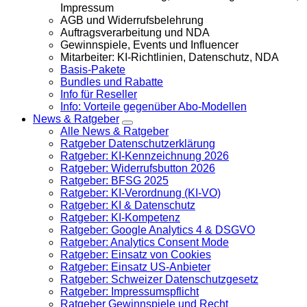
Impressum
AGB und Widerrufsbelehrung
Auftragsverarbeitung und NDA
Gewinnspiele, Events und Influencer
Mitarbeiter: KI-Richtlinien, Datenschutz, NDA
Basis-Pakete
Bundles und Rabatte
Info für Reseller
Info: Vorteile gegenüber Abo-Modellen
News & Ratgeber
Alle News & Ratgeber
Ratgeber Datenschutzerklärung
Ratgeber: KI-Kennzeichnung 2026
Ratgeber: Widerrufsbutton 2026
Ratgeber: BFSG 2025
Ratgeber: KI-Verordnung (KI-VO)
Ratgeber: KI & Datenschutz
Ratgeber: KI-Kompetenz
Ratgeber: Google Analytics 4 & DSGVO
Ratgeber: Analytics Consent Mode
Ratgeber: Einsatz von Cookies
Ratgeber: Einsatz US-Anbieter
Ratgeber: Schweizer Datenschutzgesetz
Ratgeber: Impressumspflicht
Ratgeber Gewinnspiele und Recht