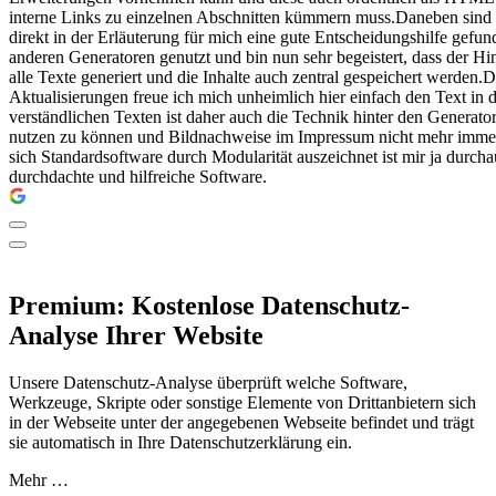
interne Links zu einzelnen Abschnitten kümmern muss.Daneben sind di
direkt in der Erläuterung für mich eine gute Entscheidungshilfe gef
anderen Generatoren genutzt und bin nun sehr begeistert, dass der Hi
alle Texte generiert und die Inhalte auch zentral gespeichert werden
Aktualisierungen freue ich mich unheimlich hier einfach den Text i
verständlichen Texten ist daher auch die Technik hinter den Generator
nutzen zu können und Bildnachweise im Impressum nicht mehr immer 
sich Standardsoftware durch Modularität auszeichnet ist mir ja durc
durchdachte und hilfreiche Software.
Premium: Kostenlose Datenschutz-
Analyse Ihrer Website
Unsere Datenschutz-Analyse überprüft welche Software,
Werkzeuge, Skripte oder sonstige Elemente von Drittanbietern sich
in der Webseite unter der angegebenen Webseite befindet und trägt
sie automatisch in Ihre Datenschutzerklärung ein.
Mehr …