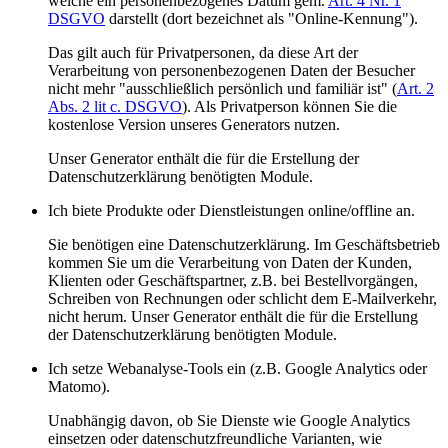
welche ein personenbezogenes Datum gem.
Art. 4 Nr. 1
DSGVO
darstellt (dort bezeichnet als "Online-Kennung").
Das gilt auch für Privatpersonen, da diese Art der
Verarbeitung von personenbezogenen Daten der Besucher
nicht mehr "ausschließlich persönlich und familiär ist" (
Art. 2
Abs. 2 lit c. DSGVO
). Als Privatperson können Sie die
kostenlose Version unseres Generators nutzen.
Unser Generator enthält die für die Erstellung der
Datenschutzerklärung benötigten Module.
Ich biete Produkte oder Dienstleistungen online/offline an.
Sie benötigen eine Datenschutzerklärung. Im Geschäftsbetrieb
kommen Sie um die Verarbeitung von Daten der Kunden,
Klienten oder Geschäftspartner, z.B. bei Bestellvorgängen,
Schreiben von Rechnungen oder schlicht dem E-Mailverkehr,
nicht herum. Unser Generator enthält die für die Erstellung
der Datenschutzerklärung benötigten Module.
Ich setze Webanalyse-Tools ein (z.B. Google Analytics oder
Matomo).
Unabhängig davon, ob Sie Dienste wie Google Analytics
einsetzen oder datenschutzfreundliche Varianten, wie