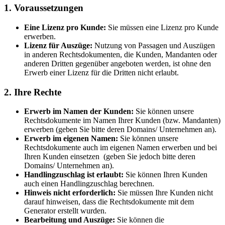
1. Voraussetzungen
Eine Lizenz pro Kunde:
Sie müssen eine Lizenz pro Kunde
erwerben.
Lizenz für Auszüge:
Nutzung von Passagen und Auszügen
in anderen Rechtsdokumenten, die Kunden, Mandanten oder
anderen Dritten gegenüber angeboten werden, ist ohne den
Erwerb einer Lizenz für die Dritten nicht erlaubt.
2. Ihre Rechte
Erwerb im Namen der Kunden:
Sie können unsere
Rechtsdokumente im Namen Ihrer Kunden (bzw. Mandanten)
erwerben (geben Sie bitte deren Domains/ Unternehmen an).
Erwerb im eigenen Namen:
Sie können unsere
Rechtsdokumente auch im eigenen Namen erwerben und bei
Ihren Kunden einsetzen (geben Sie jedoch bitte deren
Domains/ Unternehmen an).
Handlingzuschlag ist erlaubt:
Sie können Ihren Kunden
auch einen Handlingzuschlag berechnen.
Hinweis nicht erforderlich:
Sie müssen Ihre Kunden nicht
darauf hinweisen, dass die Rechtsdokumente mit dem
Generator erstellt wurden.
Bearbeitung und Auszüge:
Sie können die