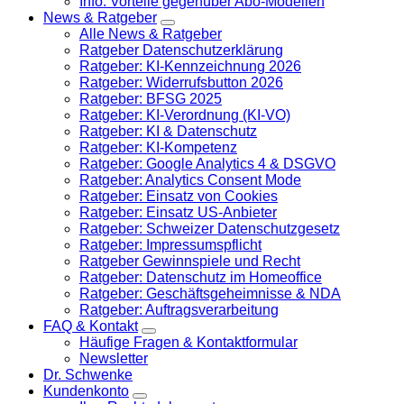
Info: Vorteile gegenüber Abo-Modellen
News & Ratgeber
Alle News & Ratgeber
Ratgeber Datenschutzerklärung
Ratgeber: KI-Kennzeichnung 2026
Ratgeber: Widerrufsbutton 2026
Ratgeber: BFSG 2025
Ratgeber: KI-Verordnung (KI-VO)
Ratgeber: KI & Datenschutz
Ratgeber: KI-Kompetenz
Ratgeber: Google Analytics 4 & DSGVO
Ratgeber: Analytics Consent Mode
Ratgeber: Einsatz von Cookies
Ratgeber: Einsatz US-Anbieter
Ratgeber: Schweizer Datenschutzgesetz
Ratgeber: Impressumspflicht
Ratgeber Gewinnspiele und Recht
Ratgeber: Datenschutz im Homeoffice
Ratgeber: Geschäftsgeheimnisse & NDA
Ratgeber: Auftragsverarbeitung
FAQ & Kontakt
Häufige Fragen & Kontaktformular
Newsletter
Dr. Schwenke
Kundenkonto