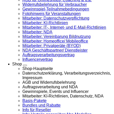
Widerrufsbelehrung für Verbraucher
Gewinnspiel-Teilnahmebedingungen
Fotohinweis für Veranstaltungen
Mitarbeiter: Datenschutzverpflichtung
Mitarbeiter: KI-Richtlinien
Mitarbeiter: IT-, Internet- und E-Mail-Richtlinien
Mitarbeiter: NDA
Mitarbeiter: Vereinbarung Bildnutzung
Mitarbeiter: Homeoffice/ Mobileoffice
Mitarbeiter: Privatgeräte (BYOD)
NDA Geschäftspartner/ Dienstleister
Auftragsverarbeitungsvertrag
Influencervertrag
Shop
Shop-Hauptseite
Datenschutzerklärung, Verarbeitungsverzeichnis,
Impressum
AGB und Widerrufsbelehrung
Auftragsverarbeitung und NDA
Gewinnspiele, Events und Influencer
Mitarbeiter: KI-Richtlinien, Datenschutz, NDA
Basis-Pakete
Bundles und Rabatte
Info für Reseller