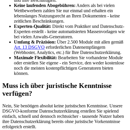
und Ihre Beschäftigten.
Keine laufenden Abogebühren:
Anders als bei vielen
Wettbewerbern zahlen Sie nur einmal und erhalten ein
lebenslanges Nutzungsrecht an Ihren Dokumenten - keine
zeitlichen Beschränkungen.
Experten-Qualität:
Direkt vom Praktiker und Datenschutz-
Experten erstellt - keine automatisierten Massenvorlagen wie
bei vielen Anwalts-Generatoren.
Umfang & Präzision:
Über 2.500 Module mit allen gemäß
Art. 13 DSGVO
erforderlichen Datenempfängern
(Webhoster, Analytics, etc.) für Ihre Datenschutzerklärung.
Maximale Flexibilität:
Bearbeiten Sie vorhandene Module
oder erstellen Sie eigene - ein Service, den weder kostenlose
noch die meisten kostenpflichtigen Generatoren bieten
können.
Muss ich über juristische Kenntnisse
verfügen?
Nein, Sie benötigen absolut keine juristischen Kenntnisse. Unsere
DSGVO-konforme Datenschutzerklärung erstellen Sie spielend
einfach, schnell und dennoch rechtssicher - tausende Nutzer haben
ihre Datenschutzerklärung bereits ohne juristische Vorkenntnisse
erfolgreich erstellt.