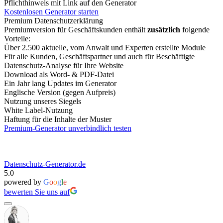
Pflichthinweis mit Link auf den Generator
Kostenlosen Generator starten
Premium Datenschutzerklärung
Premiumversion für Geschäftskunden enthält
zusätzlich
folgende
Vorteile:
Über 2.500 aktuelle, vom Anwalt und Experten erstellte Module
Für alle Kunden, Geschäftspartner und auch für Beschäftigte
Datenschutz-Analyse für Ihre Website
Download als Word- & PDF-Datei
Ein Jahr lang Updates im Generator
Englische Version (gegen Aufpreis)
Nutzung unseres Siegels
White Label-Nutzung
Haftung für die Inhalte der Muster
Premium-Generator unverbindlich testen
Datenschutz-Generator.de
5.0
powered by
G
o
o
g
l
e
bewerten Sie uns auf