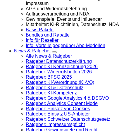
Impressum
AGB und Widerrufsbelehrung
Auftragsverarbeitung und NDA
Gewinnspiele, Events und Influencer
Mitarbeiter: KI-Richtlinien, Datenschutz, NDA
Basis-Pakete
Bundles und Rabatte
Info für Reseller
Info: Vorteile gegenüber Abo-Modellen
News & Ratgeber
Alle News & Ratgeber
Ratgeber Datenschutzerklärung
Ratgeber: KI-Kennzeichnung 2026
Ratgeber: Widerrufsbutton 2026
Ratgeber: BFSG 2025
Ratgeber: KI-Verordnung (KI-VO)
Ratgeber: KI & Datenschutz
Ratgeber: KI-Kompetenz
Ratgeber: Google Analytics 4 & DSGVO
Ratgeber: Analytics Consent Mode
Ratgeber: Einsatz von Cookies
Ratgeber: Einsatz US-Anbieter
Ratgeber: Schweizer Datenschutzgesetz
Ratgeber: Impressumspflicht
Ratgeber Gewinnspiele und Recht