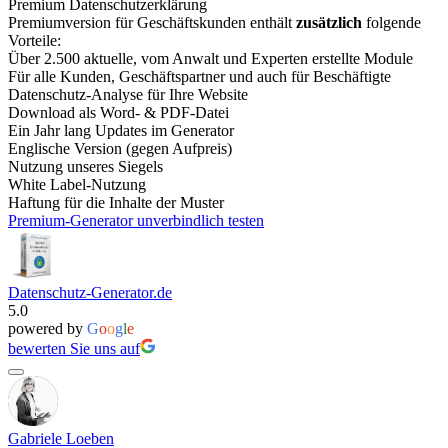
Premium Datenschutzerklärung
Premiumversion für Geschäftskunden enthält
zusätzlich
folgende
Vorteile:
Über 2.500 aktuelle, vom Anwalt und Experten erstellte Module
Für alle Kunden, Geschäftspartner und auch für Beschäftigte
Datenschutz-Analyse für Ihre Website
Download als Word- & PDF-Datei
Ein Jahr lang Updates im Generator
Englische Version (gegen Aufpreis)
Nutzung unseres Siegels
White Label-Nutzung
Haftung für die Inhalte der Muster
Premium-Generator unverbindlich testen
Datenschutz-Generator.de
5.0
powered by
G
o
o
g
l
e
bewerten Sie uns auf
Gabriele Loeben