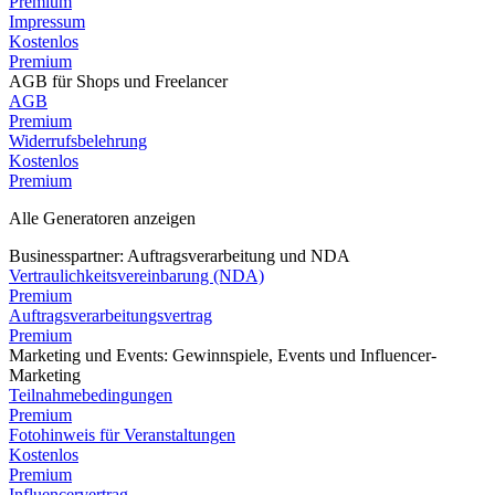
Premium
Impressum
Kostenlos
Premium
AGB für Shops und Freelancer
AGB
Premium
Widerrufsbelehrung
Kostenlos
Premium
Alle Generatoren anzeigen
Businesspartner: Auftragsverarbeitung und NDA
Vertraulichkeitsvereinbarung (NDA)
Premium
Auftragsverarbeitungsvertrag
Premium
Marketing und Events: Gewinnspiele, Events und Influencer-
Marketing
Teilnahmebedingungen
Premium
Fotohinweis für Veranstaltungen
Kostenlos
Premium
Influencervertrag