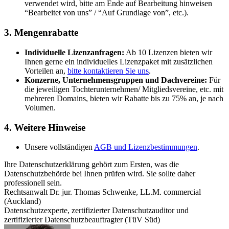
verwendet wird, bitte am Ende auf Bearbeitung hinweisen
“Bearbeitet von uns” / “Auf Grundlage von”, etc.).
3. Mengenrabatte
Individuelle Lizenzanfragen:
Ab 10 Lizenzen bieten wir
Ihnen gerne ein individuelles Lizenzpaket mit zusätzlichen
Vorteilen an,
bitte kontaktieren Sie uns
.
Konzerne, Unternehmensgruppen und Dachvereine:
Für
die jeweiligen Tochterunternehmen/ Mitgliedsvereine, etc. mit
mehreren Domains, bieten wir Rabatte bis zu 75% an, je nach
Volumen.
4. Weitere Hinweise
Unsere vollständigen
AGB und Lizenzbestimmungen
.
Ihre Datenschutzerklärung gehört zum Ersten, was die
Datenschutzbehörde bei Ihnen prüfen wird. Sie sollte daher
professionell sein.
Rechtsanwalt Dr. jur. Thomas Schwenke, LL.M. commercial
(Auckland)
Datenschutzexperte, zertifizierter Datenschutzauditor und
zertifizierter Datenschutzbeauftragter (TüV Süd)