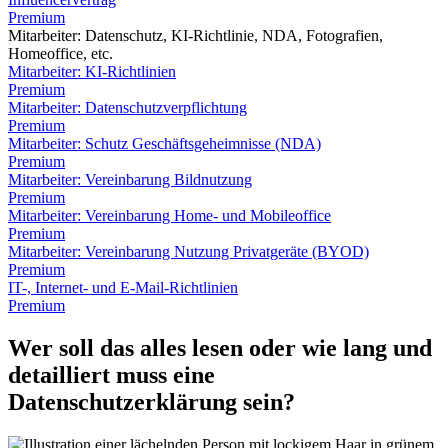
Premium
Mitarbeiter: Datenschutz, KI-Richtlinie, NDA, Fotografien,
Homeoffice, etc.
Mitarbeiter: KI-Richtlinien
Premium
Mitarbeiter: Datenschutzverpflichtung
Premium
Mitarbeiter: Schutz Geschäftsgeheimnisse (NDA)
Premium
Mitarbeiter: Vereinbarung Bildnutzung
Premium
Mitarbeiter: Vereinbarung Home- und Mobileoffice
Premium
Mitarbeiter: Vereinbarung Nutzung Privatgeräte (BYOD)
Premium
IT-, Internet- und E-Mail-Richtlinien
Premium
Wer soll das alles lesen oder wie lang und
detailliert muss eine
Datenschutzerklärung sein?