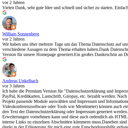
vor 2 Jahren
Vielen Dank, sehr gute Idee und schnell und sicher zu starten. Einfa
William Sonnenberg
vor 2 Jahren
Wir haben uns über mehrere Tage um das Thema Datenschutz auf uns
verschiedene Ausagen zu dem Thema erhalten haben.Dank Datenschut
Version für unsere Homepage generiert.Ein großes Dankeschön an D
Andreas Unkelbach
vor 3 Jahren
Ich habe die Premium Version für "Datenschutzerklärung und Impres
PayPal, Kreditkarten, Lastschrift, Giropay, etc. bezahlt werden. Na
Projekt passende Module auswählen und Impressum und Informatione
Videokonferenzsoftware oder Tools wie Mentimeter) können auch einze
den Text der Datenschutzerklärung oder Impressum generiert werden.H
Erweiterungen vornehmen kann und diese auch ordentlich als HTML
interne Links zu einzelnen Abschnitten kümmern muss.Daneben sind di
direkt in der Erläuterung für mich eine gute Entscheidungshilfe gef