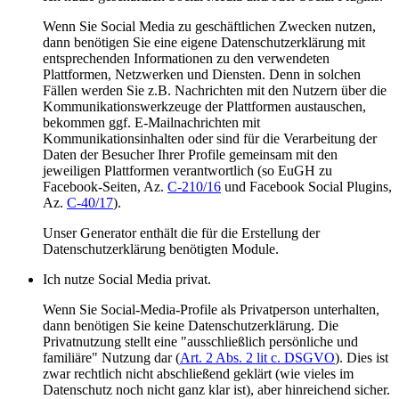
Wenn Sie Social Media zu geschäftlichen Zwecken nutzen,
dann benötigen Sie eine eigene Datenschutzerklärung mit
entsprechenden Informationen zu den verwendeten
Plattformen, Netzwerken und Diensten. Denn in solchen
Fällen werden Sie z.B. Nachrichten mit den Nutzern über die
Kommunikationswerkzeuge der Plattformen austauschen,
bekommen ggf. E-Mailnachrichten mit
Kommunikationsinhalten oder sind für die Verarbeitung der
Daten der Besucher Ihrer Profile gemeinsam mit den
jeweiligen Plattformen verantwortlich (so EuGH zu
Facebook-Seiten, Az.
C-210/16
und Facebook Social Plugins,
Az.
C-40/17
).
Unser Generator enthält die für die Erstellung der
Datenschutzerklärung benötigten Module.
Ich nutze Social Media privat.
Wenn Sie Social-Media-Profile als Privatperson unterhalten,
dann benötigen Sie keine Datenschutzerklärung. Die
Privatnutzung stellt eine "ausschließlich persönliche und
familiäre" Nutzung dar (
Art. 2 Abs. 2 lit c. DSGVO
). Dies ist
zwar rechtlich nicht abschließend geklärt (wie vieles im
Datenschutz noch nicht ganz klar ist), aber hinreichend sicher.