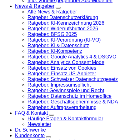
Info: Vorteile gegenüber Abo-Modellen
News & Ratgeber
Alle News & Ratgeber
Ratgeber Datenschutzerklärung
Ratgeber: KI-Kennzeichnung 2026
Ratgeber: Widerrufsbutton 2026
Ratgeber: BFSG 2025
Ratgeber: KI-Verordnung (KI-VO)
Ratgeber: KI & Datenschutz
Ratgeber: KI-Kompetenz
Ratgeber: Google Analytics 4 & DSGVO
Ratgeber: Analytics Consent Mode
Ratgeber: Einsatz von Cookies
Ratgeber: Einsatz US-Anbieter
Ratgeber: Schweizer Datenschutzgesetz
Ratgeber: Impressumspflicht
Ratgeber Gewinnspiele und Recht
Ratgeber: Datenschutz im Homeoffice
Ratgeber: Geschäftsgeheimnisse & NDA
Ratgeber: Auftragsverarbeitung
FAQ & Kontakt
Häufige Fragen & Kontaktformular
Newsletter
Dr. Schwenke
Kundenkonto