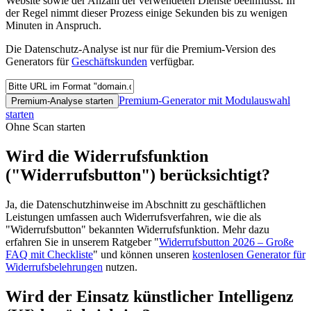
Website sowie der Anzahl der verwendeten Dienste beeinflusst. In
der Regel nimmt dieser Prozess einige Sekunden bis zu wenigen
Minuten in Anspruch.
Die Datenschutz-Analyse ist nur für die Premium-Version des
Generators für
Geschäftskunden
verfügbar.
Premium-Generator mit Modulauswahl
Premium-Analyse starten
starten
Ohne Scan starten
Wird die Widerrufsfunktion
("Widerrufsbutton") berücksichtigt?
Ja, die Datenschutzhinweise im Abschnitt zu geschäftlichen
Leistungen umfassen auch Widerrufsverfahren, wie die als
"Widerrufsbutton" bekannten Widerrufsfunktion. Mehr dazu
erfahren Sie in unserem Ratgeber "
Widerrufsbutton 2026 – Große
FAQ mit Checkliste
" und können unseren
kostenlosen Generator für
Widerrufsbelehrungen
nutzen.
Wird der Einsatz künstlicher Intelligenz