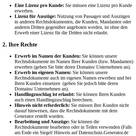
Eine Lizenz pro Kunde:
Sie müssen eine Lizenz pro Kunde
erwerben.
Lizenz für Auszüge:
Nutzung von Passagen und Auszügen
in anderen Rechtsdokumenten, die Kunden, Mandanten oder
anderen Dritten gegenüber angeboten werden, ist ohne den
Erwerb einer Lizenz für die Dritten nicht erlaubt.
2. Ihre Rechte
Erwerb im Namen der Kunden:
Sie können unsere
Rechtsdokumente im Namen Ihrer Kunden (bzw. Mandanten)
erwerben (geben Sie bitte deren Domains/ Unternehmen an).
Erwerb im eigenen Namen:
Sie können unsere
Rechtsdokumente auch im eigenen Namen erwerben und bei
Ihren Kunden einsetzen (geben Sie jedoch bitte deren
Domains/ Unternehmen an).
Handlingzuschlag ist erlaubt:
Sie können Ihren Kunden
auch einen Handlingzuschlag berechnen.
Hinweis nicht erforderlich:
Sie müssen Ihre Kunden nicht
darauf hinweisen, dass die Rechtsdokumente mit dem
Generator erstellt wurden.
Bearbeitung und Auszüge:
Sie können die
Rechtsdokumente bearbeiten oder in Teilen verwenden (Falls
am Ende ein Siegel/ Hinweis auf Datenschutz-Generator.de