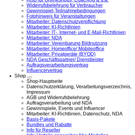
Widerrufsbelehrung für Verbraucher
Gewinnspiel-Teilnahmebedingungen
Fotohinweis für Veranstaltungen
Mitarbeiter: Datenschutzverpflichtung
Mitarbeiter: KI-Richtlinien
Mitarbeiter: IT-, Internet- und E-Mail-Richtlinien
Mitarbeiter: NDA
Mitarbeiter: Vereinbarung Bildnutzung
Mitarbeiter: Homeoffice/ Mobileoffice
Mitarbeiter: Privatgeräte (BYOD)
NDA Geschäftspartner/ Dienstleister
Auftragsverarbeitungsvertrag
Influencervertrag
Shop
Shop-Hauptseite
Datenschutzerklärung, Verarbeitungsverzeichnis,
Impressum
AGB und Widerrufsbelehrung
Auftragsverarbeitung und NDA
Gewinnspiele, Events und Influencer
Mitarbeiter: KI-Richtlinien, Datenschutz, NDA
Basis-Pakete
Bundles und Rabatte
Info für Reseller