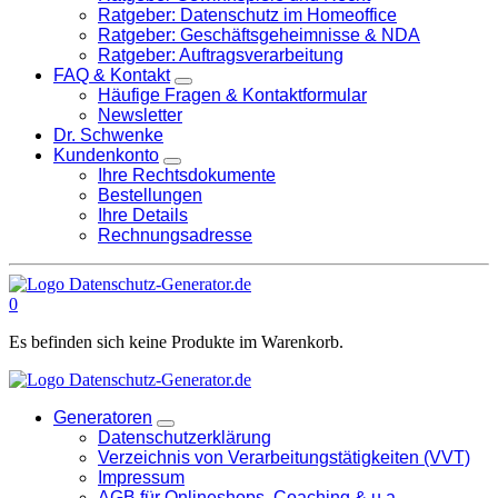
Ratgeber: Datenschutz im Homeoffice
Ratgeber: Geschäftsgeheimnisse & NDA
Ratgeber: Auftragsverarbeitung
FAQ & Kontakt
Häufige Fragen & Kontaktformular
Newsletter
Dr. Schwenke
Kundenkonto
Ihre Rechtsdokumente
Bestellungen
Ihre Details
Rechnungsadresse
0
Es befinden sich keine Produkte im Warenkorb.
Generatoren
Datenschutzerklärung
Verzeichnis von Verarbeitungstätigkeiten (VVT)
Impressum
AGB für Onlineshops, Coaching & u.a.