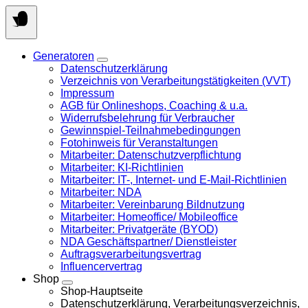
Springen
Sie
zum
Inhalt
Generatoren
Datenschutzerklärung
Verzeichnis von Verarbeitungstätigkeiten (VVT)
Impressum
AGB für Onlineshops, Coaching & u.a.
Widerrufsbelehrung für Verbraucher
Gewinnspiel-Teilnahmebedingungen
Fotohinweis für Veranstaltungen
Mitarbeiter: Datenschutzverpflichtung
Mitarbeiter: KI-Richtlinien
Mitarbeiter: IT-, Internet- und E-Mail-Richtlinien
Mitarbeiter: NDA
Mitarbeiter: Vereinbarung Bildnutzung
Mitarbeiter: Homeoffice/ Mobileoffice
Mitarbeiter: Privatgeräte (BYOD)
NDA Geschäftspartner/ Dienstleister
Auftragsverarbeitungsvertrag
Influencervertrag
Shop
Shop-Hauptseite
Datenschutzerklärung, Verarbeitungsverzeichnis,